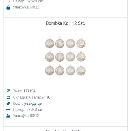
Памер: 8x8x8 cm
Упакоўка 60/12
Bombka Kpl. 12 Szt.
Знак:
171194
Складскія запасы:
0,
Кошт:
увайдзіце
Памер: 8x8x8 cm
Упакоўка 60/12