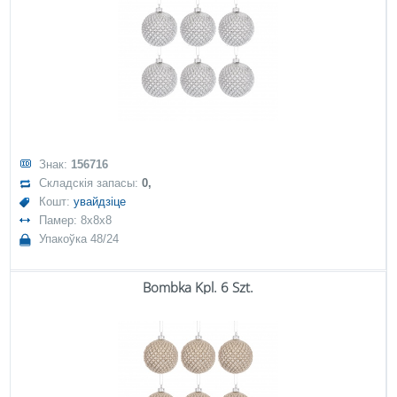
Знак:
156716
Складскія запасы:
0,
Кошт:
увайдзіце
Памер: 8x8x8
Упакоўка 48/24
Bombka Kpl. 6 Szt.