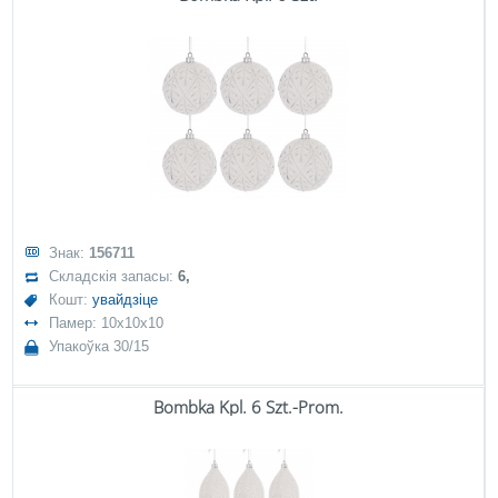
Знак:
156711
Складскія запасы:
6,
Кошт:
увайдзіце
Памер: 10x10x10
Упакоўка 30/15
Bombka Kpl. 6 Szt.-Prom.