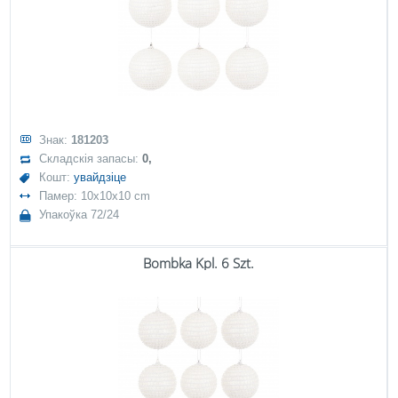
Знак:
181203
Складскія запасы:
0,
Кошт:
увайдзіце
Памер: 10x10x10 cm
Упакоўка 72/24
Bombka Kpl. 6 Szt.