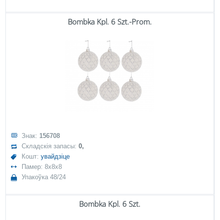
Bombka Kpl. 6 Szt.-Prom.
Знак:
156708
Складскія запасы:
0,
Кошт:
увайдзіце
Памер: 8x8x8
Упакоўка 48/24
Bombka Kpl. 6 Szt.