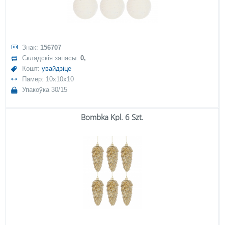
Знак:
156707
Складскія запасы:
0,
Кошт:
увайдзіце
Памер: 10x10x10
Упакоўка 30/15
Bombka Kpl. 6 Szt.