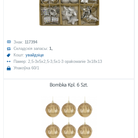
Знак:
117394
Складскія запасы:
1,
Кошт:
увайдзіце
Памер: 2,5-3x5x2,5-3,5x1-3 opakowanie 3x18x13
Упакоўка 60/1
Bombka Kpl. 6 Szt.