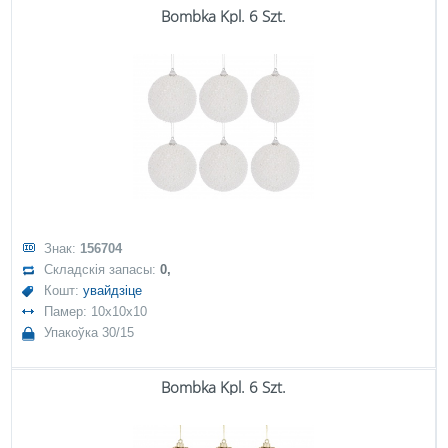
Bombka Kpl. 6 Szt.
Знак:
156704
Складскія запасы:
0,
Кошт:
увайдзіце
Памер: 10x10x10
Упакоўка 30/15
Bombka Kpl. 6 Szt.