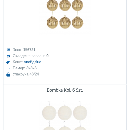
Знак:
156721
Складскія запасы:
0,
Кошт:
увайдзіце
Памер: 8x8x8
Упакоўка 48/24
Bombka Kpl. 6 Szt.