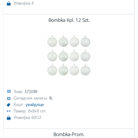
Упакоўка 4
Bombka Kpl. 12 Szt.
Знак:
171198
Складскія запасы:
0,
Кошт:
увайдзіце
Памер: 8x8x8 cm
Упакоўка 60/12
Bombka-Prom.