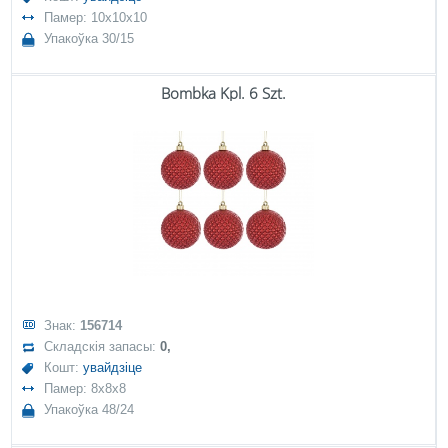
Памер: 10x10x10
Упакоўка 30/15
Bombka Kpl. 6 Szt.
Знак:
156714
Складскія запасы:
0,
Кошт:
увайдзіце
Памер: 8x8x8
Упакоўка 48/24