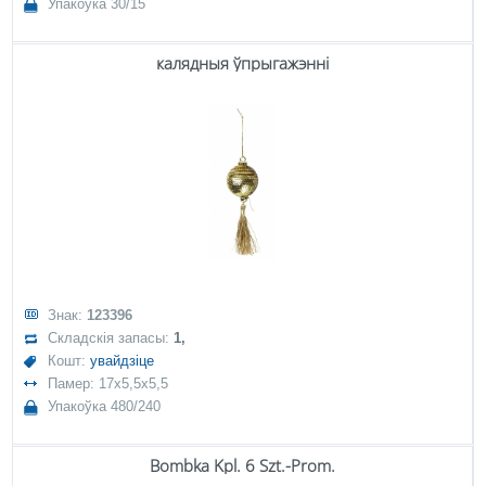
Упакоўка 30/15
калядныя ўпрыгажэнні
Знак:
123396
Складскія запасы:
1,
Кошт:
увайдзіце
Памер: 17x5,5x5,5
Упакоўка 480/240
Bombka Kpl. 6 Szt.-Prom.