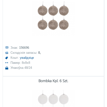
Знак:
156696
Складскія запасы:
0,
Кошт:
увайдзіце
Памер: 8x8x8
Упакоўка 48/24
Bombka Kpl. 6 Szt.