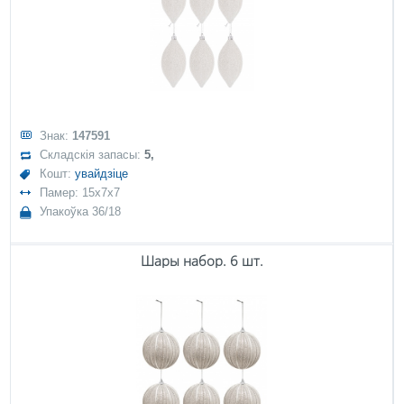
Знак:
147591
Складскія запасы:
5,
Кошт:
увайдзіце
Памер: 15x7x7
Упакоўка 36/18
Шары набор. 6 шт.