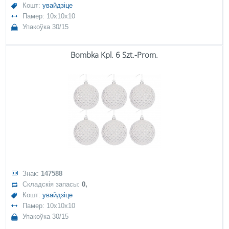
Кошт:
увайдзіце
Памер: 10x10x10
Упакоўка 30/15
Bombka Kpl. 6 Szt.-Prom.
Знак:
147588
Складскія запасы:
0,
Кошт:
увайдзіце
Памер: 10x10x10
Упакоўка 30/15