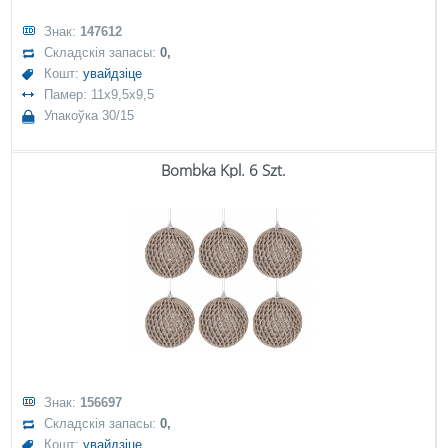
Знак:
147612
Складскія запасы:
0,
Кошт:
увайдзіце
Памер: 11x9,5x9,5
Упакоўка 30/15
Bombka Kpl. 6 Szt.
Знак:
156697
Складскія запасы:
0,
Кошт:
увайдзіце