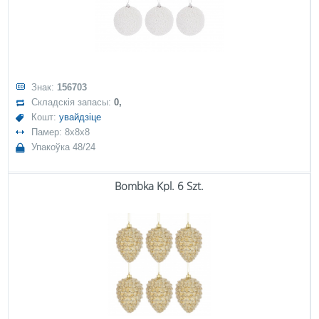
Знак:
156703
Складскія запасы:
0,
Кошт:
увайдзіце
Памер: 8x8x8
Упакоўка 48/24
Bombka Kpl. 6 Szt.