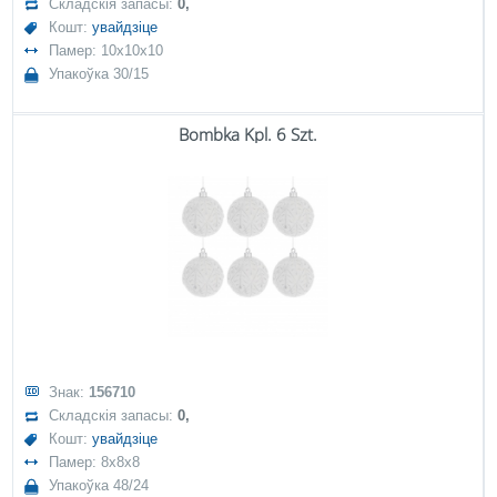
Складскія запасы:
0,
Кошт:
увайдзіце
Памер: 10x10x10
Упакоўка 30/15
Bombka Kpl. 6 Szt.
Знак:
156710
Складскія запасы:
0,
Кошт:
увайдзіце
Памер: 8x8x8
Упакоўка 48/24