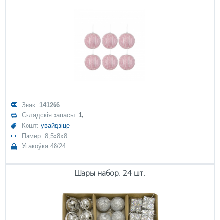
Знак:
141266
Складскія запасы:
1,
Кошт:
увайдзіце
Памер: 8,5x8x8
Упакоўка 48/24
Шары набор. 24 шт.