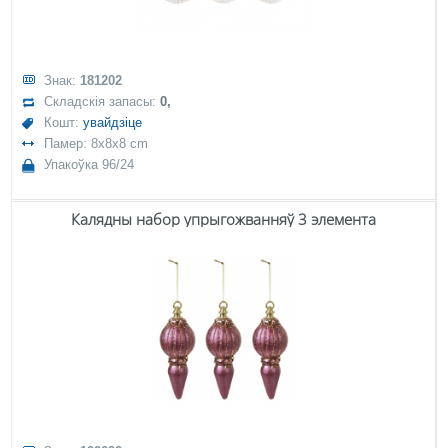
Знак:
181202
Складскія запасы:
0,
Кошт:
увайдзіце
Памер: 8x8x8 cm
Упакоўка 96/24
Калядны набор упрыгожванняў 3 элемента