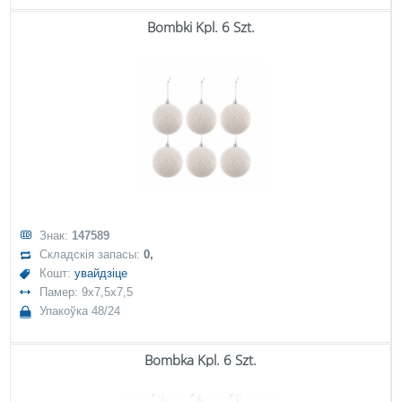
Bombki Kpl. 6 Szt.
Знак:
147589
Складскія запасы:
0,
Кошт:
увайдзіце
Памер: 9x7,5x7,5
Упакоўка 48/24
Bombka Kpl. 6 Szt.