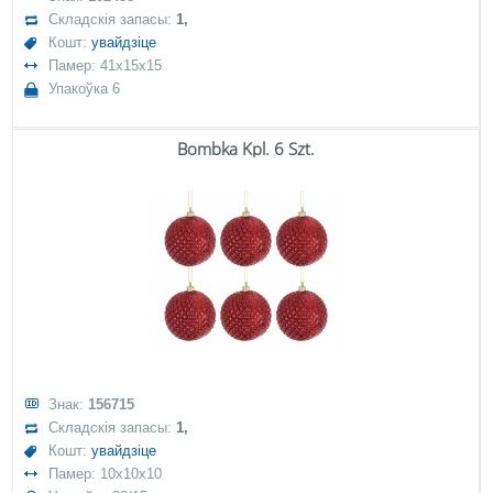
Складскія запасы:
1,
Кошт:
увайдзіце
Памер: 41x15x15
Упакоўка 6
Bombka Kpl. 6 Szt.
Знак:
156715
Складскія запасы:
1,
Кошт:
увайдзіце
Памер: 10x10x10