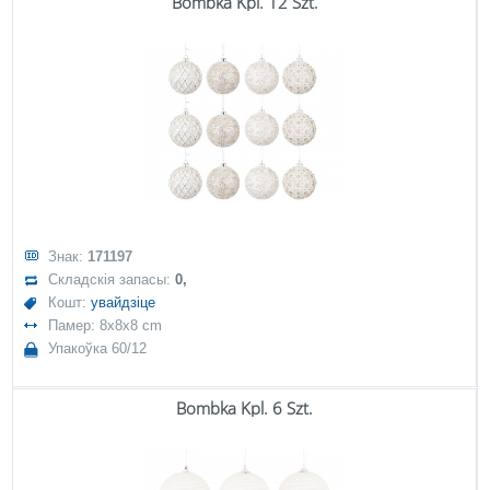
Bombka Kpl. 12 Szt.
Знак:
171197
Складскія запасы:
0,
Кошт:
увайдзіце
Памер: 8x8x8 cm
Упакоўка 60/12
Bombka Kpl. 6 Szt.