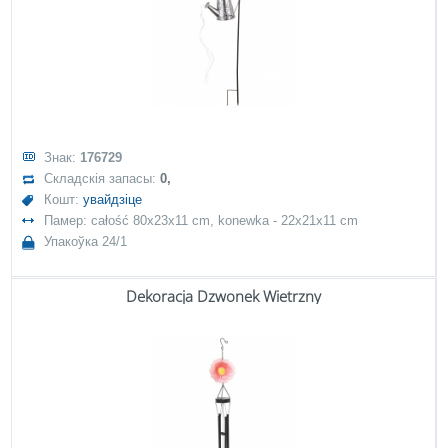
Знак:
176729
Складскія запасы:
0,
Кошт:
увайдзіце
Памер: całość 80x23x11 cm, konewka - 22x21x11 cm
Упакоўка 24/1
Dekoracja Dzwonek Wietrzny