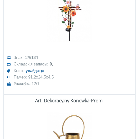
Знак:
176184
Складскія запасы:
0,
Кошт:
увайдзіце
Памер: 91,2x24,5x4,5
Упакоўка 12/1
Art. Dekoracyjny Konewka-Prom.