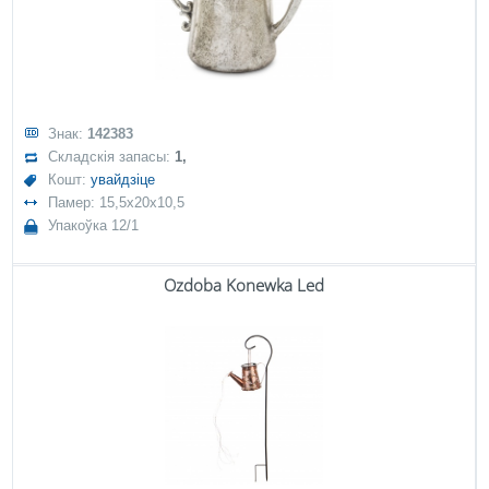
Знак:
142383
Складскія запасы:
1,
Кошт:
увайдзіце
Памер: 15,5x20x10,5
Упакоўка 12/1
Ozdoba Konewka Led