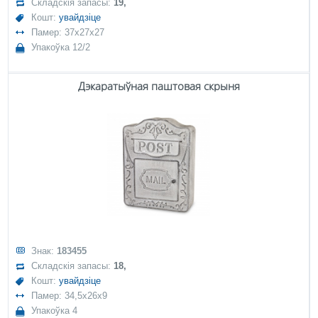
Складскія запасы:
19,
Кошт:
увайдзіце
Памер: 37x27x27
Упакоўка 12/2
Дэкаратыўная паштовая скрыня
Знак:
183455
Складскія запасы:
18,
Кошт:
увайдзіце
Памер: 34,5x26x9
Упакоўка 4