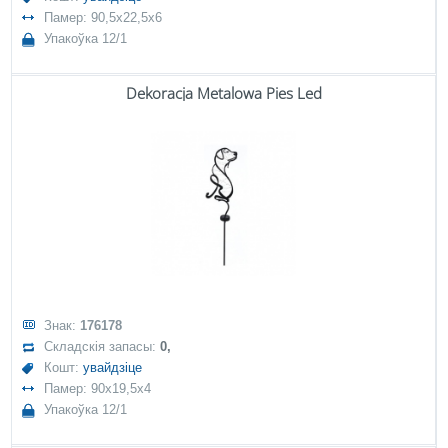
Памер: 90,5x22,5x6
Упакоўка 12/1
Dekoracja Metalowa Pies Led
Знак:
176178
Складскія запасы:
0,
Кошт:
увайдзіце
Памер: 90x19,5x4
Упакоўка 12/1