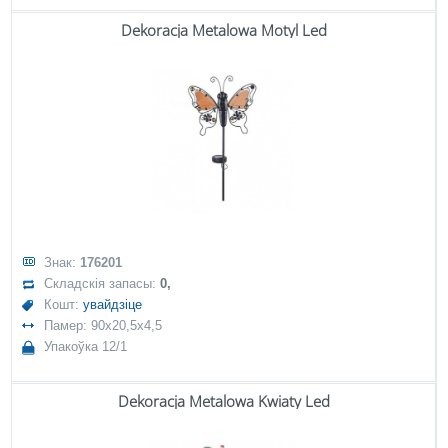
Dekoracja Metalowa Motyl Led
Знак:
176201
Складскія запасы:
0,
Кошт:
увайдзіце
Памер: 90x20,5x4,5
Упакоўка 12/1
Dekoracja Metalowa Kwiaty Led