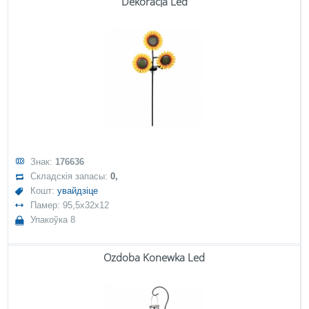
Dekoracja Led
Знак:
176636
Складскія запасы:
0,
Кошт:
увайдзіце
Памер: 95,5x32x12
Упакоўка 8
Ozdoba Konewka Led