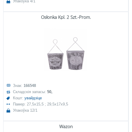
Упакоўка 4/1
Osłonka Kpl. 2 Szt.-Prom.
Знак:
166548
Складскія запасы:
50,
Кошт:
увайдзіце
Памер: 27,5x15,5 ; 29,5x17x9,5
Упакоўка 12/1
Wazon