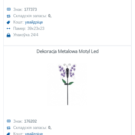
Знак:
177373
Складскія запасы:
0,
Кошт:
увайдзіце
Памер: 39x23x23
Упакоўка 24/4
Dekoracja Metalowa Motyl Led
Знак:
176202
Складскія запасы:
0,
Кошт:
увайдзіце