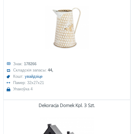
Знак:
178266
Складскія запасы:
44,
Кошт:
увайдзіце
Памер: 32x27x21
Упакоўка 4
Dekoracja Domek Kpl. 3 Szt.