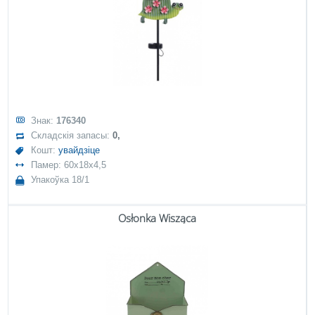
Знак:
176340
Складскія запасы:
0,
Кошт:
увайдзіце
Памер: 60x18x4,5
Упакоўка 18/1
Osłonka Wisząca