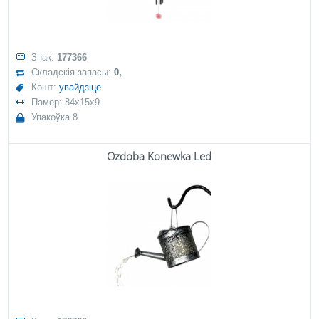
Знак:
177366
Складскія запасы:
0,
Кошт:
увайдзіце
Памер: 84x15x9
Упакоўка 8
Ozdoba Konewka Led