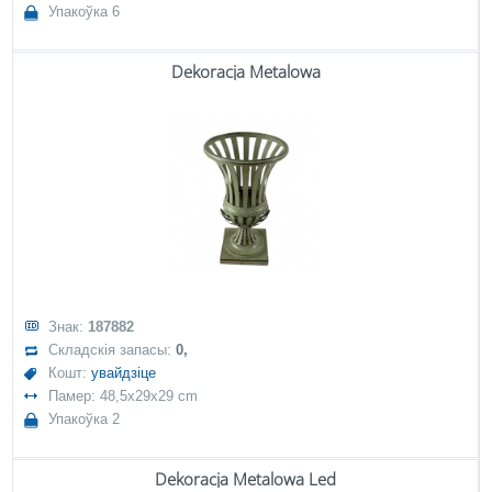
Упакоўка 6
Dekoracja Metalowa
Знак:
187882
Складскія запасы:
0,
Кошт:
увайдзіце
Памер: 48,5x29x29 cm
Упакоўка 2
Dekoracja Metalowa Led