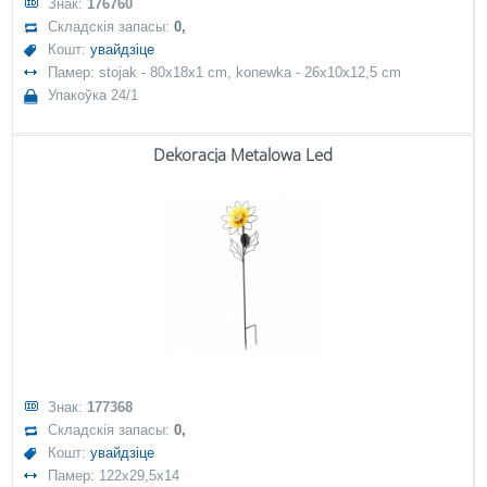
Знак:
176760
Складскія запасы:
0,
Кошт:
увайдзіце
Памер: stojak - 80x18x1 cm, konewka - 26x10x12,5 cm
Упакоўка 24/1
Dekoracja Metalowa Led
Знак:
177368
Складскія запасы:
0,
Кошт:
увайдзіце
Памер: 122x29,5x14