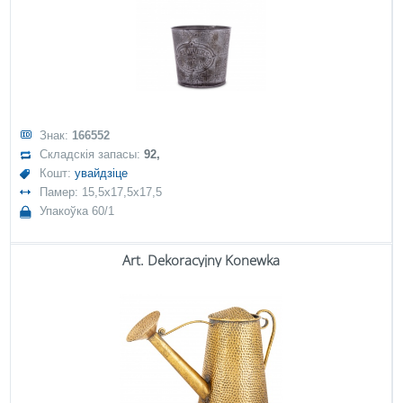
Знак:
166552
Складскія запасы:
92,
Кошт:
увайдзіце
Памер: 15,5x17,5x17,5
Упакоўка 60/1
Art. Dekoracyjny Konewka