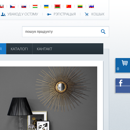
УВАХОД У СІСТЭМУ
РЭГІСТРАЦЫЯ
КОШЫК
Я
КАТАЛОГІ
КАНТАКТ
0