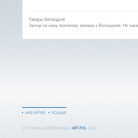
Тавары Вялікадня!
Зірніце на нашу прапанову звязана з Вялікаднем. Не чака
ААБ ФІРМЕ
КОШЫК
УСЕ ПРАВЫ ЗАХОЎВАЮЦЦА,
ART-POL
2026.