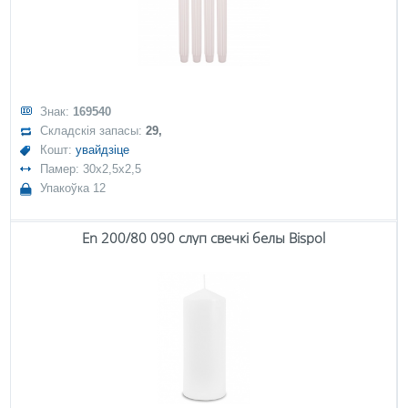
Знак:
169540
Складскія запасы:
29,
Кошт:
увайдзіце
Памер: 30x2,5x2,5
Упакоўка 12
En 200/80 090 слуп свечкі белы Bispol