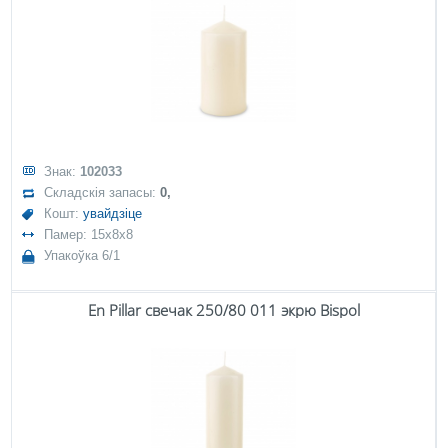
Знак:
102033
Складскія запасы:
0,
Кошт:
увайдзіце
Памер: 15x8x8
Упакоўка 6/1
En Pillar свечак 250/80 011 экрю Bispol