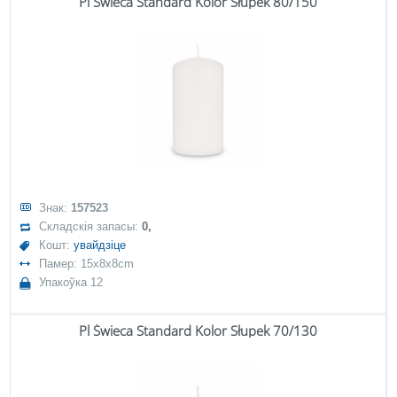
Pl Świeca Standard Kolor Słupek 80/150
Знак:
157523
Складскія запасы:
0,
Кошт:
увайдзіце
Памер: 15x8x8cm
Упакоўка 12
Pl Świeca Standard Kolor Słupek 70/130