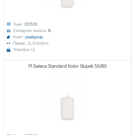
Знак:
157519
Складскія запасы:
0,
Кошт:
увайдзіце
Памер: 11,5x6x6cm
Упакоўка 12
Pl Świeca Standard Kolor Słupek 50/80