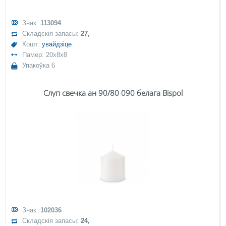
Знак:
113094
Складскія запасы:
27,
Кошт:
увайдзіце
Памер: 20x8x8
Упакоўка 6
Слуп свечка ан 90/80 090 белага Bispol
Знак:
102036
Складскія запасы:
24,