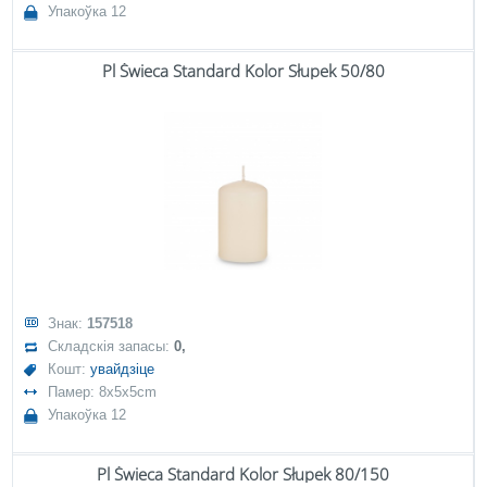
Упакоўка 12
Pl Świeca Standard Kolor Słupek 50/80
Знак:
157518
Складскія запасы:
0,
Кошт:
увайдзіце
Памер: 8x5x5cm
Упакоўка 12
Pl Świeca Standard Kolor Słupek 80/150