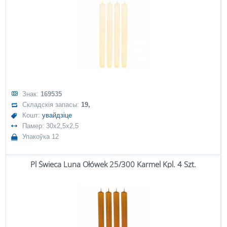
Знак:
169535
Складскія запасы:
19,
Кошт:
увайдзіце
Памер: 30x2,5x2,5
Упакоўка 12
Pl Świeca Luna Ołówek 25/300 Karmel Kpl. 4 Szt.