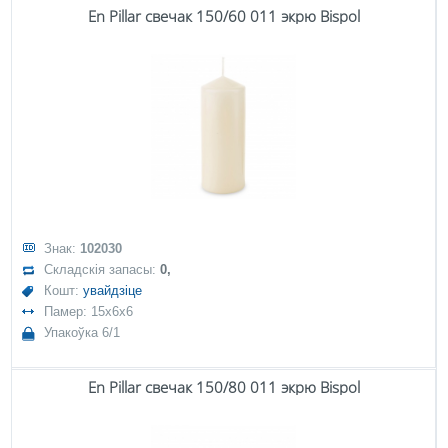
En Pillar свечак 150/60 011 экрю Bispol
Знак:
102030
Складскія запасы:
0,
Кошт:
увайдзіце
Памер: 15x6x6
Упакоўка 6/1
En Pillar свечак 150/80 011 экрю Bispol