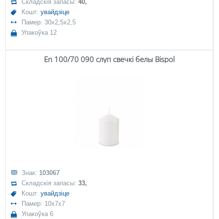
Складскія запасы:
40,
Кошт:
увайдзіце
Памер: 30x2,5x2,5
Упакоўка 12
En 100/70 090 слуп свечкі белы Bispol
Знак:
103067
Складскія запасы:
33,
Кошт:
увайдзіце
Памер: 10x7x7
Упакоўка 6