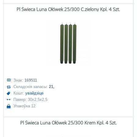
Pl Świeca Luna Ołówek 25/300 C.zielony Kpl. 4 Szt.
Знак:
169511
Складскія запасы:
21,
Кошт:
увайдзіце
Памер: 30x2,5x2,5
Упакоўка 12
Pl Świeca Luna Ołówek 25/300 Krem Kpl. 4 Szt.