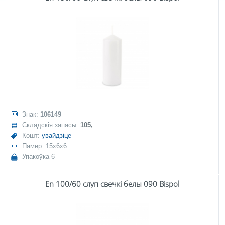
Знак:
106149
Складскія запасы:
105,
Кошт:
увайдзіце
Памер: 15x6x6
Упакоўка 6
En 100/60 слуп свечкі белы 090 Bispol