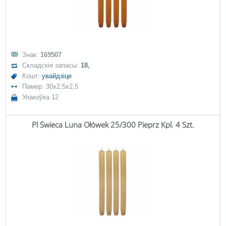
Знак:
169507
Складскія запасы:
18,
Кошт:
увайдзіце
Памер: 30x2,5x2,5
Упакоўка 12
Pl Świeca Luna Ołówek 25/300 Pieprz Kpl. 4 Szt.