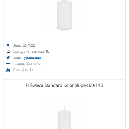
Знак:
157521
Складскія запасы:
0,
Кошт:
увайдзіце
Памер: 13x7x7cm
Упакоўка 12
Pl Świeca Standard Kolor Słupek 60/115