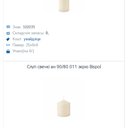
Знак:
102035
Складскія запасы:
0,
Кошт:
увайдзіце
Памер: 25x8x8
Упакоўка 6/1
Слуп свечкі ан 90/80 011 экрю Bispol