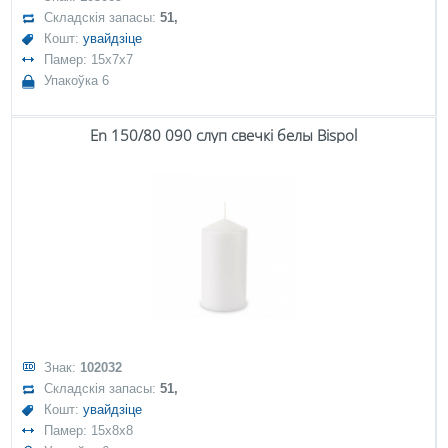
Складскія запасы:
51,
Кошт:
увайдзіце
Памер: 15x7x7
Упакоўка 6
En 150/80 090 слуп свечкі белы Bispol
Знак:
102032
Складскія запасы:
51,
Кошт:
увайдзіце
Памер: 15x8x8