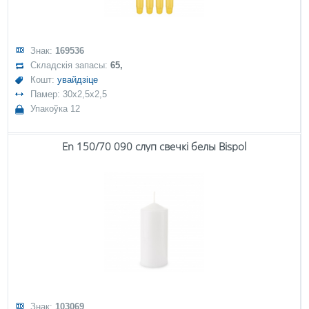
Знак:
169536
Складскія запасы:
65,
Кошт:
увайдзіце
Памер: 30x2,5x2,5
Упакоўка 12
En 150/70 090 слуп свечкі белы Bispol
Знак:
103069