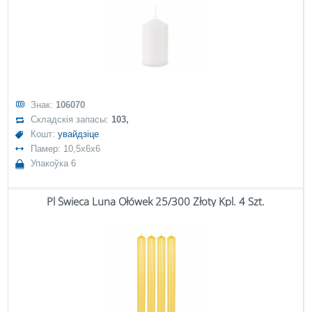
Знак:
106070
Складскія запасы:
103,
Кошт:
увайдзіце
Памер: 10,5x6x6
Упакоўка 6
Pl Świeca Luna Ołówek 25/300 Złoty Kpl. 4 Szt.