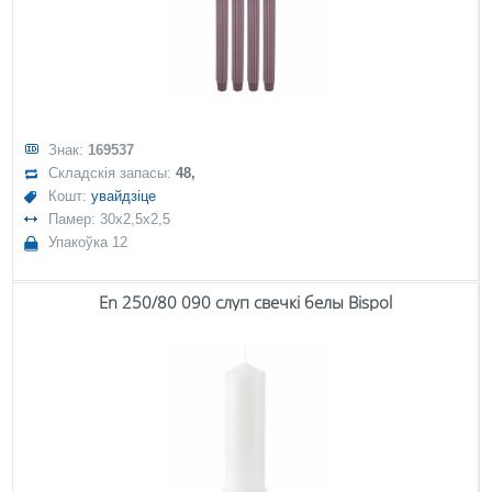
Знак:
169537
Складскія запасы:
48,
Кошт:
увайдзіце
Памер: 30x2,5x2,5
Упакоўка 12
En 250/80 090 слуп свечкі белы Bispol