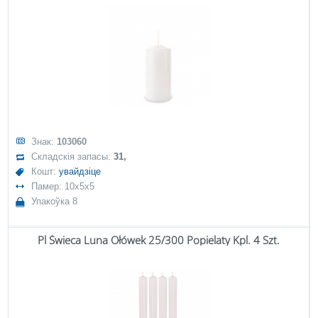
Знак:
103060
Складскія запасы:
31,
Кошт:
увайдзіце
Памер: 10x5x5
Упакоўка 8
Pl Świeca Luna Ołówek 25/300 Popielaty Kpl. 4 Szt.