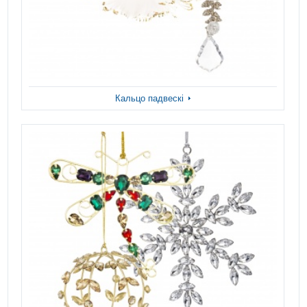
Кальцо падвескі