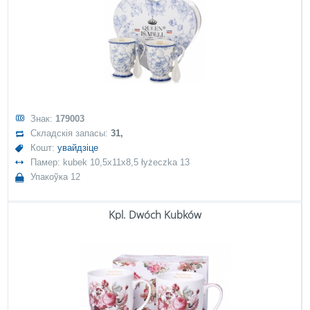
Знак:
179003
Складскія запасы:
31,
Кошт:
увайдзіце
Памер: kubek 10,5x11x8,5 łyżeczka 13
Упакоўка 12
Kpl. Dwóch Kubków