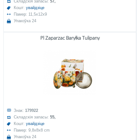
Складскія запасы:
57,
Кошт:
увайдзіце
Памер: 11,5x12x9
Упакоўка 24
Pl Zaparzac Baryłka Tulipany
Знак:
179922
Складскія запасы:
55,
Кошт:
увайдзіце
Памер: 9,8x8x8 cm
Упакоўка 24