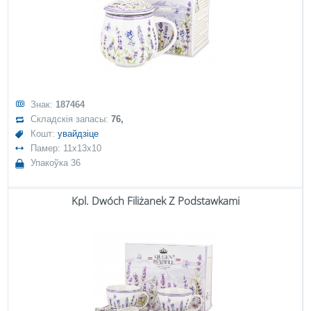
Знак:
187464
Складскія запасы:
76,
Кошт:
увайдзіце
Памер: 11x13x10
Упакоўка 36
Kpl. Dwóch Filiżanek Z Podstawkami