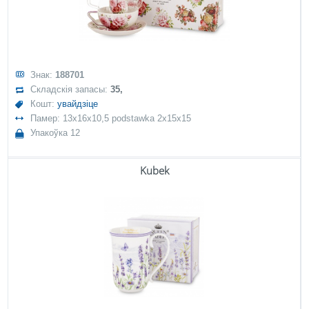
Знак:
188701
Складскія запасы:
35,
Кошт:
увайдзіце
Памер: 13x16x10,5 podstawka 2x15x15
Упакоўка 12
Kubek