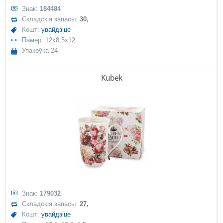
Знак:
184484
Складскія запасы:
30,
Кошт:
увайдзіце
Памер: 12x8,5x12
Упакоўка 24
Kubek
Знак:
179032
Складскія запасы:
27,
Кошт:
увайдзіце