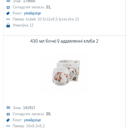
Знак:
179000
Складскія запасы:
21,
Кошт:
увайдзіце
Памер: kubek 10,5x11x8,5 łyżeczka 13
Упакоўка 12
430 мл бочкі ў аддзяленні клуба 2
Знак:
141917
Складскія запасы:
20,
Кошт:
увайдзіце
Памер: 10x8,2x8,2