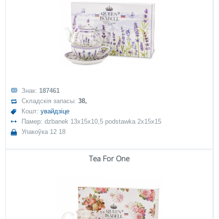
Знак:
187461
Складскія запасы:
38,
Кошт:
увайдзіце
Памер: dzbanek 13x15x10,5 podstawka 2x15x15
Упакоўка 12 18
Tea For One