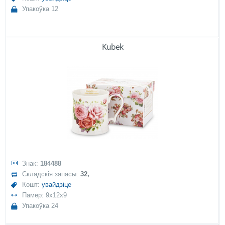
Упакоўка 12
Kubek
Знак:
184488
Складскія запасы:
32,
Кошт:
увайдзіце
Памер: 9x12x9
Упакоўка 24