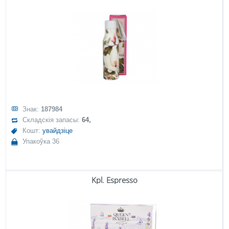
Знак:
187984
Складскія запасы:
64,
Кошт:
увайдзіце
Упакоўка 36
Kpl. Espresso