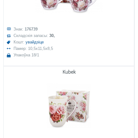
Знак:
176739
Складскія запасы:
30,
Кошт:
увайдзіце
Памер: 10,5x11,5x8,5
Упакоўка 18/1
Kubek