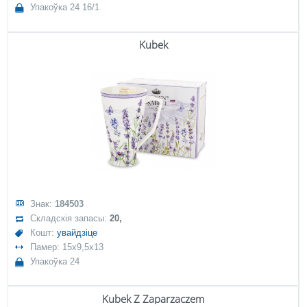
Упакоўка 24 16/1
Kubek
Знак:
184503
Складскія запасы:
20,
Кошт:
увайдзіце
Памер: 15x9,5x13
Упакоўка 24
Kubek Z Zaparzaczem