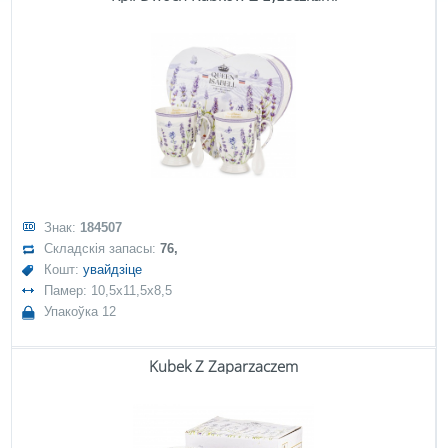
Знак:
184507
Складскія запасы:
76,
Кошт:
увайдзіце
Памер: 10,5x11,5x8,5
Упакоўка 12
Kubek Z Zaparzaczem