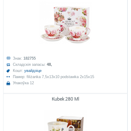
Знак:
182755
Складскія запасы:
48,
Кошт:
увайдзіце
Памер: filiżanka 7,5x13x10 podstawka 2x15x15
Упакоўка 12
Kubek 280 Ml