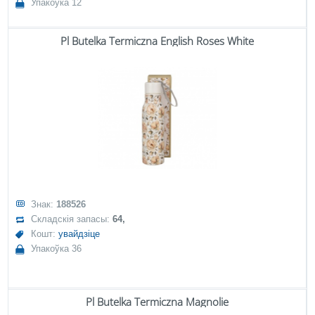
Упакоўка 12
Pl Butelka Termiczna English Roses White
Знак:
188526
Складскія запасы:
64,
Кошт:
увайдзіце
Упакоўка 36
Pl Butelka Termiczna Magnolie