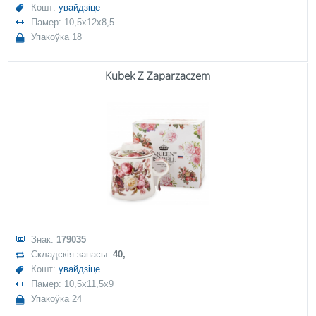
Кошт:
увайдзіце
Памер: 10,5x12x8,5
Упакоўка 18
Kubek Z Zaparzaczem
Знак:
179035
Складскія запасы:
40,
Кошт:
увайдзіце
Памер: 10,5x11,5x9
Упакоўка 24