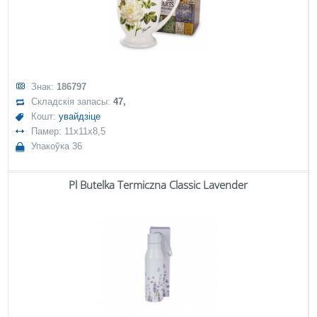
Знак:
186797
Складскія запасы:
47,
Кошт:
увайдзіце
Памер: 11x11x8,5
Упакоўка 36
Pl Butelka Termiczna Classic Lavender