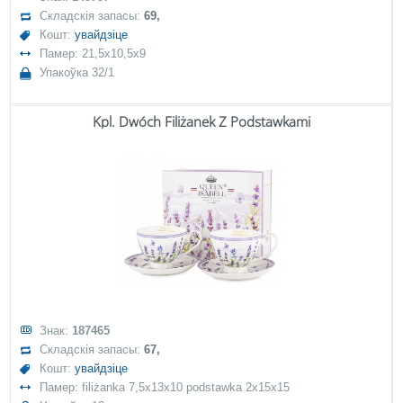
Складскія запасы:
69,
Кошт:
увайдзіце
Памер: 21,5x10,5x9
Упакоўка 32/1
Kpl. Dwóch Filiżanek Z Podstawkami
Знак:
187465
Складскія запасы:
67,
Кошт:
увайдзіце
Памер: filiżanka 7,5x13x10 podstawka 2x15x15