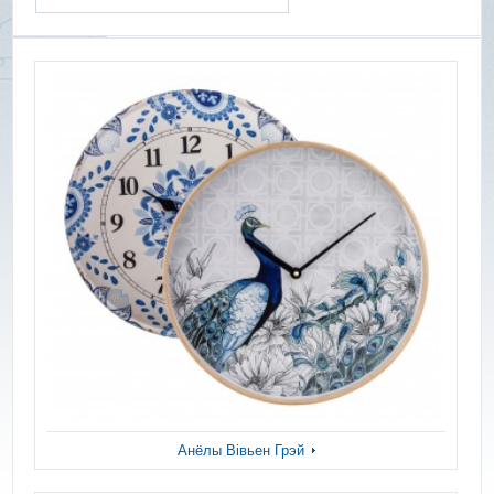
Анёлы Вівьен Грэй