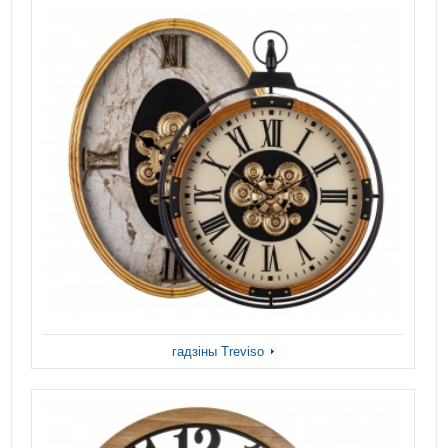
гадзіны Treviso