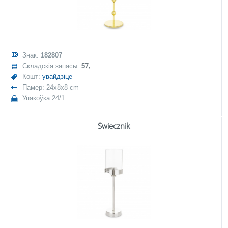
Знак:
182807
Складскія запасы:
57,
Кошт:
увайдзіце
Памер: 24x8x8 cm
Упакоўка 24/1
Świecznik