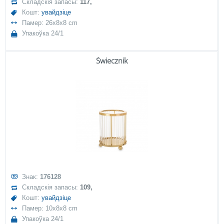
Складскія запасы:
117,
Кошт:
увайдзіце
Памер: 26x8x8 cm
Упакоўка 24/1
Świecznik
Знак:
176128
Складскія запасы:
109,
Кошт:
увайдзіце
Памер: 10x8x8 cm
Упакоўка 24/1