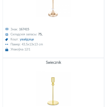
Знак:
167415
Складскія запасы:
75,
Кошт:
увайдзіце
Памер: 43,5x13x13 cm
Упакоўка 12/1
Świecznik