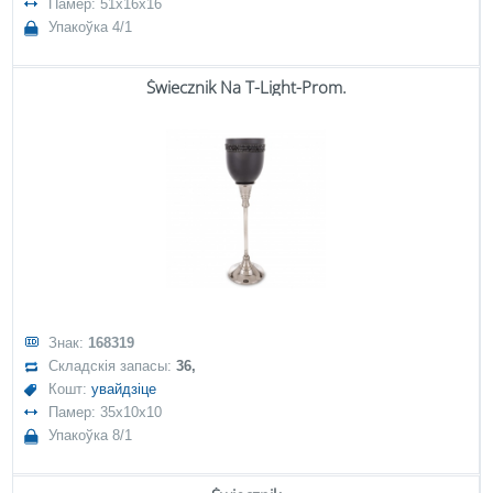
Памер: 51x16x16
Упакоўка 4/1
Świecznik Na T-Light-Prom.
Знак:
168319
Складскія запасы:
36,
Кошт:
увайдзіце
Памер: 35x10x10
Упакоўка 8/1