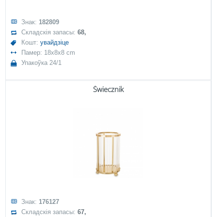
Знак:
182809
Складскія запасы:
68,
Кошт:
увайдзіце
Памер: 18x8x8 cm
Упакоўка 24/1
Świecznik
Знак:
176127
Складскія запасы:
67,