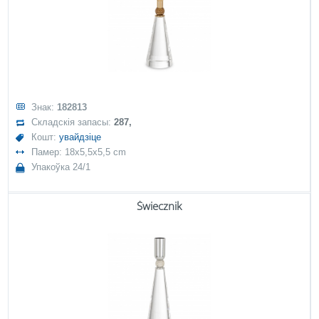
Знак:
182813
Складскія запасы:
287,
Кошт:
увайдзіце
Памер: 18x5,5x5,5 cm
Упакоўка 24/1
Świecznik