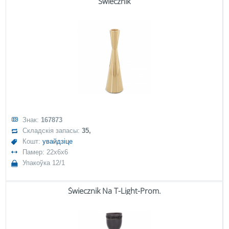
Świecznik
Знак:
167873
Складскія запасы:
35,
Кошт:
увайдзіце
Памер: 22x6x6
Упакоўка 12/1
Świecznik Na T-Light-Prom.