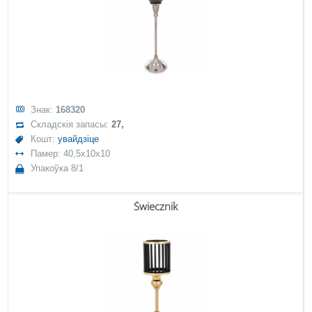
Знак:
168320
Складскія запасы:
27,
Кошт:
увайдзіце
Памер: 40,5x10x10
Упакоўка 8/1
Świecznik