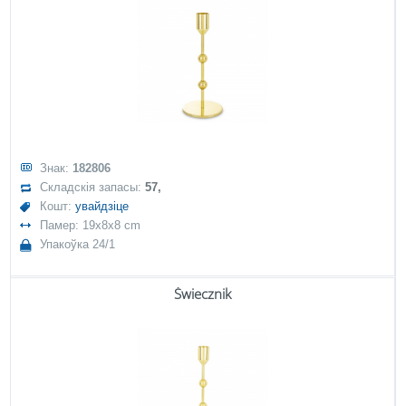
Знак:
182806
Складскія запасы:
57,
Кошт:
увайдзіце
Памер: 19x8x8 cm
Упакоўка 24/1
Świecznik