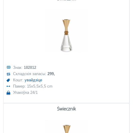
Знак:
182812
Складскія запасы:
299,
Кошт:
увайдзіце
Памер: 15x5,5x5,5 cm
Упакоўка 24/1
Świecznik