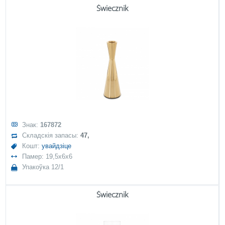
Świecznik
Знак:
167872
Складскія запасы:
47,
Кошт:
увайдзіце
Памер: 19,5x6x6
Упакоўка 12/1
Świecznik