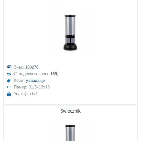
Знак:
169278
Складскія запасы:
169,
Кошт:
увайдзіце
Памер: 31,5x13x13
Упакоўка 6/1
Świecznik