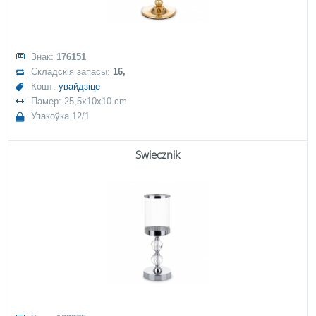
Знак:
176151
Складскія запасы:
16,
Кошт:
увайдзіце
Памер: 25,5x10x10 cm
Упакоўка 12/1
Świecznik