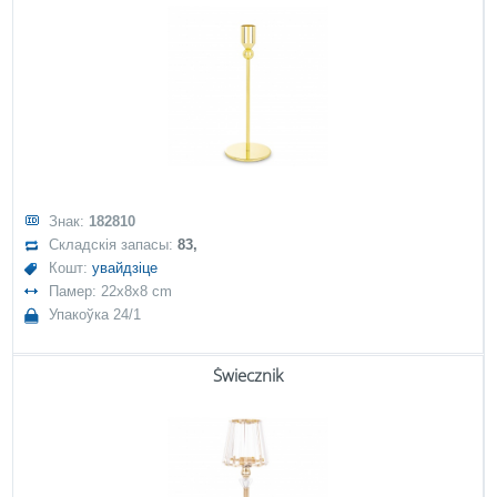
Знак:
182810
Складскія запасы:
83,
Кошт:
увайдзіце
Памер: 22x8x8 cm
Упакоўка 24/1
Świecznik