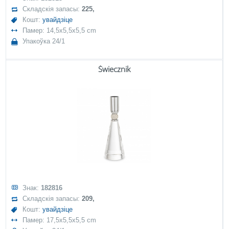
Складскія запасы:
225,
Кошт:
увайдзіце
Памер: 14,5x5,5x5,5 cm
Упакоўка 24/1
Świecznik
Знак:
182816
Складскія запасы:
209,
Кошт:
увайдзіце
Памер: 17,5x5,5x5,5 cm