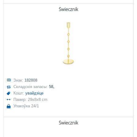
Świecznik
Знак:
182808
Складскія запасы:
58,
Кошт:
увайдзіце
Памер: 29x8x8 cm
Упакоўка 24/1
Świecznik