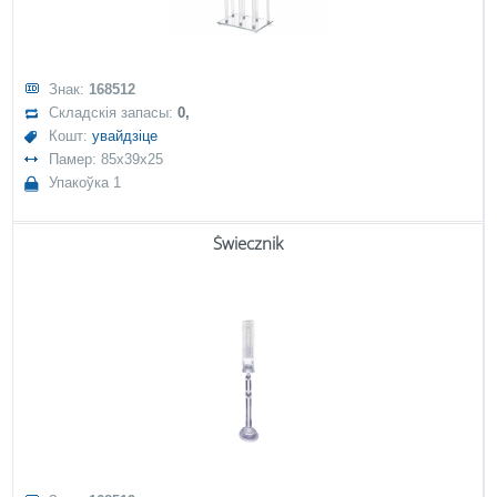
Знак:
168512
Складскія запасы:
0,
Кошт:
увайдзіце
Памер: 85x39x25
Упакоўка 1
Świecznik