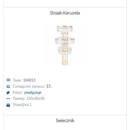
Stojak-Karuzela
Знак:
166813
Складскія запасы:
17,
Кошт:
увайдзіце
Памер: 160x80x80
Упакоўка 1
Świecznik