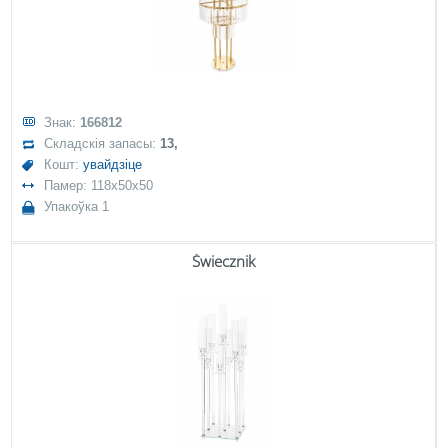
Знак:
166812
Складскія запасы:
13,
Кошт:
увайдзіце
Памер: 118x50x50
Упакоўка 1
Świecznik