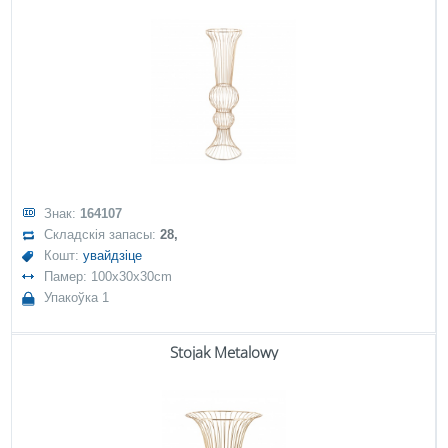
Знак:
164107
Складскія запасы:
28,
Кошт:
увайдзіце
Памер: 100x30x30cm
Упакоўка 1
Stojak Metalowy