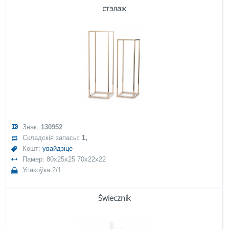
стэлаж
Знак:
130952
Складскія запасы:
1,
Кошт:
увайдзіце
Памер: 80x25x25 70x22x22
Упакоўка 2/1
Świecznik