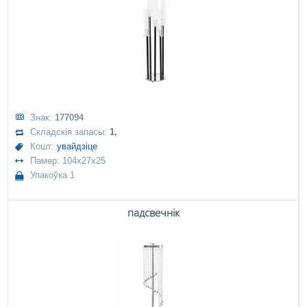
Знак:
177094
Складскія запасы:
1,
Кошт:
увайдзіце
Памер: 104x27x25
Упакоўка 1
падсвечнік