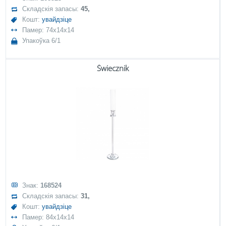
Складскія запасы:
45,
Кошт:
увайдзіце
Памер: 74x14x14
Упакоўка 6/1
Świecznik
Знак:
168524
Складскія запасы:
31,
Кошт:
увайдзіце
Памер: 84x14x14