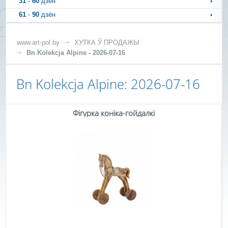
31
-
60
дзён
61
-
90
дзён
www.art-pol.by
ХУТКА Ў ПРОДАЖЫ
Bn Kolekcja Alpine - 2026-07-16
Bn Kolekcja Alpine: 2026-07-16
Фігурка коніка-гойдалкі