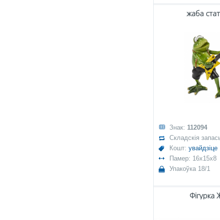
жаба стат
Знак:
112094
Складскія запас
Кошт:
увайдзіце
Памер: 16x15x8
Упакоўка 18/1
Фігурка 