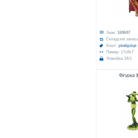
Знак:
169697
Складскія запас
Кошт:
увайдзіце
Памер: 17x8x7
Упакоўка 24/1
Фігурка 