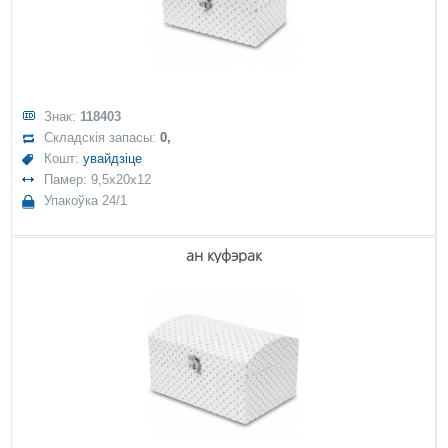
Знак:
118403
Складскія запасы:
0,
Кошт:
увайдзіце
Памер: 9,5x20x12
Упакоўка 24/1
ан куфэрак