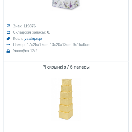
Знак:
119876
Складскія запасы:
0,
Кошт:
увайдзіце
Памер: 17x25x17cm 13x20x13cm 9x15x9cm
Упакоўка 12/2
Pl скрынкі з / 6 паперы