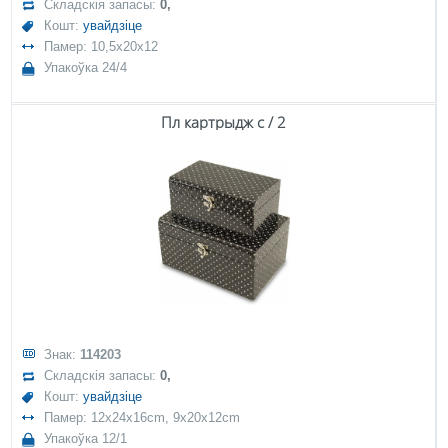
Складскія запасы:
0,
Кошт:
увайдзіце
Памер: 10,5x20x12
Упакоўка 24/4
Пл картрыдж с / 2
Знак:
114203
Складскія запасы:
0,
Кошт:
увайдзіце
Памер: 12x24x16cm, 9x20x12cm
Упакоўка 12/1