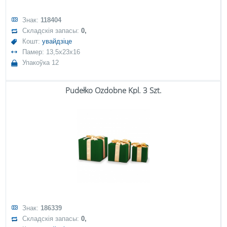
Знак:
118404
Складскія запасы:
0,
Кошт:
увайдзіце
Памер: 13,5x23x16
Упакоўка 12
Pudełko Ozdobne Kpl. 3 Szt.
Знак:
186339
Складскія запасы:
0,