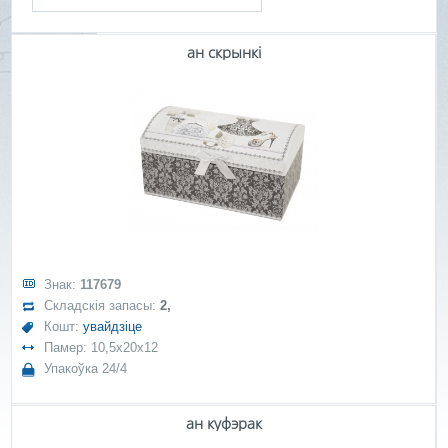
ан скрынкі
Знак:
117679
Складскія запасы:
2,
Кошт:
увайдзіце
Памер: 10,5x20x12
Упакоўка 24/4
ан куфэрак