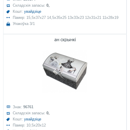
Складскія запасы:
0,
Кошт:
увайдзіце
Памер: 15,5x37x27 14,5x35x25 13x33x23 12x31x21 11x28x19
Упакоўка 3/1
ан скрынкі
Знак:
96761
Складскія запасы:
0,
Кошт:
увайдзіце
Памер: 10,5x20x12