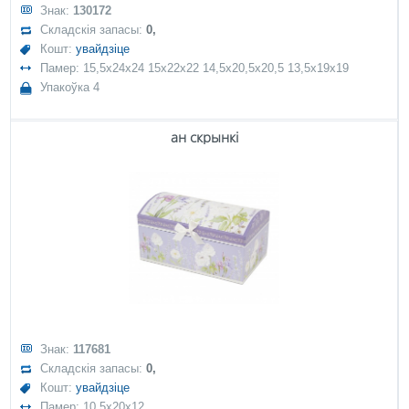
Знак:
130172
Складскія запасы:
0,
Кошт:
увайдзіце
Памер: 15,5x24x24 15x22x22 14,5x20,5x20,5 13,5x19x19
Упакоўка 4
ан скрынкі
Знак:
117681
Складскія запасы:
0,
Кошт:
увайдзіце
Памер: 10,5x20x12