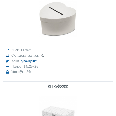
Знак:
117823
Складскія запасы:
0,
Кошт:
увайдзіце
Памер: 14x25x25
Упакоўка 24/1
ан куфэрак