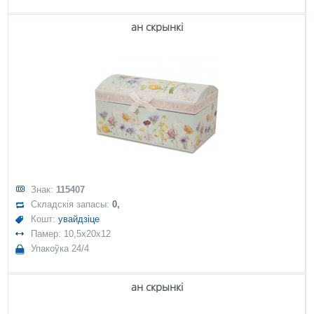
ан скрынкі
Знак:
115407
Складскія запасы:
0,
Кошт:
увайдзіце
Памер: 10,5x20x12
Упакоўка 24/4
ан скрынкі