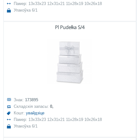
Памер: 13x33x23 12x31x21 11x28x19 10x26x18
Упакоўка 6/1
Pl Pudełka S/4
Знак:
173895
Складскія запасы:
0,
Кошт:
увайдзіце
Памер: 13x33x23 12x31x21 11x28x19 10x26x18
Упакоўка 6/1