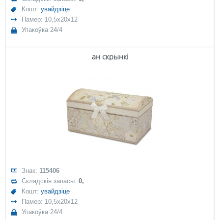
Кошт:
увайдзіце
Памер: 10,5x20x12
Упакоўка 24/4
ан скрынкі
Знак:
115406
Складскія запасы:
0,
Кошт:
увайдзіце
Памер: 10,5x20x12
Упакоўка 24/4