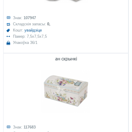
Знак:
107947
Складскія запасы:
0,
Кошт:
увайдзіце
Памер: 7,5x7,5x7,5
Упакоўка 36/1
ан скрынкі
Знак:
117683