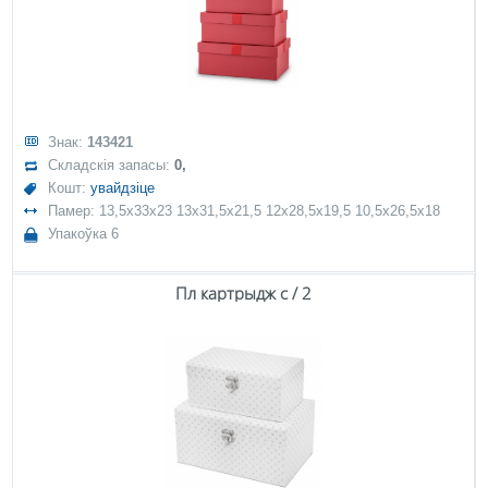
Знак:
143421
Складскія запасы:
0,
Кошт:
увайдзіце
Памер: 13,5x33x23 13x31,5x21,5 12x28,5x19,5 10,5x26,5x18
Упакоўка 6
Пл картрыдж с / 2