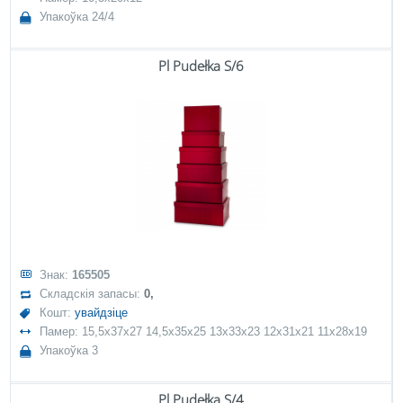
Упакоўка 24/4
Pl Pudełka S/6
Знак:
165505
Складскія запасы:
0,
Кошт:
увайдзіце
Памер: 15,5x37x27 14,5x35x25 13x33x23 12x31x21 11x28x19
Упакоўка 3
Pl Pudełka S/4