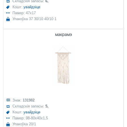
Складскія запасы:
6,
Кошт:
увайдзіце
Памер: 47x17
Упакоўка 37 30/10 40/10 1
макрамэ
Знак:
131982
Складскія запасы:
5,
Кошт:
увайдзіце
Памер: 98-80x40x1,5
Упакоўка 20/1