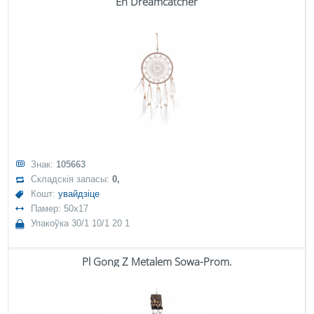
En Dreamcatcher
Знак:
105663
Складскія запасы:
0,
Кошт:
увайдзіце
Памер: 50x17
Упакоўка 30/1 10/1 20 1
Pl Gong Z Metalem Sowa-Prom.