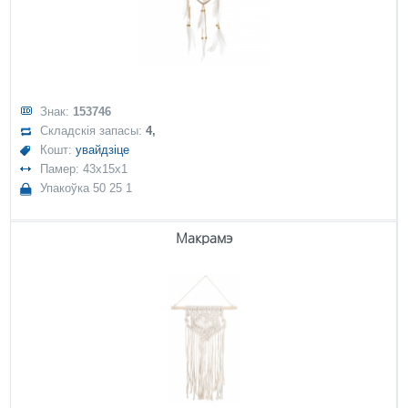
Знак:
153746
Складскія запасы:
4,
Кошт:
увайдзіце
Памер: 43x15x1
Упакоўка 50 25 1
Макрамэ