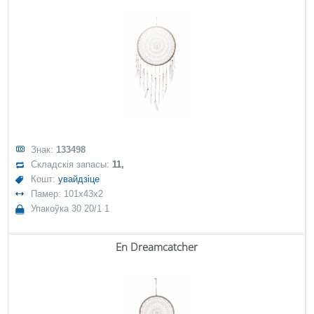
Знак:
133498
Складскія запасы:
11,
Кошт:
увайдзіце
Памер: 101x43x2
Упакоўка 30 20/1 1
En Dreamcatcher