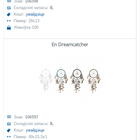
Знак:
106598
Складскія запасы:
0,
Кошт:
увайдзіце
Памер: 28x13
Упакоўка 100
En Dreamcatcher
Знак:
106597
Складскія запасы:
0,
Кошт:
увайдзіце
Памер: 49x15,5x1