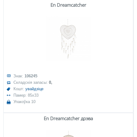
En Dreamcatcher
Знак:
106245
Складскія запасы:
0,
Кошт:
увайдзіце
Памер: 85x33
Упакоўка 10
En Dreamcatcher дрэва