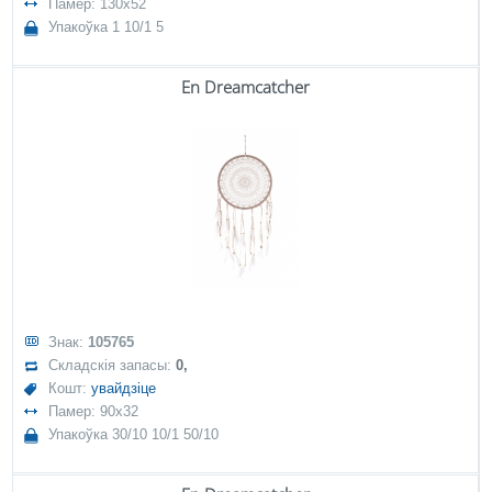
Памер: 130x52
Упакоўка 1 10/1 5
En Dreamcatcher
Знак:
105765
Складскія запасы:
0,
Кошт:
увайдзіце
Памер: 90x32
Упакоўка 30/10 10/1 50/10