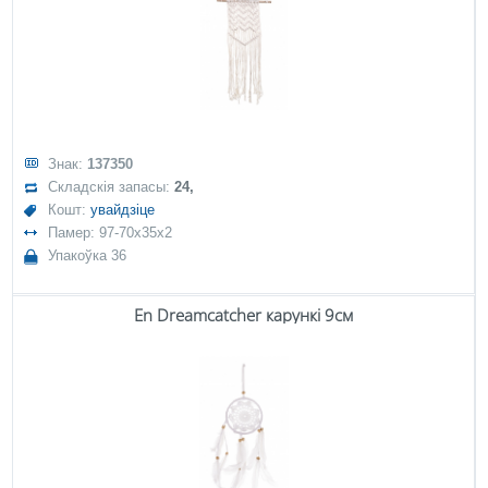
Знак:
137350
Складскія запасы:
24,
Кошт:
увайдзіце
Памер: 97-70x35x2
Упакоўка 36
En Dreamcatcher карункі 9см