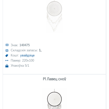
Знак:
140475
Складскія запасы:
1,
Кошт:
увайдзіце
Памер: 220x100
Упакоўка 5/1
Pl Лавец сноў