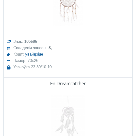
Знак:
105686
Складскія запасы:
8,
Кошт:
увайдзіце
Памер: 70x26
Упакоўка 23 30/10 10
En Dreamcatcher