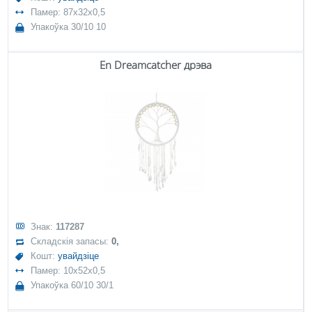
Памер: 87x32x0,5
Упакоўка 30/10 10
En Dreamcatcher дрэва
Знак:
117287
Складскія запасы:
0,
Кошт:
увайдзіце
Памер: 10x52x0,5
Упакоўка 60/10 30/1