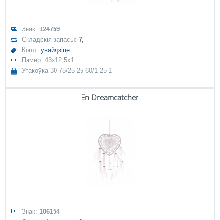
Знак:
124759
Складскія запасы:
7,
Кошт:
увайдзіце
Памер: 43x12,5x1
Упакоўка 30 75/25 25 60/1 25 1
En Dreamcatcher
Знак:
106154