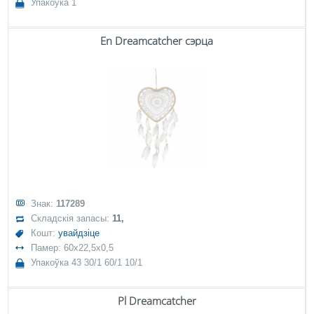
Упакоўка 1
En Dreamcatcher сэрца
Знак:
117289
Складскія запасы:
11,
Кошт:
увайдзіце
Памер: 60x22,5x0,5
Упакоўка 43 30/1 60/1 10/1
Pl Dreamcatcher