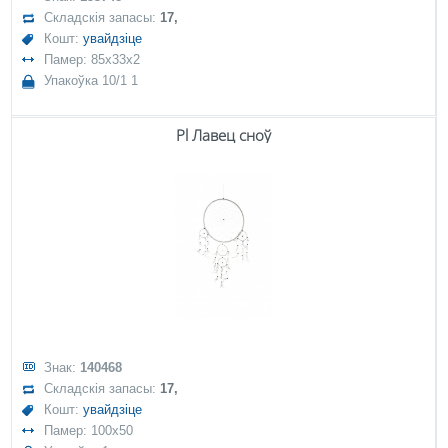
Складскія запасы:
17,
Кошт:
увайдзіце
Памер: 85x33x2
Упакоўка 10/1 1
Pl Лавец сноў
Знак:
140468
Складскія запасы:
17,
Кошт:
увайдзіце
Памер: 100x50