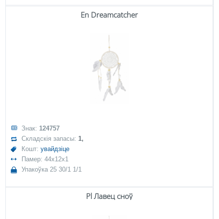
En Dreamcatcher
Знак:
124757
Складскія запасы:
1,
Кошт:
увайдзіце
Памер: 44x12x1
Упакоўка 25 30/1 1/1
Pl Лавец сноў