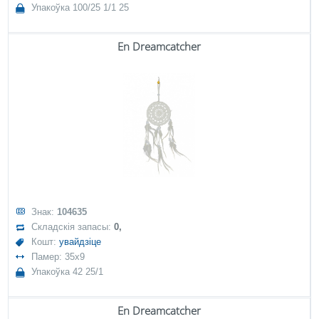
Упакоўка 100/25 1/1 25
En Dreamcatcher
Знак:
104635
Складскія запасы:
0,
Кошт:
увайдзіце
Памер: 35x9
Упакоўка 42 25/1
En Dreamcatcher