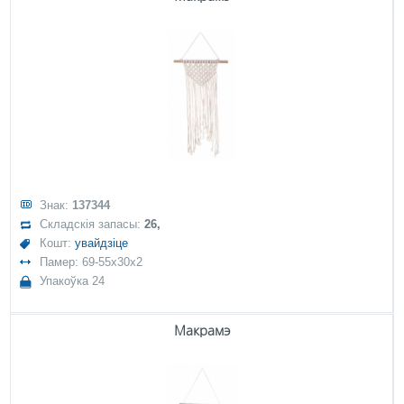
Знак:
137344
Складскія запасы:
26,
Кошт:
увайдзіце
Памер: 69-55x30x2
Упакоўка 24
Макрамэ