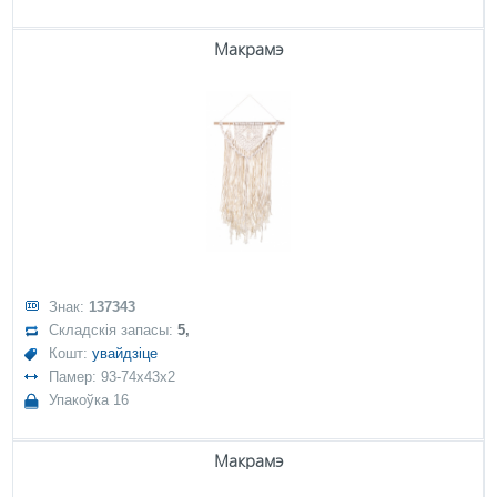
Макрамэ
Знак:
137343
Складскія запасы:
5,
Кошт:
увайдзіце
Памер: 93-74x43x2
Упакоўка 16
Макрамэ