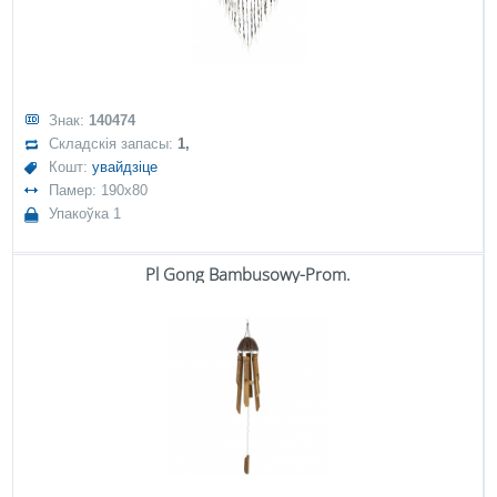
Знак:
140474
Складскія запасы:
1,
Кошт:
увайдзіце
Памер: 190x80
Упакоўка 1
Pl Gong Bambusowy-Prom.