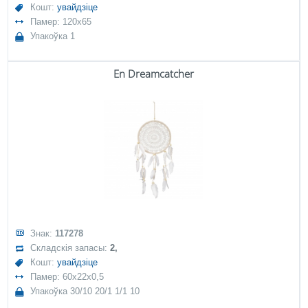
Кошт:
увайдзіце
Памер: 120x65
Упакоўка 1
En Dreamcatcher
Знак:
117278
Складскія запасы:
2,
Кошт:
увайдзіце
Памер: 60x22x0,5
Упакоўка 30/10 20/1 1/1 10