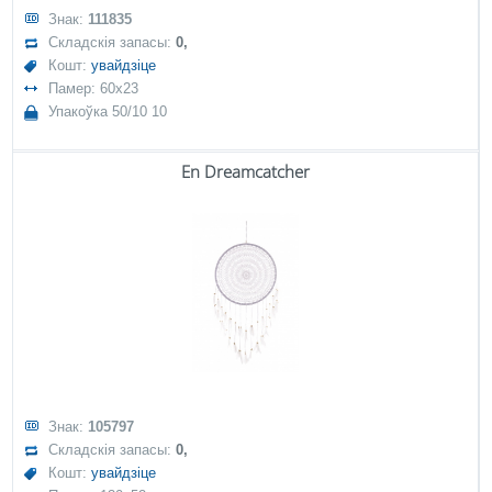
Знак:
111835
Складскія запасы:
0,
Кошт:
увайдзіце
Памер: 60x23
Упакоўка 50/10 10
En Dreamcatcher
Знак:
105797
Складскія запасы:
0,
Кошт:
увайдзіце