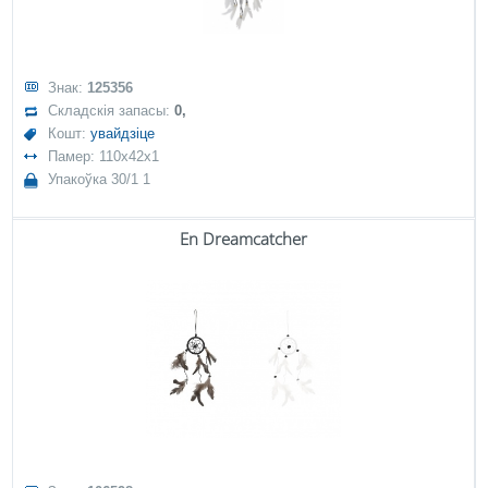
Знак:
125356
Складскія запасы:
0,
Кошт:
увайдзіце
Памер: 110x42x1
Упакоўка 30/1 1
En Dreamcatcher