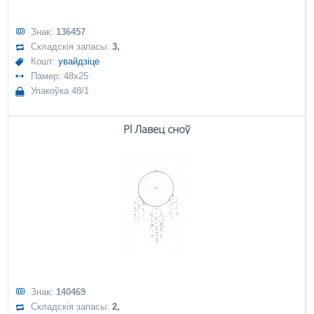
Знак:
136457
Складскія запасы:
3,
Кошт:
увайдзіце
Памер: 48x25
Упакоўка 48/1
Pl Лавец сноў
Знак:
140469
Складскія запасы:
2,