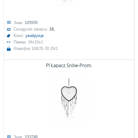
Знак:
125555
Складскія запасы:
18,
Кошт:
увайдзіце
Памер: 34x10x1
Упакоўка 100/25 30 25/1
Pl Łapacz Snów-Prom.
Знак:
153748