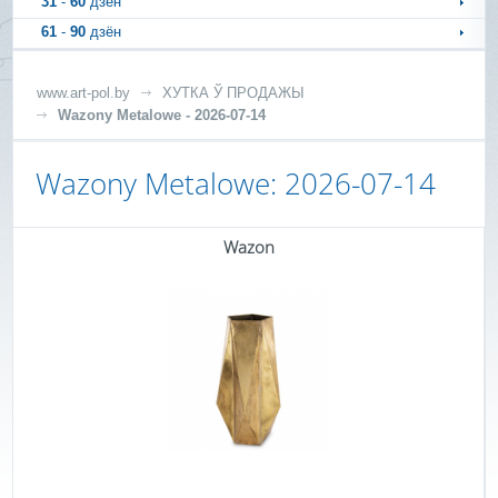
31
-
60
дзён
61
-
90
дзён
www.art-pol.by
ХУТКА Ў ПРОДАЖЫ
Wazony Metalowe - 2026-07-14
Wazony Metalowe: 2026-07-14
Wazon