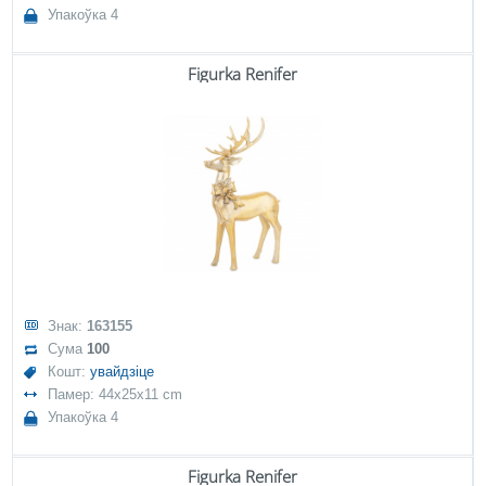
Упакоўка 4
Figurka Renifer
Знак:
163155
Сума
100
Кошт:
увайдзіце
Памер: 44x25x11 cm
Упакоўка 4
Figurka Renifer