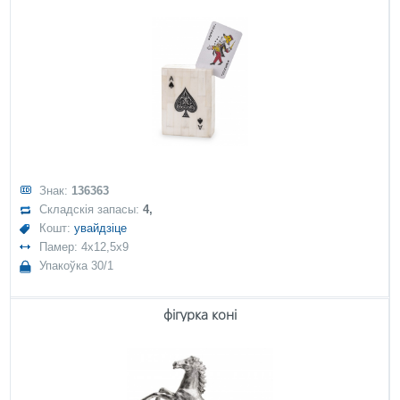
Знак:
136363
Складскія запасы:
4,
Кошт:
увайдзіце
Памер: 4x12,5x9
Упакоўка 30/1
фігурка коні