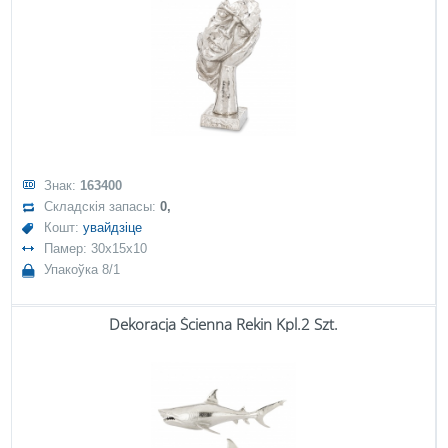
Знак:
163400
Складскія запасы:
0,
Кошт:
увайдзіце
Памер: 30x15x10
Упакоўка 8/1
Dekoracja Ścienna Rekin Kpl.2 Szt.