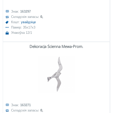
Знак:
163297
Складскія запасы:
0,
Кошт:
увайдзіце
Памер: 35x17x3
Упакоўка 12/1
Dekoracja Ścienna Mewa-Prom.
Знак:
163271
Складскія запасы:
0,