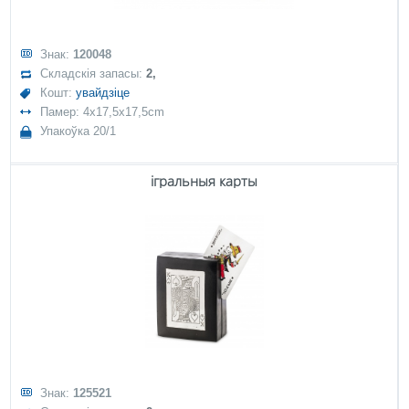
Знак:
120048
Складскія запасы:
2,
Кошт:
увайдзіце
Памер: 4x17,5x17,5cm
Упакоўка 20/1
ігральныя карты
Знак:
125521