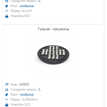
Складскія запасы:
2,
Кошт:
увайдзіце
Памер: 4x11x8
Упакоўка 50/1
Гульня - пасьянсы
Знак:
120052
Складскія запасы:
1,
Кошт:
увайдзіце
Памер: 2x19x19cm
Упакоўка 12/1