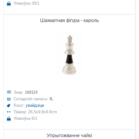
Упакоўка 30/1
Шахматная фігура - кароль
Знак:
168114
Складскія запасы:
0,
Кошт:
увайдзіце
Памер: 26,5x9,8x9,8cm
Упакоўка 6/1
Упрыгожванне чайкі