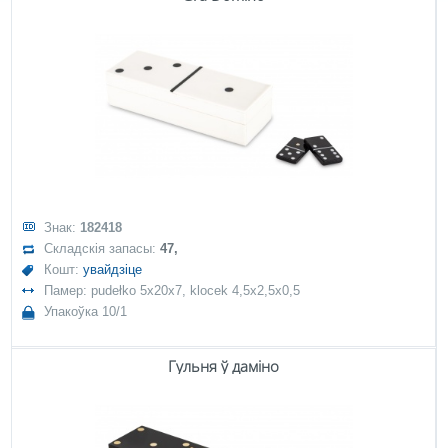
Знак:
182418
Складскія запасы:
47,
Кошт:
увайдзіце
Памер: pudełko 5x20x7, klocek 4,5x2,5x0,5
Упакоўка 10/1
Гульня ў даміно