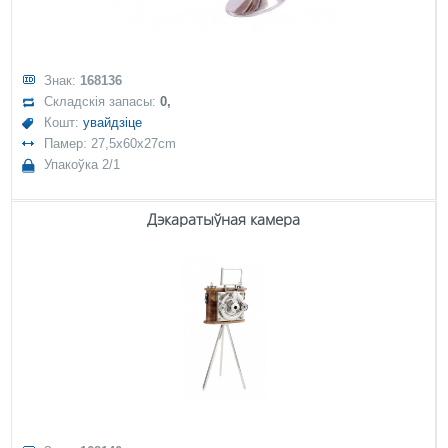
Знак:
168136
Складскія запасы:
0,
Кошт:
увайдзіце
Памер: 27,5x60x27cm
Упакоўка 2/1
Дэкаратыўная камера