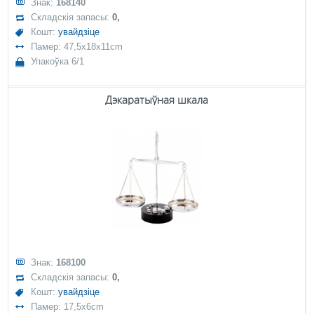
Знак:
168140
Складскія запасы:
0,
Кошт:
увайдзіце
Памер: 47,5x18x11cm
Упакоўка 6/1
Дэкаратыўная шкала
Знак:
168100
Складскія запасы:
0,
Кошт:
увайдзіце
Памер: 17,5x6cm