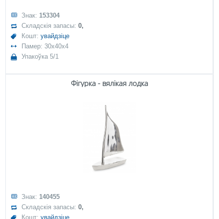
Знак:
153304
Складскія запасы:
0,
Кошт:
увайдзіце
Памер: 30x40x4
Упакоўка 5/1
Фігурка - вялікая лодка
Знак:
140455
Складскія запасы:
0,
Кошт:
увайдзіце