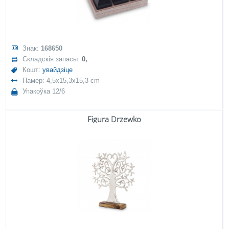
Знак:
168650
Складскія запасы:
0,
Кошт:
увайдзіце
Памер: 4,5x15,3x15,3 cm
Упакоўка 12/6
Figura Drzewko