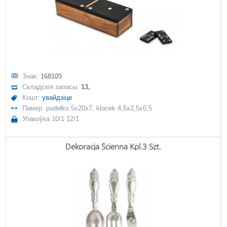
Знак:
168105
Складскія запасы:
13,
Кошт:
увайдзіце
Памер: pudełko 5x20x7, klocek 4,5x2,5x0,5
Упакоўка 10/1 12/1
Dekoracja Ścienna Kpl.3 Szt.