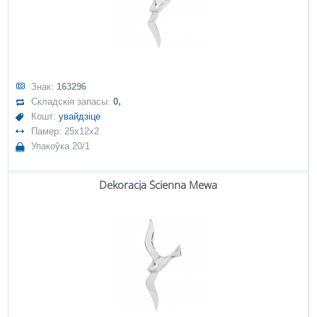
Знак:
163296
Складскія запасы:
0,
Кошт:
увайдзіце
Памер: 25x12x2
Упакоўка 20/1
Dekoracja Ścienna Mewa