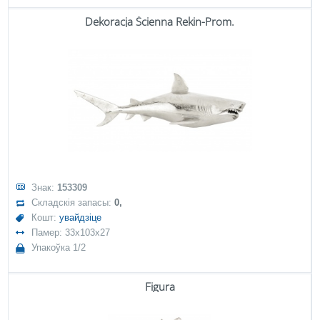
Dekoracja Ścienna Rekin-Prom.
Знак:
153309
Складскія запасы:
0,
Кошт:
увайдзіце
Памер: 33x103x27
Упакоўка 1/2
Figura