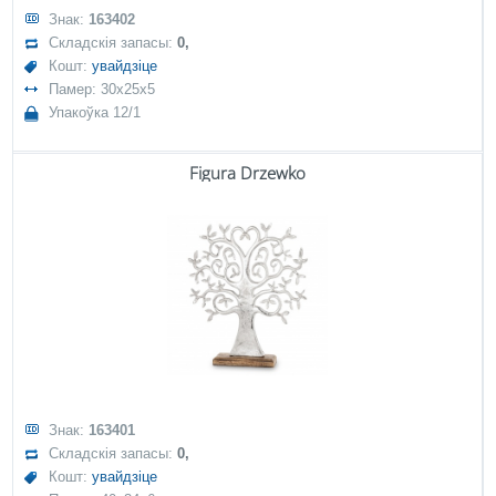
Знак:
163402
Складскія запасы:
0,
Кошт:
увайдзіце
Памер: 30x25x5
Упакоўка 12/1
Figura Drzewko
Знак:
163401
Складскія запасы:
0,
Кошт:
увайдзіце