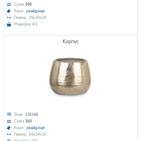
Сума
100
Кошт:
увайдзіце
Памер: 29x20x20
Упакоўка 4/1
Корпус
Знак:
136166
Сума
160
Кошт:
увайдзіце
Памер: 24x24x18
Упакоўка 4/1