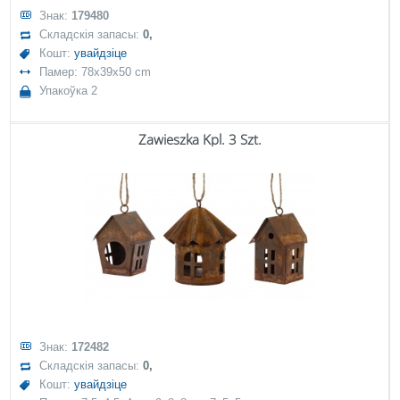
Знак:
179480
Складскія запасы:
0,
Кошт:
увайдзіце
Памер: 78x39x50 cm
Упакоўка 2
Zawieszka Kpl. 3 Szt.
Знак:
172482
Складскія запасы:
0,
Кошт:
увайдзіце