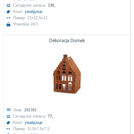
Складскія запасы:
130,
Кошт:
увайдзіце
Памер: 21x12,5x13
Упакоўка 24/1
Dekoracja Domek
Знак:
182382
Складскія запасы:
77,
Кошт:
увайдзіце
Памер: 11,5x7,5x7,5