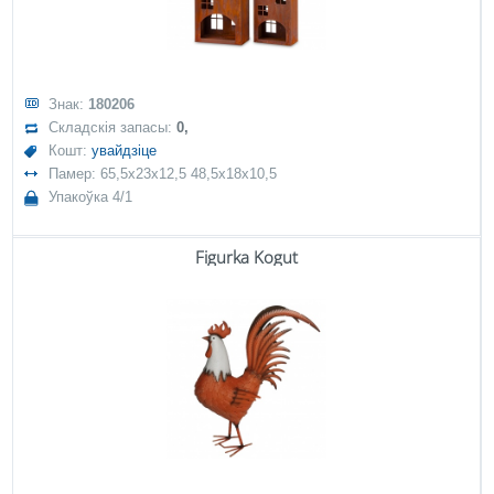
Знак:
180206
Складскія запасы:
0,
Кошт:
увайдзіце
Памер: 65,5x23x12,5 48,5x18x10,5
Упакоўка 4/1
Figurka Kogut