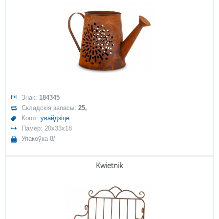
Знак:
184345
Складскія запасы:
25,
Кошт:
увайдзіце
Памер: 20x33x18
Упакоўка 8/
Kwietnik