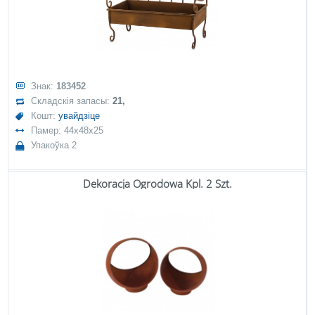
Знак:
183452
Складскія запасы:
21,
Кошт:
увайдзіце
Памер: 44x48x25
Упакоўка 2
Dekoracja Ogrodowa Kpl. 2 Szt.