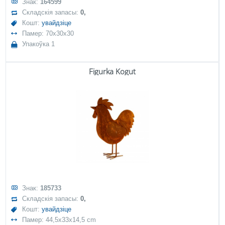
Знак:
164599
Складскія запасы:
0,
Кошт:
увайдзіце
Памер: 70x30x30
Упакоўка 1
Figurka Kogut
Знак:
185733
Складскія запасы:
0,
Кошт:
увайдзіце
Памер: 44,5x33x14,5 cm