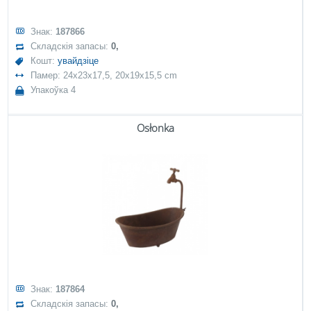
Знак:
187866
Складскія запасы:
0,
Кошт:
увайдзіце
Памер: 24x23x17,5, 20x19x15,5 cm
Упакоўка 4
Osłonka
Знак:
187864
Складскія запасы:
0,