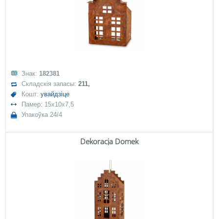
Знак:
182381
Складскія запасы:
211,
Кошт:
увайдзіце
Памер: 15x10x7,5
Упакоўка 24/4
Dekoracja Domek