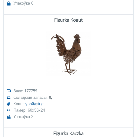
Упакоўка 6
Figurka Kogut
Знак:
177759
Складскія запасы:
0,
Кошт:
увайдзіце
Памер: 60x55x24
Упакоўка 2
Figurka Kaczka