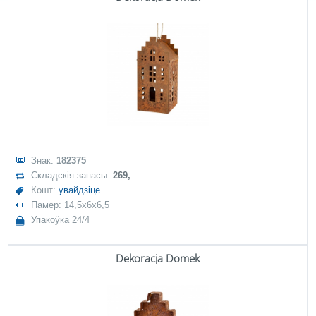
Знак:
182375
Складскія запасы:
269,
Кошт:
увайдзіце
Памер: 14,5x6x6,5
Упакоўка 24/4
Dekoracja Domek