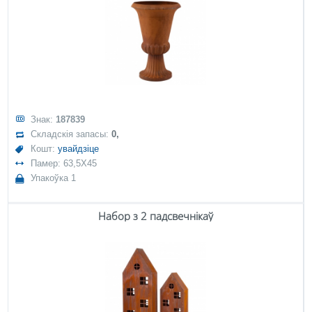
Знак:
187839
Складскія запасы:
0,
Кошт:
увайдзіце
Памер: 63,5X45
Упакоўка 1
Набор з 2 падсвечнікаў