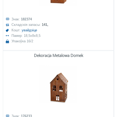
Знак:
182374
Складскія запасы:
141,
Кошт:
увайдзіце
Памер: 18,5x8x8,5
Упакоўка 16/2
Dekoracja Metalowa Domek
Знак:
176233