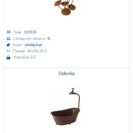
Знак:
187838
Складскія запасы:
0,
Кошт:
увайдзіце
Памер: 44x26x20,5
Упакоўка 6/2
Osłonka