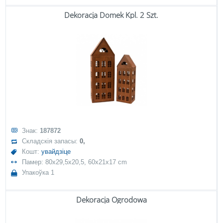
Dekoracja Domek Kpl. 2 Szt.
Знак:
187872
Складскія запасы:
0,
Кошт:
увайдзіце
Памер: 80x29,5x20,5, 60x21x17 cm
Упакоўка 1
Dekoracja Ogrodowa