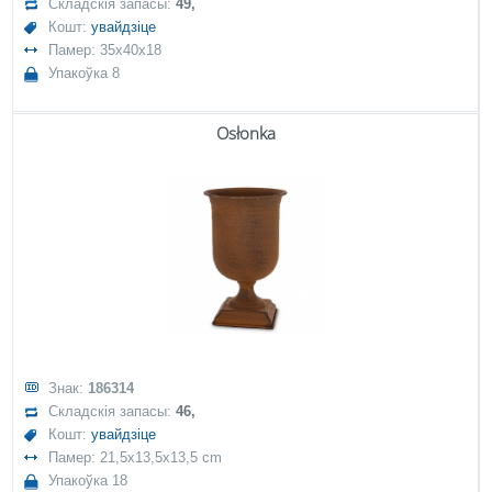
Складскія запасы:
49,
Кошт:
увайдзіце
Памер: 35x40x18
Упакоўка 8
Osłonka
Знак:
186314
Складскія запасы:
46,
Кошт:
увайдзіце
Памер: 21,5x13,5x13,5 cm
Упакоўка 18