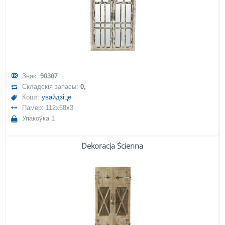
Знак:
90307
Складскія запасы:
0,
Кошт:
увайдзіце
Памер: 112x68x3
Упакоўка 1
Dekoracja Ścienna