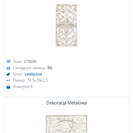
Знак:
179150
Складскія запасы:
60,
Кошт:
увайдзіце
Памер: 79,5x39x1,5
Упакоўка 8
Dekoracja Metalowa