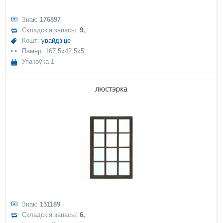
Знак:
176897
Складскія запасы:
9,
Кошт:
увайдзіце
Памер: 167,5x42,5x5
Упакоўка 1
люстэрка
Знак:
131189
Складскія запасы:
6,