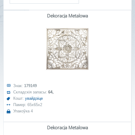
Dekoracja Metalowa
Знак:
179149
Складскія запасы:
64,
Кошт:
увайдзіце
Памер: 65x65x2
Упакоўка 4
Dekoracja Metalowa