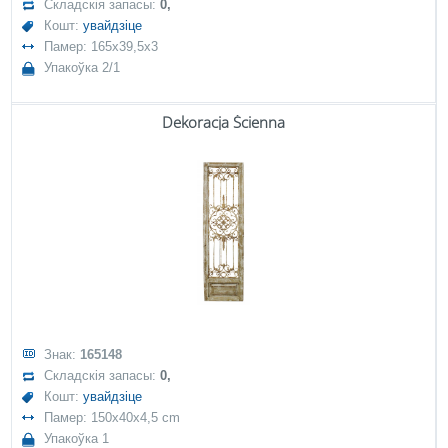
Складскія запасы:
0,
Кошт:
увайдзіце
Памер: 165x39,5x3
Упакоўка 2/1
Dekoracja Ścienna
Знак:
165148
Складскія запасы:
0,
Кошт:
увайдзіце
Памер: 150x40x4,5 cm
Упакоўка 1