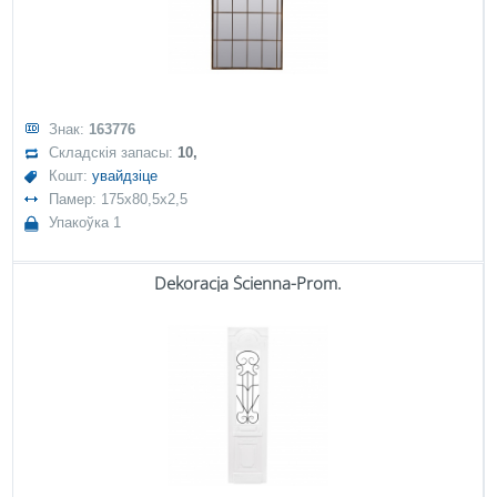
Знак:
163776
Складскія запасы:
10,
Кошт:
увайдзіце
Памер: 175x80,5x2,5
Упакоўка 1
Dekoracja Ścienna-Prom.