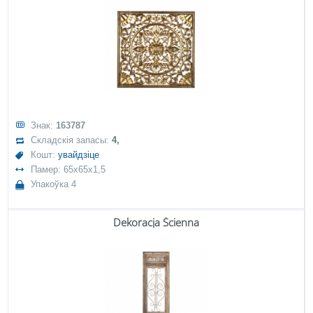
Знак:
163787
Складскія запасы:
4,
Кошт:
увайдзіце
Памер: 65x65x1,5
Упакоўка 4
Dekoracja Ścienna