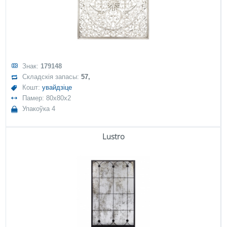
Знак:
179148
Складскія запасы:
57,
Кошт:
увайдзіце
Памер: 80x80x2
Упакоўка 4
Lustro