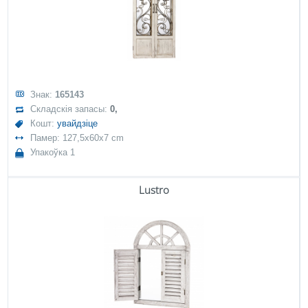
Знак:
165143
Складскія запасы:
0,
Кошт:
увайдзіце
Памер: 127,5x60x7 cm
Упакоўка 1
Lustro