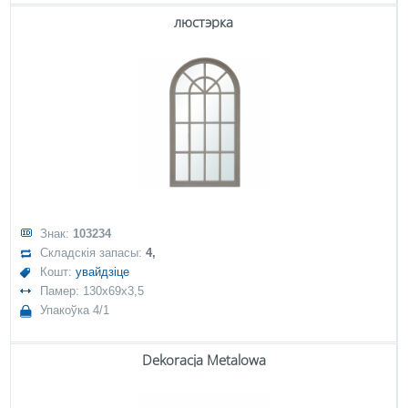
люстэрка
Знак:
103234
Складскія запасы:
4,
Кошт:
увайдзіце
Памер: 130x69x3,5
Упакоўка 4/1
Dekoracja Metalowa