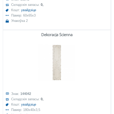
Складскія запасы:
0,
Кошт:
увайдзіце
Памер: 60x65x3
Упакоўка 2
Dekoracja Ścienna
Знак:
144042
Складскія запасы:
0,
Кошт:
увайдзіце
Памер: 180x40x3,5