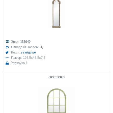
Знак:
113640
Складскія запасы:
1,
Кошт:
увайдзіце
Памер: 193,5x48,5x7,5
Упакоўка 1
люстэрка