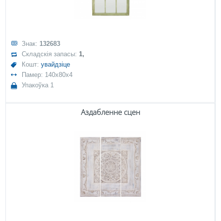
Знак:
132683
Складскія запасы:
1,
Кошт:
увайдзіце
Памер: 140x80x4
Упакоўка 1
Аздабленне сцен