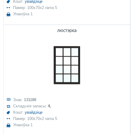
Кошт:
увайдзіце
Памер: 100x70x2 rama 5
Упакоўка 1
люстэрка
Знак:
131188
Складскія запасы:
4,
Кошт:
увайдзіце
Памер: 100x70x2 rama 5
Упакоўка 1