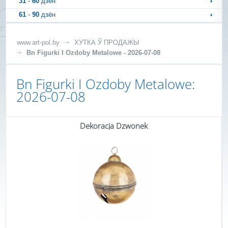
31
-
60
дзён
61
-
90
дзён
www.art-pol.by
ХУТКА Ў ПРОДАЖЫ
Bn Figurki I Ozdoby Metalowe - 2026-07-08
Bn Figurki I Ozdoby Metalowe:
2026-07-08
Dekoracja Dzwonek