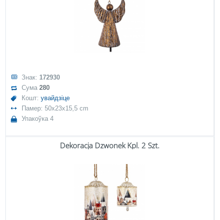
Знак:
172930
Сума
280
Кошт:
увайдзіце
Памер: 50x23x15,5 cm
Упакоўка 4
Dekoracja Dzwonek Kpl. 2 Szt.