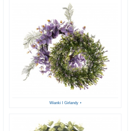
Wianki I Girlandy