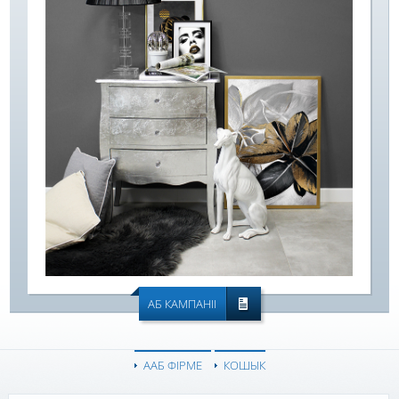
АБ КАМПАНІІ
ААБ ФІРМЕ
КОШЫК