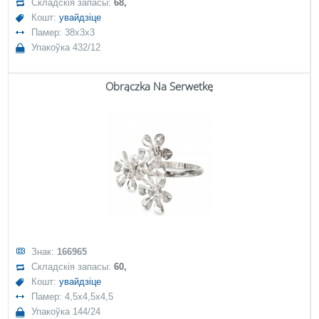
Складскія запасы:
68,
Кошт:
увайдзіце
Памер: 38x3x3
Упакоўка 432/12
Obrączka Na Serwetkę
Знак:
166965
Складскія запасы:
60,
Кошт:
увайдзіце
Памер: 4,5x4,5x4,5
Упакоўка 144/24