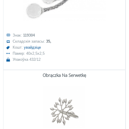
Знак:
119304
Складскія запасы:
35,
Кошт:
увайдзіце
Памер: 40x2,5x2,5
Упакоўка 432/12
Obrączka Na Serwetkę