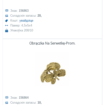
Знак:
156863
Складскія запасы:
20,
Кошт:
увайдзіце
Памер: 4,5x5x4
Упакоўка 200/10
Obrączka Na Serwetkę-Prom.
Знак:
156864
Складскія запасы:
10,