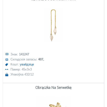
Знак:
141247
Складскія запасы:
407,
Кошт:
увайдзіце
Памер: 45x3x3
Упакоўка 432/12
Obrączka Na Serwetkę