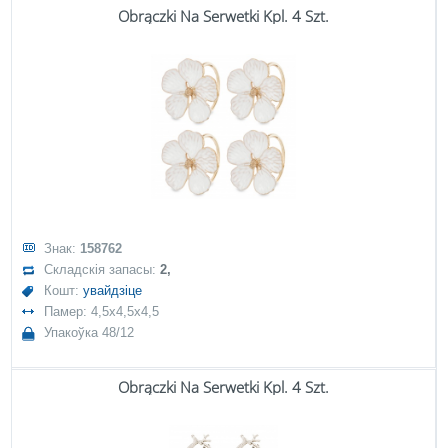
Obrączki Na Serwetki Kpl. 4 Szt.
Знак:
158762
Складскія запасы:
2,
Кошт:
увайдзіце
Памер: 4,5x4,5x4,5
Упакоўка 48/12
Obrączki Na Serwetki Kpl. 4 Szt.