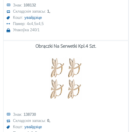
Знак:
108132
Складскія запасы:
1,
Кошт:
увайдзіце
Памер: 4x4,5x4,5
Упакоўка 240/1
Obrączki Na Serwetki Kpl.4 Szt.
Знак:
138730
Складскія запасы:
0,
Кошт:
увайдзіце