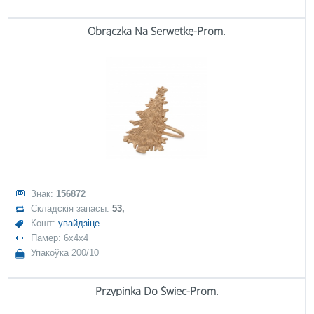
Obrączka Na Serwetkę-Prom.
Знак:
156872
Складскія запасы:
53,
Кошт:
увайдзіце
Памер: 6x4x4
Упакоўка 200/10
Przypinka Do Świec-Prom.