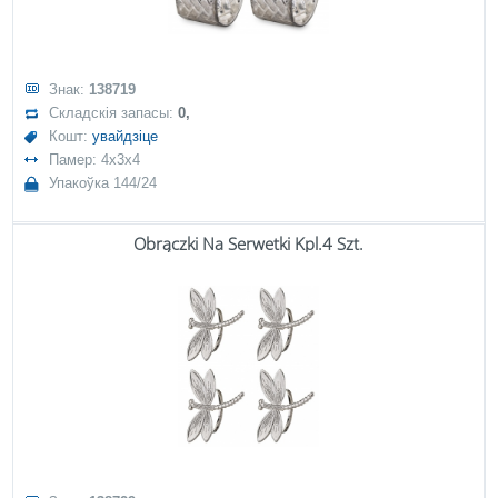
Знак:
138719
Складскія запасы:
0,
Кошт:
увайдзіце
Памер: 4x3x4
Упакоўка 144/24
Obrączki Na Serwetki Kpl.4 Szt.