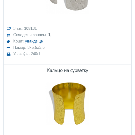
Знак:
108131
Складскія запасы:
1,
Кошт:
увайдзіце
Памер: 3x5,5x3,5
Упакоўка 240/1
Кальцо на сурвэтку