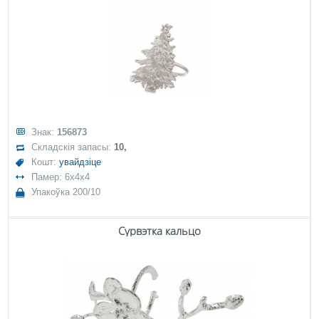
Знак:
156873
Складскія запасы:
10,
Кошт:
увайдзіце
Памер: 6x4x4
Упакоўка 200/10
Сурвэтка кальцо