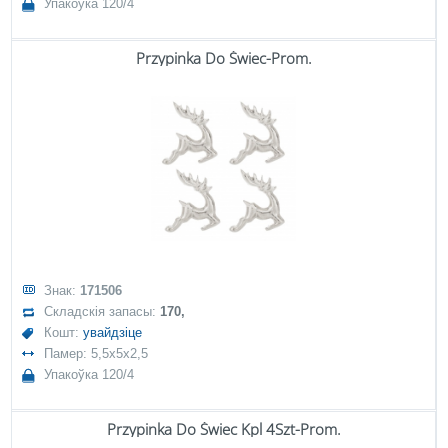
Упакоўка 120/4
Przypinka Do Świec-Prom.
Знак:
171506
Складскія запасы:
170,
Кошт:
увайдзіце
Памер: 5,5x5x2,5
Упакоўка 120/4
Przypinka Do Świec Kpl 4Szt-Prom.