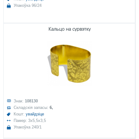
Упакоўка 96/24
Кальцо на сурвэтку
Знак:
108130
Складскія запасы:
6,
Кошт:
увайдзіце
Памер: 3x5,5x3,5
Упакоўка 240/1