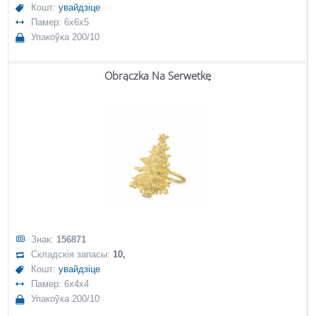
Кошт:
увайдзіце
Памер: 6x6x5
Упакоўка 200/10
Obrączka Na Serwetkę
Знак:
156871
Складскія запасы:
10,
Кошт:
увайдзіце
Памер: 6x4x4
Упакоўка 200/10