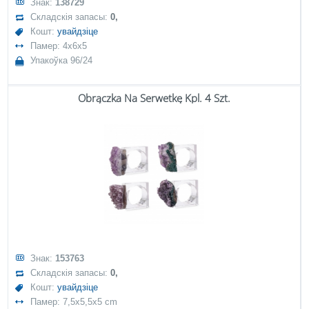
Знак:
138729
Складскія запасы:
0,
Кошт:
увайдзіце
Памер: 4x6x5
Упакоўка 96/24
Obrączka Na Serwetkę Kpl. 4 Szt.
Знак:
153763
Складскія запасы:
0,
Кошт:
увайдзіце
Памер: 7,5x5,5x5 cm