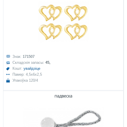
Знак:
171507
Складскія запасы:
45,
Кошт:
увайдзіце
Памер: 4,5x6x2,5
Упакоўка 120/4
падвеска