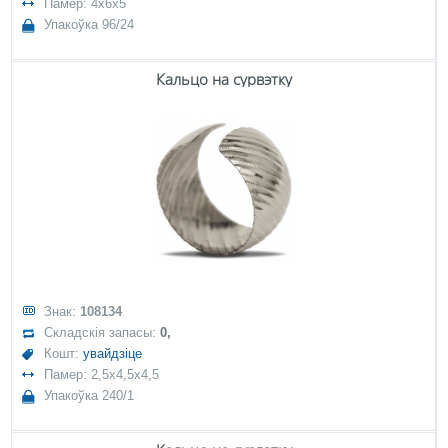
Памер: 4x6x5
Упакоўка 96/24
Кальцо на сурвэтку
Знак:
108134
Складскія запасы:
0,
Кошт:
увайдзіце
Памер: 2,5x4,5x4,5
Упакоўка 240/1