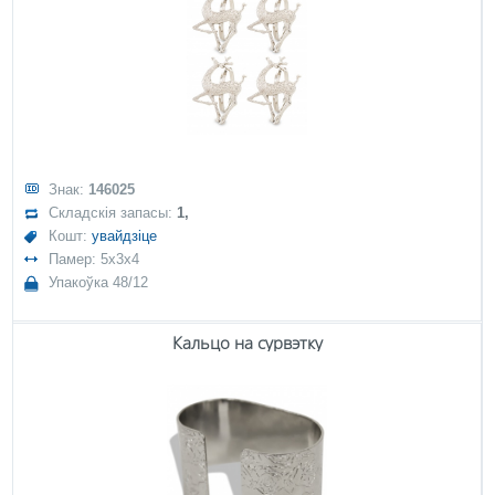
Знак:
146025
Складскія запасы:
1,
Кошт:
увайдзіце
Памер: 5x3x4
Упакоўка 48/12
Кальцо на сурвэтку