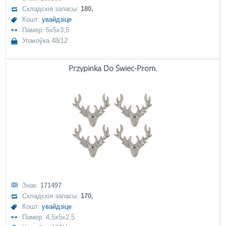
Складскія запасы:
180,
Кошт:
увайдзіце
Памер: 5x5x3,5
Упакоўка 48/12
Przypinka Do Świec-Prom.
Знак:
171497
Складскія запасы:
170,
Кошт:
увайдзіце
Памер: 4,5x5x2,5