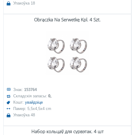
Упакоўка 18
Obrączka Na Serwetkę Kpl. 4 Szt.
Знак:
153764
Складскія запасы:
0,
Кошт:
увайдзіце
Памер: 5,5x4,5x4 cm
Упакоўка 48
Набор кольцаў для сурвэтак. 4 шт