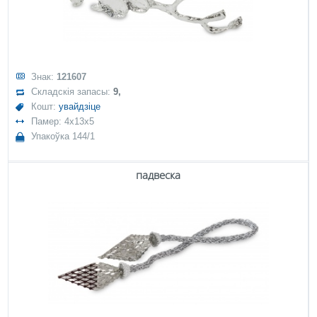
Знак:
121607
Складскія запасы:
9,
Кошт:
увайдзіце
Памер: 4x13x5
Упакоўка 144/1
падвеска