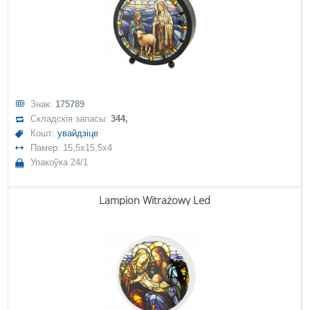
Знак:
175789
Складскія запасы:
344,
Кошт:
увайдзіце
Памер: 15,5x15,5x4
Упакоўка 24/1
Lampion Witrażowy Led