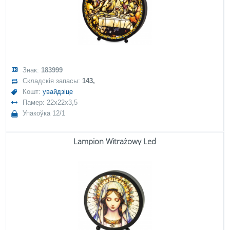
Знак:
183999
Складскія запасы:
143,
Кошт:
увайдзіце
Памер: 22x22x3,5
Упакоўка 12/1
Lampion Witrażowy Led