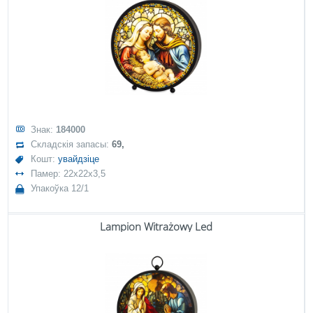
Знак:
184000
Складскія запасы:
69,
Кошт:
увайдзіце
Памер: 22x22x3,5
Упакоўка 12/1
Lampion Witrażowy Led