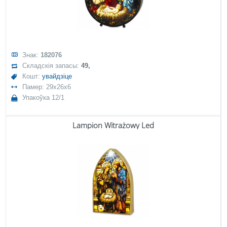
Знак:
182076
Складскія запасы:
49,
Кошт:
увайдзіце
Памер: 29x26x6
Упакоўка 12/1
Lampion Witrażowy Led