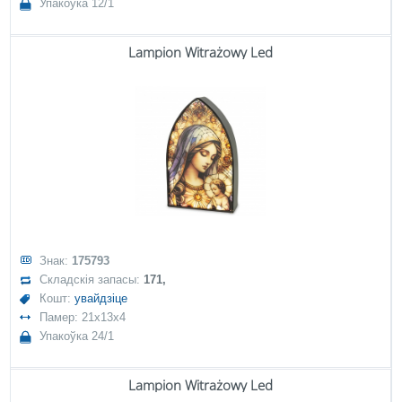
Упакоўка 12/1
Lampion Witrażowy Led
Знак:
175793
Складскія запасы:
171,
Кошт:
увайдзіце
Памер: 21x13x4
Упакоўка 24/1
Lampion Witrażowy Led