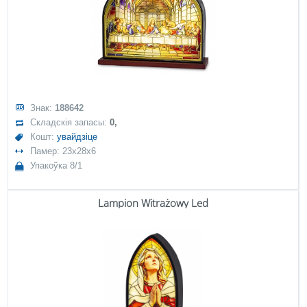
Знак:
188642
Складскія запасы:
0,
Кошт:
увайдзіце
Памер: 23x28x6
Упакоўка 8/1
Lampion Witrażowy Led