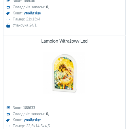
Знак:
188640
Складскія запасы:
0,
Кошт:
увайдзіце
Памер: 21x13x4
Упакоўка 24/1
Lampion Witrażowy Led
Знак:
188633
Складскія запасы:
0,
Кошт:
увайдзіце
Памер: 22,5x14,5x4,5