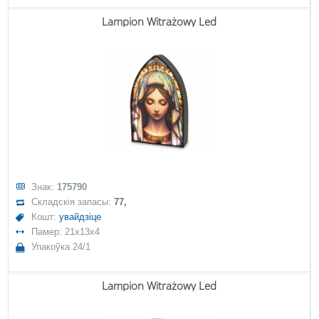
Lampion Witrażowy Led
Знак:
175790
Складскія запасы:
77,
Кошт:
увайдзіце
Памер: 21x13x4
Упакоўка 24/1
Lampion Witrażowy Led