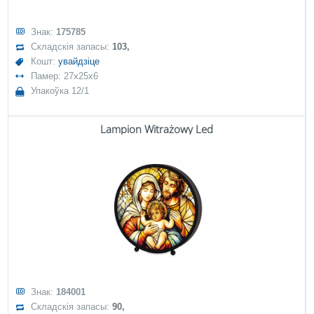
Знак:
175785
Складскія запасы:
103,
Кошт:
увайдзіце
Памер: 27x25x6
Упакоўка 12/1
Lampion Witrażowy Led
Знак:
184001
Складскія запасы:
90,