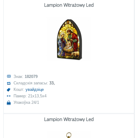
Lampion Witrażowy Led
Знак:
182079
Складскія запасы:
33,
Кошт:
увайдзіце
Памер: 21x13,5x4
Упакоўка 24/1
Lampion Witrażowy Led