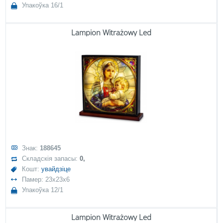
Упакоўка 16/1
Lampion Witrażowy Led
Знак:
188645
Складскія запасы:
0,
Кошт:
увайдзіце
Памер: 23x23x6
Упакоўка 12/1
Lampion Witrażowy Led