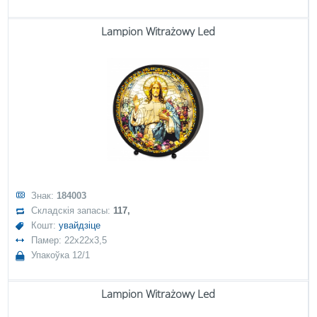
Lampion Witrażowy Led
Знак:
184003
Складскія запасы:
117,
Кошт:
увайдзіце
Памер: 22x22x3,5
Упакоўка 12/1
Lampion Witrażowy Led