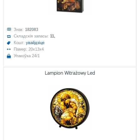
Знак:
182083
Складскія запасы:
11,
Кошт:
увайдзіце
Памер: 20x13x4
Упакоўка 24/1
Lampion Witrażowy Led