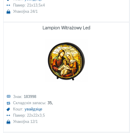
Памер: 21x13,5x4
Упакоўка 24/1
Lampion Witrażowy Led
Знак:
183998
Складскія запасы:
35,
Кошт:
увайдзіце
Памер: 22x22x3,5
Упакоўка 12/1