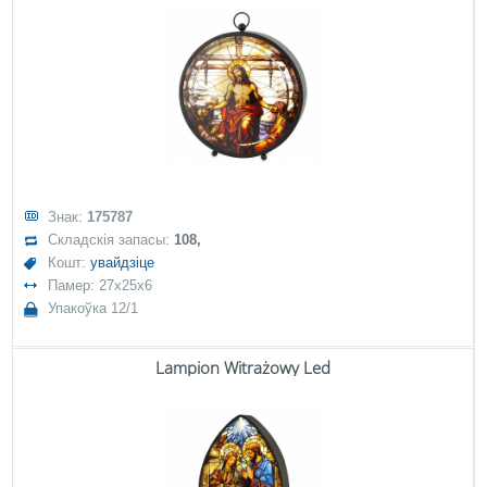
Знак:
175787
Складскія запасы:
108,
Кошт:
увайдзіце
Памер: 27x25x6
Упакоўка 12/1
Lampion Witrażowy Led