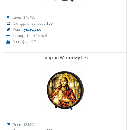
Знак:
175788
Складскія запасы:
135,
Кошт:
увайдзіце
Памер: 15,5x15,5x4
Упакоўка 24/1
Lampion Witrażowy Led
Знак:
184004