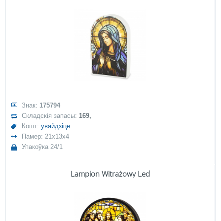
Знак:
175794
Складскія запасы:
169,
Кошт:
увайдзіце
Памер: 21x13x4
Упакоўка 24/1
Lampion Witrażowy Led