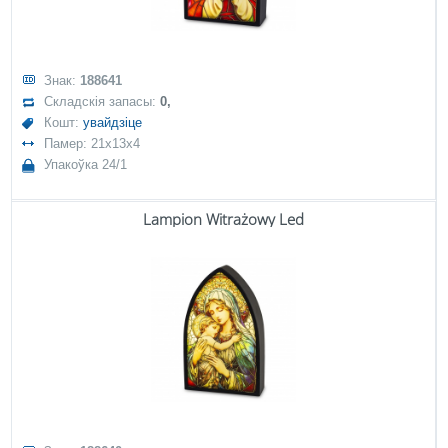
Знак:
188641
Складскія запасы:
0,
Кошт:
увайдзіце
Памер: 21x13x4
Упакоўка 24/1
Lampion Witrażowy Led