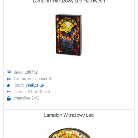
Lampion Witrażowy Led Halloween
Знак:
188732
Складскія запасы:
0,
Кошт:
увайдзіце
Памер: 21,5x13,5x4
Упакоўка 24/1
Lampion Witrażowy Led