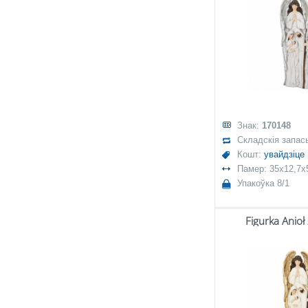
Знак:
170148
Складскія запас
Кошт:
увайдзіце
Памер: 35x12,7x
Упакоўка 8/1
Figurka Anioł