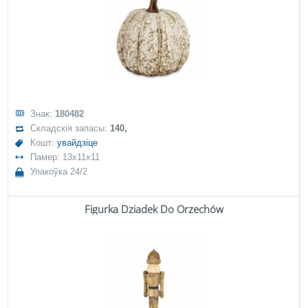
Знак:
180482
Складскія запасы:
140,
Кошт:
увайдзіце
Памер: 13x11x11
Упакоўка 24/2
Figurka Dziadek Do Orzechów