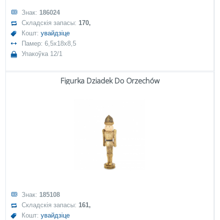
Знак:
186024
Складскія запасы:
170,
Кошт:
увайдзіце
Памер: 6,5x18x8,5
Упакоўка 12/1
Figurka Dziadek Do Orzechów
Знак:
185108
Складскія запасы:
161,
Кошт:
увайдзіце