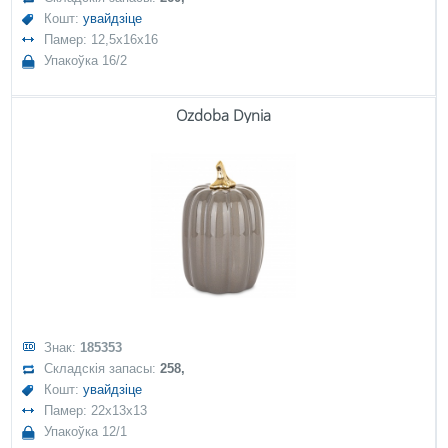
Кошт:
увайдзіце
Памер: 12,5x16x16
Упакоўка 16/2
Ozdoba Dynia
Знак:
185353
Складскія запасы:
258,
Кошт:
увайдзіце
Памер: 22x13x13
Упакоўка 12/1