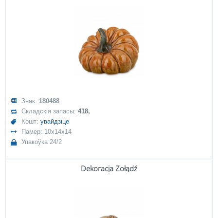
Знак:
180488
Складскія запасы:
418,
Кошт:
увайдзіце
Памер: 10x14x14
Упакоўка 24/2
Dekoracja Żołądź