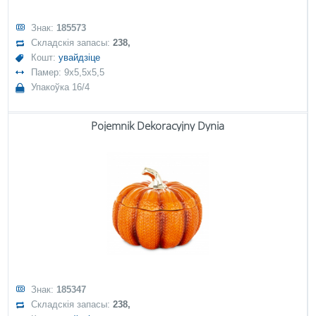
Знак:
185573
Складскія запасы:
238,
Кошт:
увайдзіце
Памер: 9x5,5x5,5
Упакоўка 16/4
Pojemnik Dekoracyjny Dynia
Знак:
185347
Складскія запасы:
238,