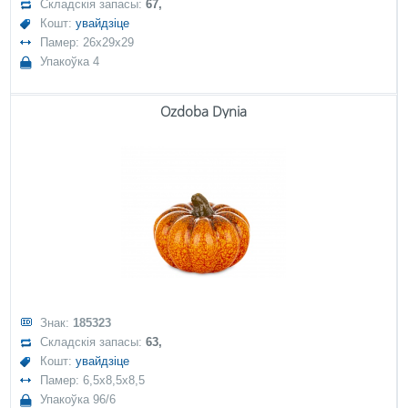
Складскія запасы:
67,
Кошт:
увайдзіце
Памер: 26x29x29
Упакоўка 4
Ozdoba Dynia
Знак:
185323
Складскія запасы:
63,
Кошт:
увайдзіце
Памер: 6,5x8,5x8,5
Упакоўка 96/6