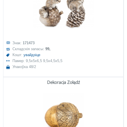
Знак:
171473
Складскія запасы:
99,
Кошт:
увайдзіце
Памер: 9,5x5x6,5 9,5x4,5x5,5
Упакоўка 48/2
Dekoracja Żołądź