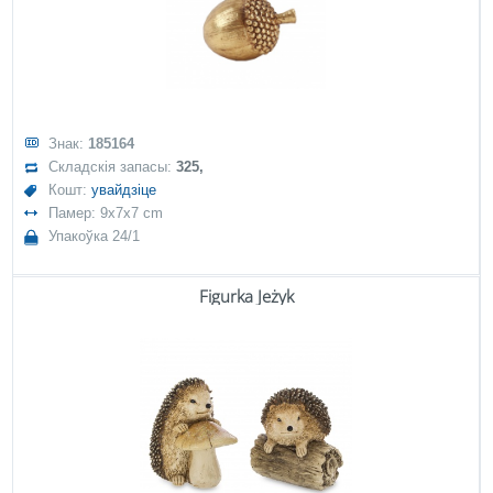
Знак:
185164
Складскія запасы:
325,
Кошт:
увайдзіце
Памер: 9x7x7 cm
Упакоўка 24/1
Figurka Jeżyk