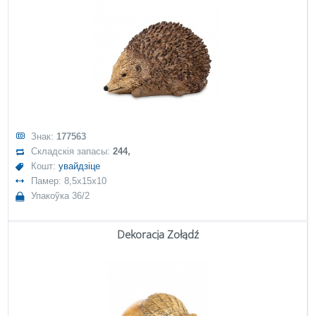
Знак:
177563
Складскія запасы:
244,
Кошт:
увайдзіце
Памер: 8,5x15x10
Упакоўка 36/2
Dekoracja Żołądź