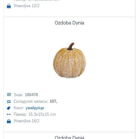
Упакоўка 12/2
Ozdoba Dynia
Знак:
186478
Складскія запасы:
107,
Кошт:
увайдзіце
Памер: 15,3x15x15 cm
Упакоўка 16/2
Ozdoba Dynia