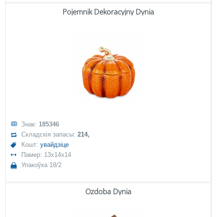
Pojemnik Dekoracyjny Dynia
Знак:
185346
Складскія запасы:
214,
Кошт:
увайдзіце
Памер: 13x14x14
Упакоўка 18/2
Ozdoba Dynia