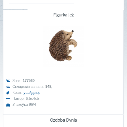
Figurka Jeż
Знак:
177560
Складскія запасы:
948,
Кошт:
увайдзіце
Памер: 6,5x4x5
Упакоўка 96/4
Ozdoba Dynia