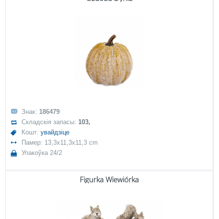
Знак:
186479
Складскія запасы:
103,
Кошт:
увайдзіце
Памер: 13,3x11,3x11,3 cm
Упакоўка 24/2
Figurka Wiewiórka