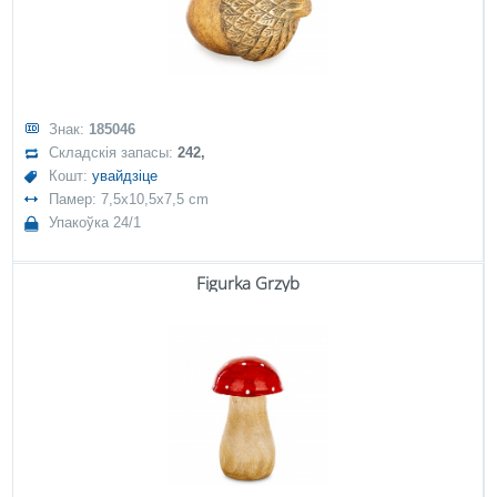
Знак:
185046
Складскія запасы:
242,
Кошт:
увайдзіце
Памер: 7,5x10,5x7,5 cm
Упакоўка 24/1
Figurka Grzyb