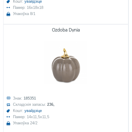
Кошт:
увайдзіце
Памер: 16x18x18
Упакоўка 8/1
Ozdoba Dynia
Знак:
185351
Складскія запасы:
236,
Кошт:
увайдзіце
Памер: 14x11,5x11,5
Упакоўка 24/2