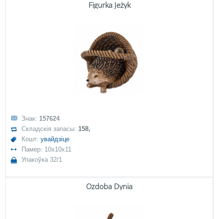
Figurka Jeżyk
Знак:
157624
Складскія запасы:
158,
Кошт:
увайдзіце
Памер: 10x10x11
Упакоўка 32/1
Ozdoba Dynia