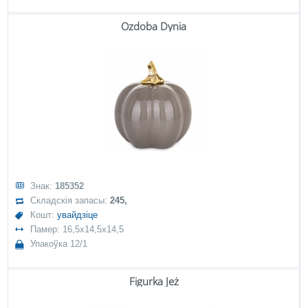
Ozdoba Dynia
Знак:
185352
Складскія запасы:
245,
Кошт:
увайдзіце
Памер: 16,5x14,5x14,5
Упакоўка 12/1
Figurka Jeż