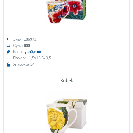
Знак:
186973
Сума
600
Кошт:
увайдзіце
Памер: 11,5x12,5x9,5
Упакоўка 24
Kubek