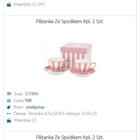
Упакоўка 12 24/1
Filiżanka Ze Spodkiem Kpl. 2 Szt.
Знак:
177894
Сума
540
Кошт:
увайдзіце
Памер: filiżanka 6,5x12x9,5 talerzyk 2x15x15
Упакоўка 12
Filiżanka Ze Spodkiem Kpl. 2 Szt.