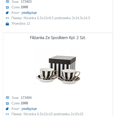
Знак:
173403
Сума
1008
Кошт:
увайдзіце
Памер: filiżanka 6,5x12x9,5 podstawka 2x14,5x14,5
Упакоўка 12
Filiżanka Ze Spodkiem Kpl. 2 Szt.
Знак:
173404
Сума
1008
Кошт:
увайдзіце
Памер: filiżanka 6,5x12x10 podstawka 2x15x15