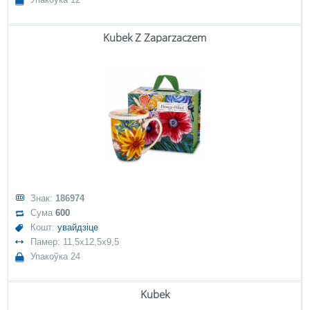
Kubek Z Zaparzaczem
Знак:
186974
Сума
600
Кошт:
увайдзіце
Памер: 11,5x12,5x9,5
Упакоўка 24
Kubek