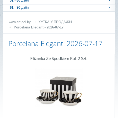
31
-
60
дзён
61
-
90
дзён
www.art-pol.by
ХУТКА Ў ПРОДАЖЫ
Porcelana Elegant - 2026-07-17
Porcelana Elegant: 2026-07-17
Filiżanka Ze Spodkiem Kpl. 2 Szt.