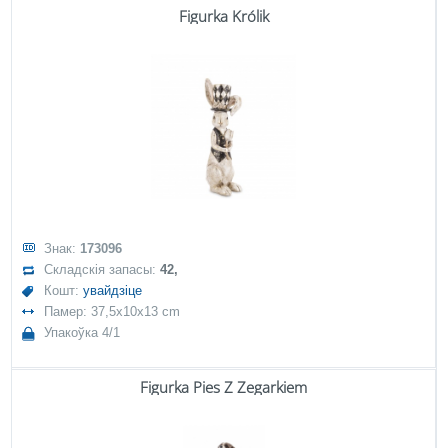
Figurka Królik
Знак:
173096
Складскія запасы:
42,
Кошт:
увайдзіце
Памер: 37,5x10x13 cm
Упакоўка 4/1
Figurka Pies Z Zegarkiem