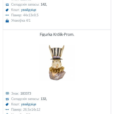
Складскія запасы:
142,
Кошт:
увайдзіце
Памер: 44x13x9,5
Упакоўка 4/1
Figurka Królik-Prom.
Знак:
183373
Складскія запасы:
132,
Кошт:
увайдзіце
Памер: 26,5x14x12