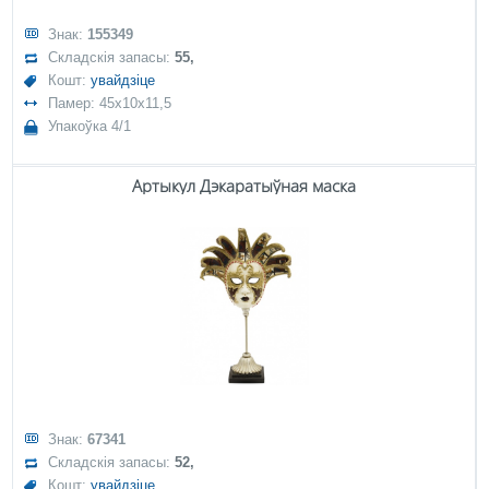
Знак:
155349
Складскія запасы:
55,
Кошт:
увайдзіце
Памер: 45x10x11,5
Упакоўка 4/1
Артыкул Дэкаратыўная маска
Знак:
67341
Складскія запасы:
52,
Кошт:
увайдзіце