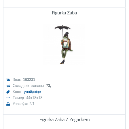
Figurka Żaba
Знак:
163231
Складскія запасы:
73,
Кошт:
увайдзіце
Памер: 44x18x18
Упакоўка 2/1
Figurka Żaba Z Zegarkiem