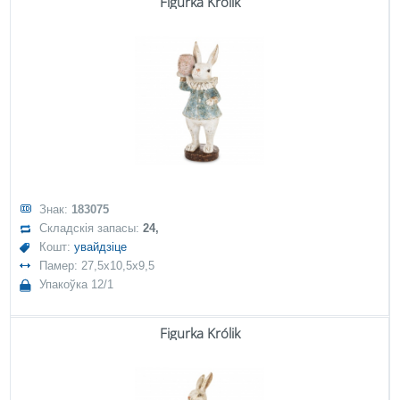
Figurka Królik
Знак:
183075
Складскія запасы:
24,
Кошт:
увайдзіце
Памер: 27,5x10,5x9,5
Упакоўка 12/1
Figurka Królik