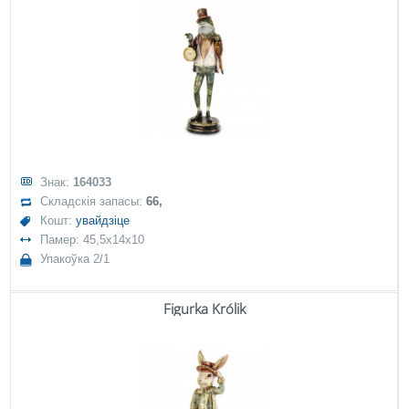
Знак:
164033
Складскія запасы:
66,
Кошт:
увайдзіце
Памер: 45,5x14x10
Упакоўка 2/1
Figurka Królik