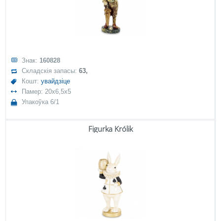
Знак:
160828
Складскія запасы:
63,
Кошт:
увайдзіце
Памер: 20x6,5x5
Упакоўка 6/1
Figurka Królik