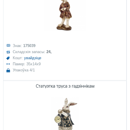
Знак:
175039
Складскія запасы:
24,
Кошт:
увайдзіце
Памер: 35x14x9
Упакоўка 4/1
Статуэтка труса з гадзіннікам