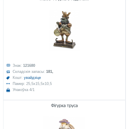
Знак:
121680
Складскія запасы:
181,
Кошт:
увайдзіце
Памер: 25,5x15,5x10,5
Упакоўка 4/1
Фігурка труса