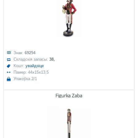
Знак:
69254
Складскія запасы:
38,
Кошт:
увайдзіце
Памер: 44x15x13,5
Упакоўка 2/1
Figurka Żaba