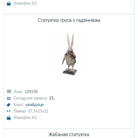
Упакоўка 2/1
Статуэтка труса з гадзіннікам
Знак:
129136
Складскія запасы:
21,
Кошт:
увайдзіце
Памер: 37,5x15x11
Упакоўка 4/1
Жабаная статуэтка