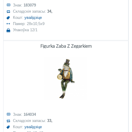
Знак:
183079
Складскія запасы:
34,
Кошт:
увайдзіце
Памер: 28x10,5x9
Упакоўка 12/1
Figurka Żaba Z Zegarkiem
Знак:
164034
Складскія запасы:
33,
Кошт:
увайдзіце