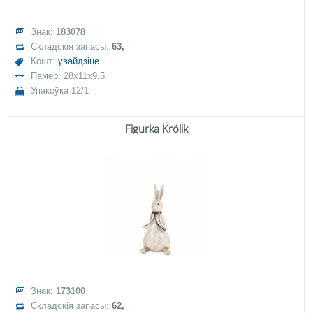
Знак:
183078
Складскія запасы:
63,
Кошт:
увайдзіце
Памер: 28x11x9,5
Упакоўка 12/1
Figurka Królik
Знак:
173100
Складскія запасы:
62,