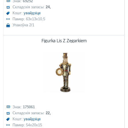
Знак:
69252
Складскія запасы:
24,
Кошт:
увайдзіце
Памер: 63x13x10,5
Упакоўка 2/1
Figurka Lis Z Zegarkiem
Знак:
175061
Складскія запасы:
22,
Кошт:
увайдзіце
Памер: 54x20x15