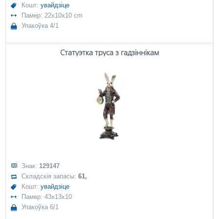
Кошт:
увайдзіце
Памер: 22x10x10 cm
Упакоўка 4/1
Статуэтка труса з гадзіннікам
Знак:
129147
Складскія запасы:
61,
Кошт:
увайдзіце
Памер: 43x13x10
Упакоўка 6/1