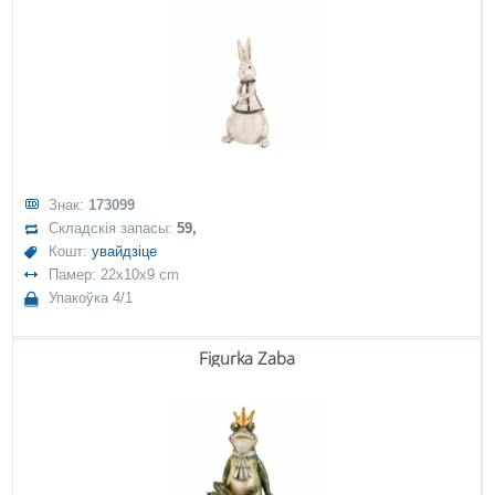
Знак:
173099
Складскія запасы:
59,
Кошт:
увайдзіце
Памер: 22x10x9 cm
Упакоўка 4/1
Figurka Żaba