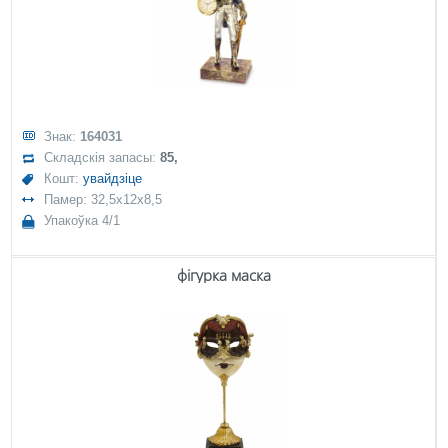
Знак:
164031
Складскія запасы:
85,
Кошт:
увайдзіце
Памер: 32,5x12x8,5
Упакоўка 4/1
фігурка маска