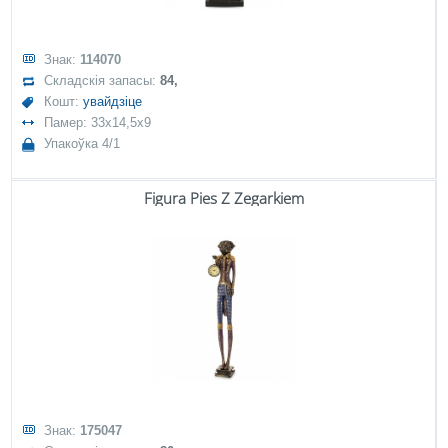
Знак:
114070
Складскія запасы:
84,
Кошт:
увайдзіце
Памер: 33x14,5x9
Упакоўка 4/1
Figura Pies Z Zegarkiem
Знак:
175047