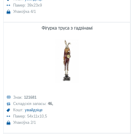
Памер: 39x23x9
Упакоўка 4/1
Фігурка труса з гадзінамі
Знак:
121681
Складскія запасы:
46,
Кошт:
увайдзіце
Памер: 54x11x10,5
Упакоўка 2/1