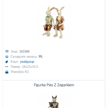
Знак:
163368
Складскія запасы:
99,
Кошт:
увайдзіце
Памер: 24x21x10,5
Упакоўка 4/1
Figurka Pies Z Zegarkiem