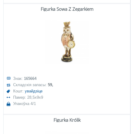
Figurka Sowa Z Zegarkiem
Знак:
165664
Складскія запасы:
59,
Кошт:
увайдзіце
Памер: 28,5x9x9
Упакоўка 4/1
Figurka Królik