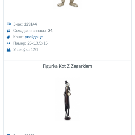
Знак:
129144
Складскія запасы:
24,
Кошт:
увайдзіце
Памер: 25x13,5x15
Упакоўка 12/1
Figurka Kot Z Zegarkiem