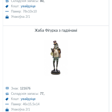
Складскія запасы:
80,
Кошт:
увайдзіце
Памер: 78x10x10
Упакоўка 2/1
Жаба Фігурка з гадзінамі
Знак:
121676
Складскія запасы:
77,
Кошт:
увайдзіце
Памер: 46x15,5x14
Упакоўка 2/1