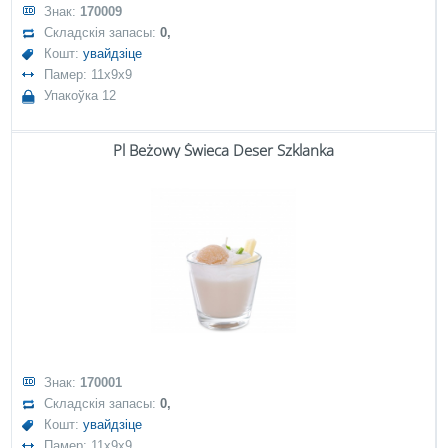
Знак:
170009
Складскія запасы:
0,
Кошт:
увайдзіце
Памер: 11x9x9
Упакоўка 12
Pl Beżowy Świeca Deser Szklanka
Знак:
170001
Складскія запасы:
0,
Кошт:
увайдзіце
Памер: 11x9x9