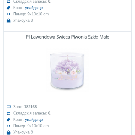
Складскія запасы:
0,
Кошт:
увайдзіце
Памер: 9x10x10 cm
Упакоўка 8
Pl Lawendowa Świeca Piwonia Szkło Małe
Знак:
182168
Складскія запасы:
0,
Кошт:
увайдзіце
Памер: 9x10x10 cm
Упакоўка 8