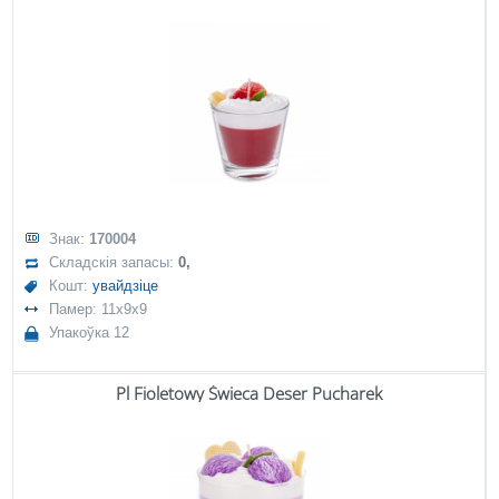
Знак:
170004
Складскія запасы:
0,
Кошт:
увайдзіце
Памер: 11x9x9
Упакоўка 12
Pl Fioletowy Świeca Deser Pucharek