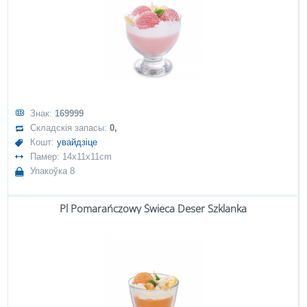
Знак:
169999
Складскія запасы:
0,
Кошт:
увайдзіце
Памер: 14x11x11cm
Упакоўка 8
Pl Pomarańczowy Świeca Deser Szklanka