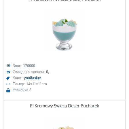
Знак:
170000
Складскія запасы:
0,
Кошт:
увайдзіце
Памер: 14x11x11cm
Упакоўка 8
Pl Kremowy Świeca Deser Pucharek