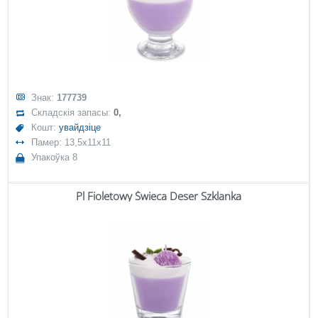
Знак:
177739
Складскія запасы:
0,
Кошт:
увайдзіце
Памер: 13,5x11x11
Упакоўка 8
Pl Fioletowy Świeca Deser Szklanka