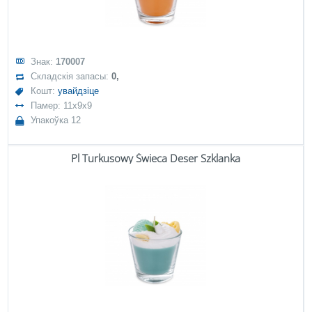
Знак:
170007
Складскія запасы:
0,
Кошт:
увайдзіце
Памер: 11x9x9
Упакоўка 12
Pl Turkusowy Świeca Deser Szklanka