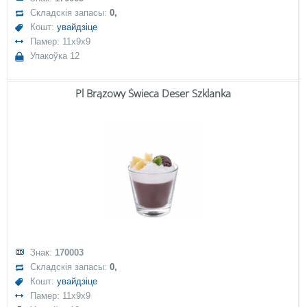
Складскія запасы:
0,
Кошт:
увайдзіце
Памер: 11x9x9
Упакоўка 12
Pl Brązowy Świeca Deser Szklanka
Знак:
170003
Складскія запасы:
0,
Кошт:
увайдзіце
Памер: 11x9x9