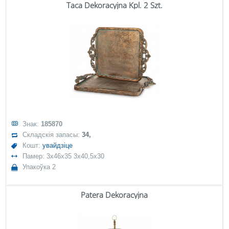
Taca Dekoracyjna Kpl. 2 Szt.
Знак:
185870
Складскія запасы:
34,
Кошт:
увайдзіце
Памер: 3x46x35 3x40,5x30
Упакоўка 2
Patera Dekoracyjna