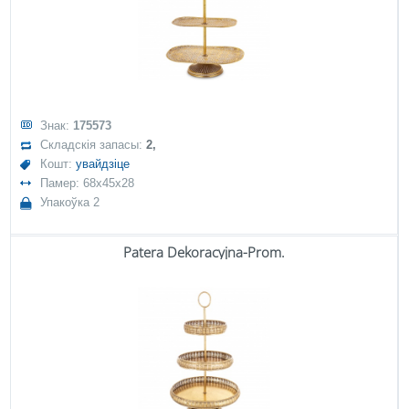
Знак:
175573
Складскія запасы:
2,
Кошт:
увайдзіце
Памер: 68x45x28
Упакоўка 2
Patera Dekoracyjna-Prom.