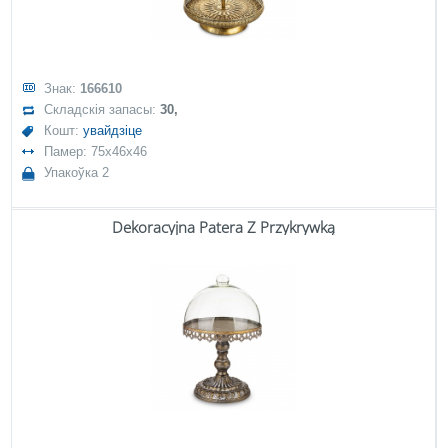
Знак:
166610
Складскія запасы:
30,
Кошт:
увайдзіце
Памер: 75x46x46
Упакоўка 2
Dekoracyjna Patera Z Przykrywką