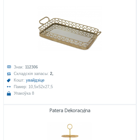
Знак:
112306
Складскія запасы:
2,
Кошт:
увайдзіце
Памер: 10,5x52x27,5
Упакоўка 8
Patera Dekoracyjna