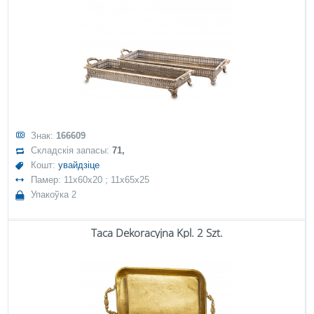
Знак:
166609
Складскія запасы:
71,
Кошт:
увайдзіце
Памер: 11x60x20 ; 11x65x25
Упакоўка 2
Taca Dekoracyjna Kpl. 2 Szt.