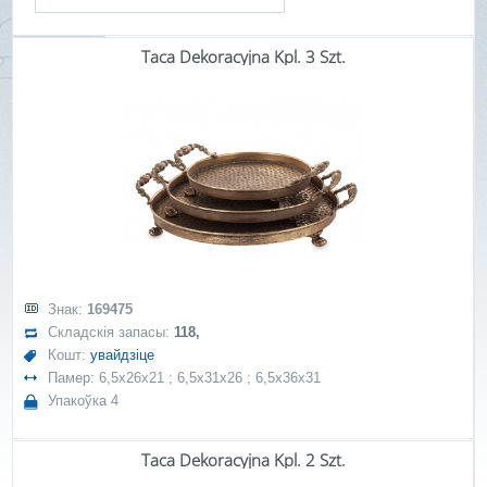
Taca Dekoracyjna Kpl. 3 Szt.
Знак:
169475
Складскія запасы:
118,
Кошт:
увайдзіце
Памер: 6,5x26x21 ; 6,5x31x26 ; 6,5x36x31
Упакоўка 4
Taca Dekoracyjna Kpl. 2 Szt.