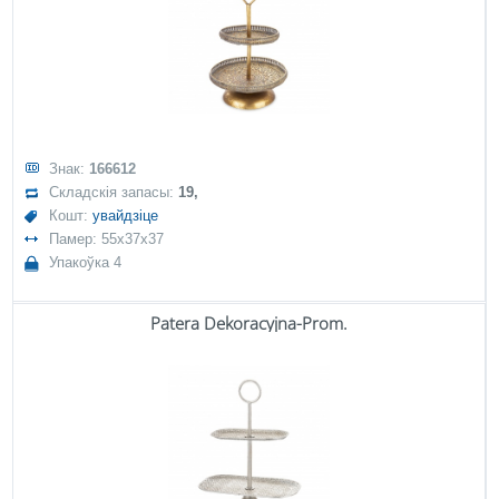
Знак:
166612
Складскія запасы:
19,
Кошт:
увайдзіце
Памер: 55x37x37
Упакоўка 4
Patera Dekoracyjna-Prom.