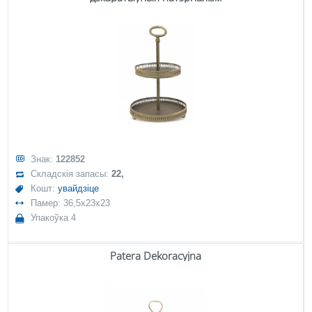
Знак:
122852
Складскія запасы:
22,
Кошт:
увайдзіце
Памер: 36,5x23x23
Упакоўка 4
Patera Dekoracyjna