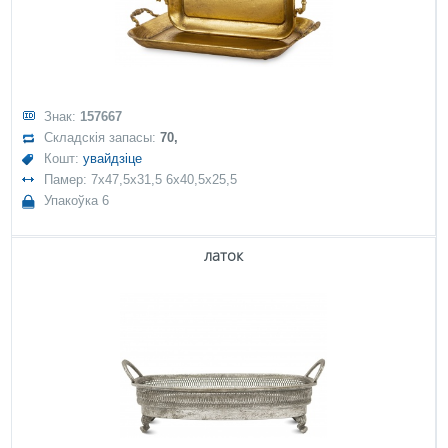
Знак:
157667
Складскія запасы:
70,
Кошт:
увайдзіце
Памер: 7x47,5x31,5 6x40,5x25,5
Упакоўка 6
латок