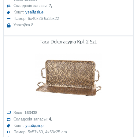
Складскія запасы:
7,
Кошт:
увайдзіце
Памер: 6x40x26 6x35x22
Упакоўка 8
Taca Dekoracyjna Kpl. 2 Szt.
Знак:
163438
Складскія запасы:
4,
Кошт:
увайдзіце
Памер: 5x57x30, 4x53x25 cm