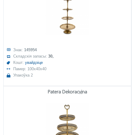
Знак:
145954
Складскія запасы:
30,
Кошт:
увайдзіце
Памер: 100x40x40
Упакоўка 2
Patera Dekoracyjna