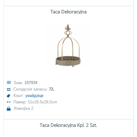
Taca Dekoracyjna
Знак:
157934
Складскія запасы:
72,
Кошт:
увайдзіце
Памер: 51x29,5x29,5cm
Упакоўка 2
Taca Dekoracyjna Kpl. 2 Szt.