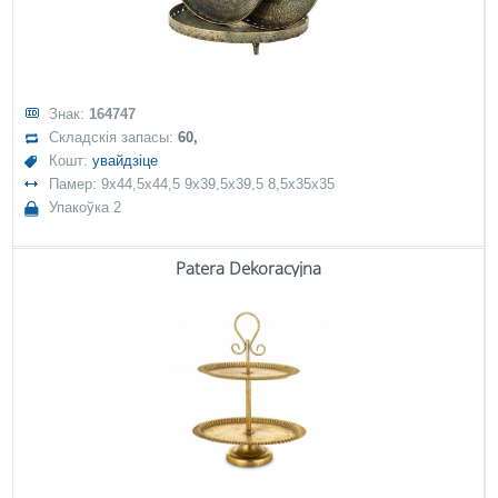
Знак:
164747
Складскія запасы:
60,
Кошт:
увайдзіце
Памер: 9x44,5x44,5 9x39,5x39,5 8,5x35x35
Упакоўка 2
Patera Dekoracyjna