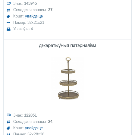
Знак:
145945
Складскія запасы:
27,
Кошт:
увайдзіце
Памер: 32x21x21
Упакоўка 4
дэкаратыўныя патэрналізм
Знак:
122851
Складскія запасы:
24,
Кошт:
увайдзіце
Памер: 52x28x28