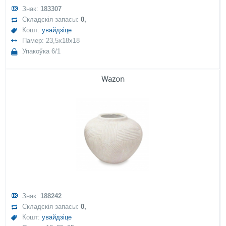
Знак:
183307
Складскія запасы:
0,
Кошт:
увайдзіце
Памер: 23,5x18x18
Упакоўка 6/1
Wazon
Знак:
188242
Складскія запасы:
0,
Кошт:
увайдзіце