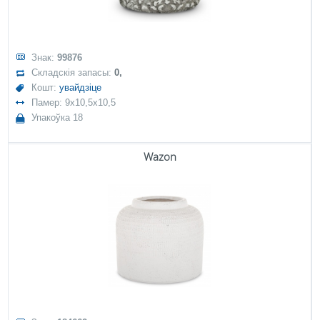
Знак:
99876
Складскія запасы:
0,
Кошт:
увайдзіце
Памер: 9x10,5x10,5
Упакоўка 18
Wazon