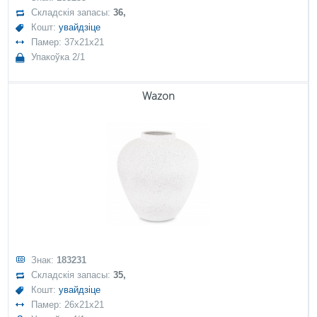
Складскія запасы:
36,
Кошт:
увайдзіце
Памер: 37x21x21
Упакоўка 2/1
Wazon
Знак:
183231
Складскія запасы:
35,
Кошт:
увайдзіце
Памер: 26x21x21