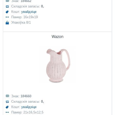
Знак:
184662
Складскія запасы:
0,
Кошт:
увайдзіце
Памер: 16x19x19
Упакоўка 8/1
Wazon
Знак:
184660
Складскія запасы:
0,
Кошт:
увайдзіце
Памер: 21x16,5x12,5