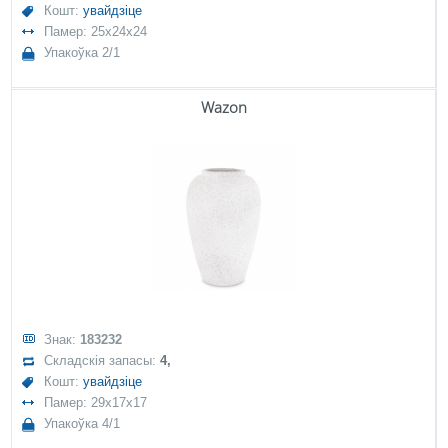
Кошт:
увайдзіце
Памер: 25x24x24
Упакоўка 2/1
Wazon
Знак:
183232
Складскія запасы:
4,
Кошт:
увайдзіце
Памер: 29x17x17
Упакоўка 4/1