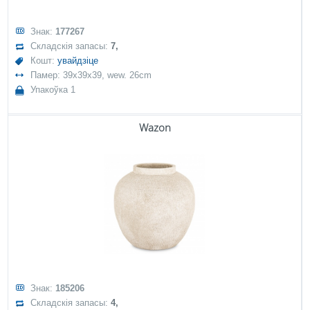
Знак:
177267
Складскія запасы:
7,
Кошт:
увайдзіце
Памер: 39x39x39, wew. 26cm
Упакоўка 1
Wazon
Знак:
185206
Складскія запасы:
4,