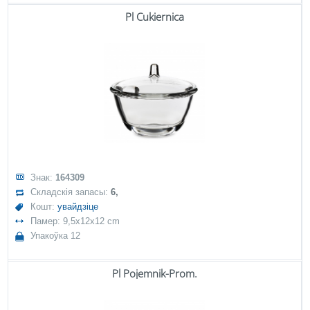
Pl Cukiernica
Знак:
164309
Складскія запасы:
6,
Кошт:
увайдзіце
Памер: 9,5x12x12 cm
Упакоўка 12
Pl Pojemnik-Prom.