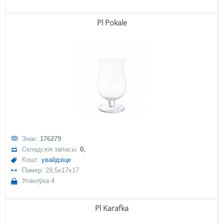
Pl Pokale
Знак:
176279
Складскія запасы:
0,
Кошт:
увайдзіце
Памер: 29,5x17x17
Упакоўка 4
Pl Karafka