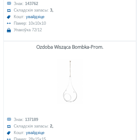
Знак:
143762
Складскія запасы:
3,
Кошт:
увайдзіце
Памер: 10x10x10
Упакоўка 72/12
Ozdoba Wisząca Bombka-Prom.
Знак:
137189
Складскія запасы:
2,
Кошт:
увайдзіце
Памер: 28x15x15