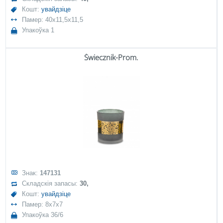
Кошт:
увайдзіце
Памер: 40x11,5x11,5
Упакоўка 1
Świecznik-Prom.
Знак:
147131
Складскія запасы:
30,
Кошт:
увайдзіце
Памер: 8x7x7
Упакоўка 36/6