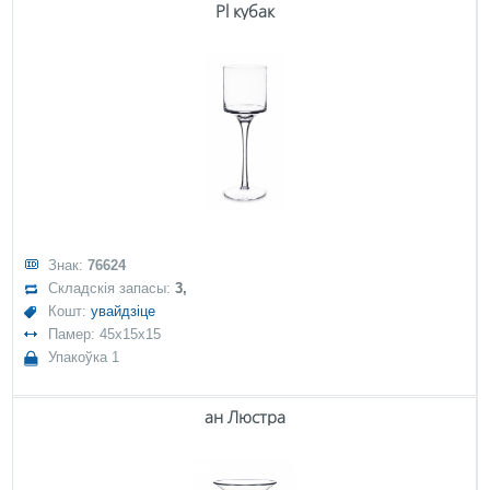
Pl кубак
Знак:
76624
Складскія запасы:
3,
Кошт:
увайдзіце
Памер: 45x15x15
Упакоўка 1
ан Люстра