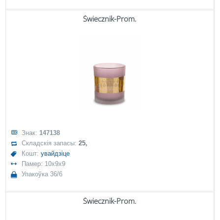
Świecznik-Prom.
Знак:
147138
Складскія запасы:
25,
Кошт:
увайдзіце
Памер: 10x9x9
Упакоўка 36/6
Świecznik-Prom.