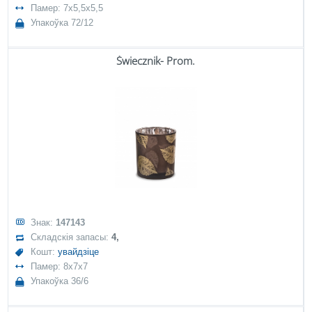
Памер: 7x5,5x5,5
Упакоўка 72/12
Świecznik- Prom.
Знак:
147143
Складскія запасы:
4,
Кошт:
увайдзіце
Памер: 8x7x7
Упакоўка 36/6