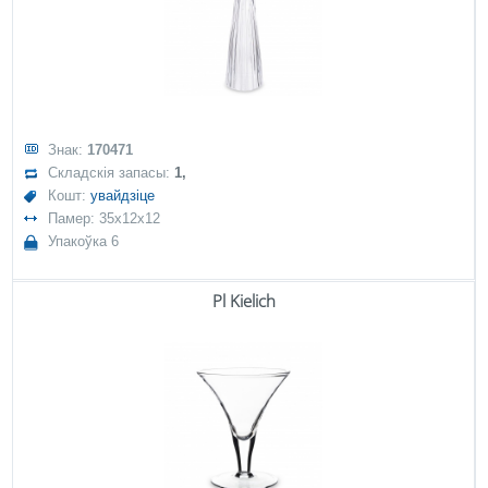
Знак:
170471
Складскія запасы:
1,
Кошт:
увайдзіце
Памер: 35x12x12
Упакоўка 6
Pl Kielich