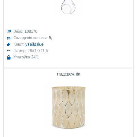
Знак:
108170
Складскія запасы:
5,
Кошт:
увайдзіце
Памер: 19x12x11,5
Упакоўка 24/1
падсвечнік