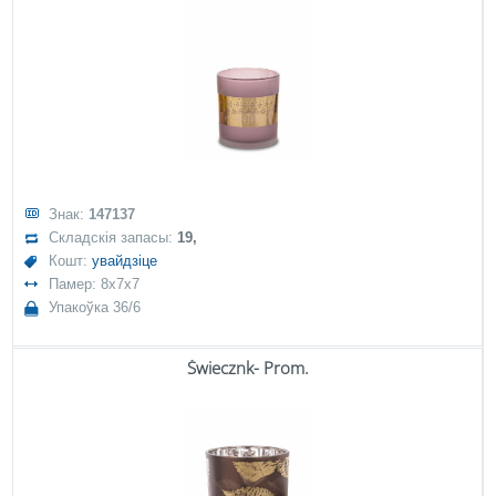
Знак:
147137
Складскія запасы:
19,
Кошт:
увайдзіце
Памер: 8x7x7
Упакоўка 36/6
Świecznk- Prom.