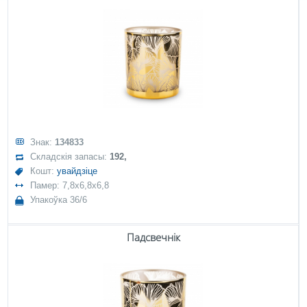
Знак:
134833
Складскія запасы:
192,
Кошт:
увайдзіце
Памер: 7,8x6,8x6,8
Упакоўка 36/6
Падсвечнік