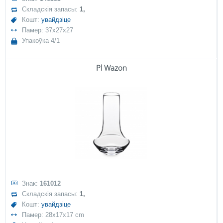
Складскія запасы:
1,
Кошт:
увайдзіце
Памер: 37x27x27
Упакоўка 4/1
Pl Wazon
Знак:
161012
Складскія запасы:
1,
Кошт:
увайдзіце
Памер: 28x17x17 cm