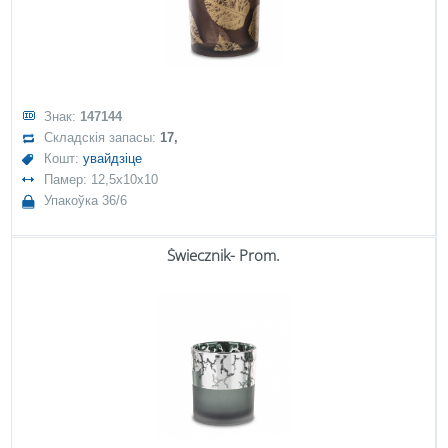
Знак:
147144
Складскія запасы:
17,
Кошт:
увайдзіце
Памер: 12,5x10x10
Упакоўка 36/6
Świecznik- Prom.