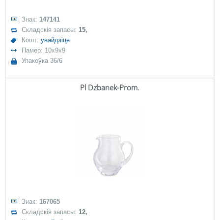
Знак:
147141
Складскія запасы:
15,
Кошт:
увайдзіце
Памер: 10x9x9
Упакоўка 36/6
Pl Dzbanek-Prom.
Знак:
167065
Складскія запасы:
12,