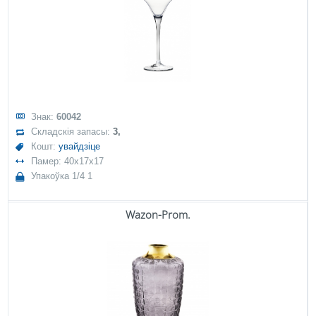
Знак:
60042
Складскія запасы:
3,
Кошт:
увайдзіце
Памер: 40x17x17
Упакоўка 1/4 1
Wazon-Prom.