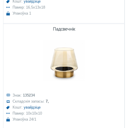
Кошт:
увайдзіце
Памер: 16,5x13x18
Упакоўка 1
Падсвечнік
Знак:
135234
Складскія запасы:
7,
Кошт:
увайдзіце
Памер: 10x10x10
Упакоўка 24/1