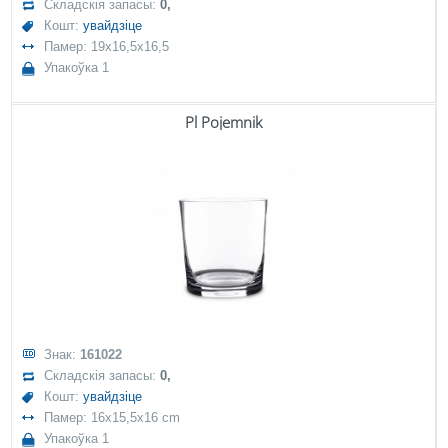
Складскія запасы:
0,
Кошт:
увайдзіце
Памер: 19x16,5x16,5
Упакоўка 1
Pl Pojemnik
Знак:
161022
Складскія запасы:
0,
Кошт:
увайдзіце
Памер: 16x15,5x16 cm
Упакоўка 1