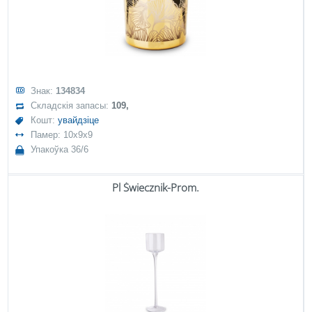
Знак:
134834
Складскія запасы:
109,
Кошт:
увайдзіце
Памер: 10x9x9
Упакоўка 36/6
Pl Świecznik-Prom.