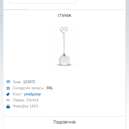
стэлаж
Знак:
123972
Складскія запасы:
306,
Кошт:
увайдзіце
Памер: 13x4x4
Упакоўка 144/1
Падсвечнік