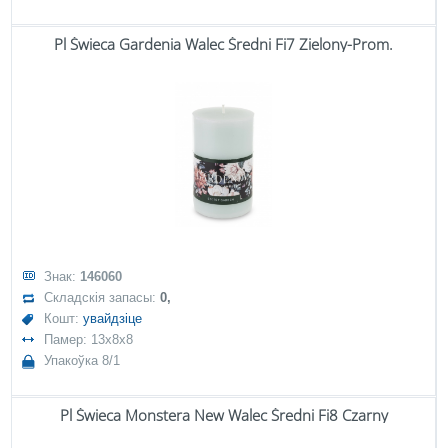
Pl Świeca Gardenia Walec Średni Fi7 Zielony-Prom.
Знак:
146060
Складскія запасы:
0,
Кошт:
увайдзіце
Памер: 13x8x8
Упакоўка 8/1
Pl Świeca Monstera New Walec Średni Fi8 Czarny