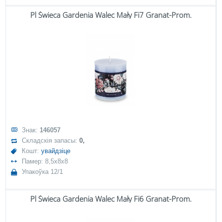
Pl Świeca Gardenia Walec Mały Fi7 Granat-Prom.
Знак:
146057
Складскія запасы:
0,
Кошт:
увайдзіце
Памер: 8,5x8x8
Упакоўка 12/1
Pl Świeca Gardenia Walec Mały Fi6 Granat-Prom.