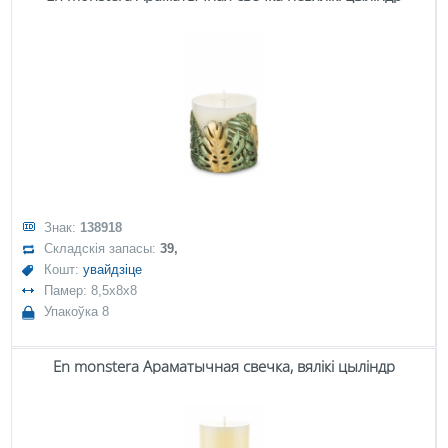
Знак:
138918
Складскія запасы:
39,
Кошт:
увайдзіце
Памер: 8,5x8x8
Упакоўка 8
En monstera Араматычная свечка, вялікі цыліндр