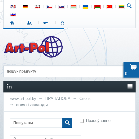
0
www.art-pol.by
ПРАПАНОВА
Свечкі
свечкі лаванды
Прасоўванне