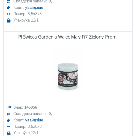
Складскія запасы:
0,
Кошт:
увайдзіце
Памер: 8,5x8x8
Упакоўка 12/1
Pl Świeca Gardenia Walec Mały Fi7 Zielony-Prom.
Знак:
146056
Складскія запасы:
0,
Кошт:
увайдзіце
Памер: 8,5x8x8
Упакоўка 12/1