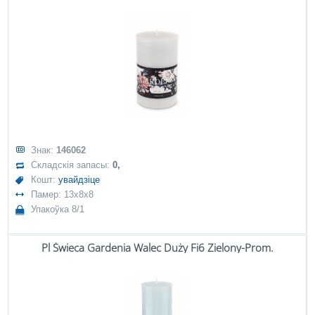
Знак:
146062
Складскія запасы:
0,
Кошт:
увайдзіце
Памер: 13x8x8
Упакоўка 8/1
Pl Świeca Gardenia Walec Duży Fi6 Zielony-Prom.