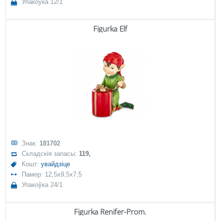
Упакоўка 12/1
Figurka Elf
Знак:
181702
Складскія запасы:
119,
Кошт:
увайдзіце
Памер: 12,5x9,5x7,5
Упакоўка 24/1
Figurka Renifer-Prom.