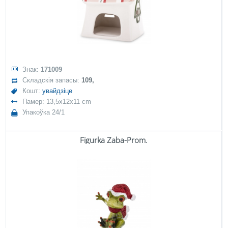
Знак:
171009
Складскія запасы:
109,
Кошт:
увайдзіце
Памер: 13,5x12x11 cm
Упакоўка 24/1
Figurka Żaba-Prom.