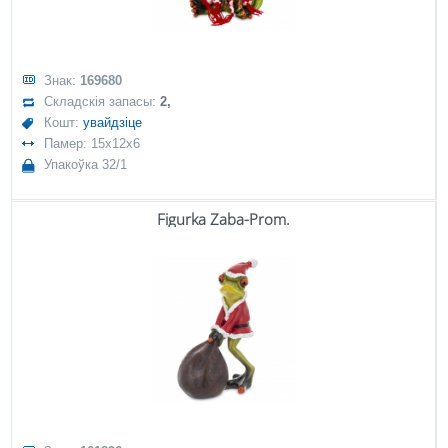
Знак:
169680
Складскія запасы:
2,
Кошт:
увайдзіце
Памер: 15x12x6
Упакоўка 32/1
Figurka Żaba-Prom.