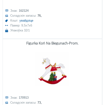
Знак:
162124
Складскія запасы:
76,
Кошт:
увайдзіце
Памер: 9,5x7x6
Упакоўка 32/1
Figurka Koń Na Biegunach-Prom.
Знак:
170913
Складскія запасы:
73,