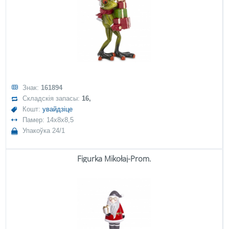
Знак:
161894
Складскія запасы:
16,
Кошт:
увайдзіце
Памер: 14x8x8,5
Упакоўка 24/1
Figurka Mikołaj-Prom.