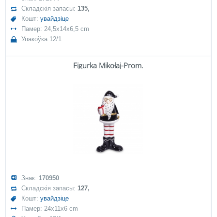
Складскія запасы:
135,
Кошт:
увайдзіце
Памер: 24,5x14x6,5 cm
Упакоўка 12/1
Figurka Mikołaj-Prom.
Знак:
170950
Складскія запасы:
127,
Кошт:
увайдзіце
Памер: 24x11x6 cm