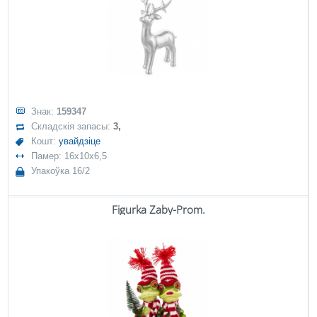
Знак:
159347
Складскія запасы:
3,
Кошт:
увайдзіце
Памер: 16x10x6,5
Упакоўка 16/2
Figurka Żaby-Prom.