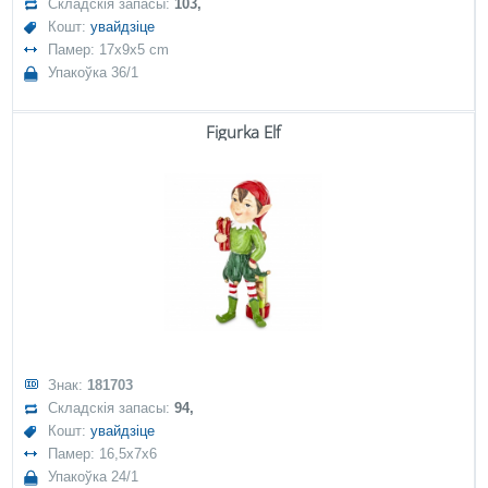
Складскія запасы:
103,
Кошт:
увайдзіце
Памер: 17x9x5 cm
Упакоўка 36/1
Figurka Elf
Знак:
181703
Складскія запасы:
94,
Кошт:
увайдзіце
Памер: 16,5x7x6
Упакоўка 24/1