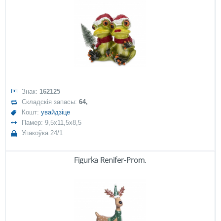
Знак:
162125
Складскія запасы:
64,
Кошт:
увайдзіце
Памер: 9,5x11,5x8,5
Упакоўка 24/1
Figurka Renifer-Prom.