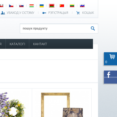
УВАХОД У СІСТЭМУ
РЭГІСТРАЦЫЯ
КОШЫК
Я
КАТАЛОГІ
КАНТАКТ
0