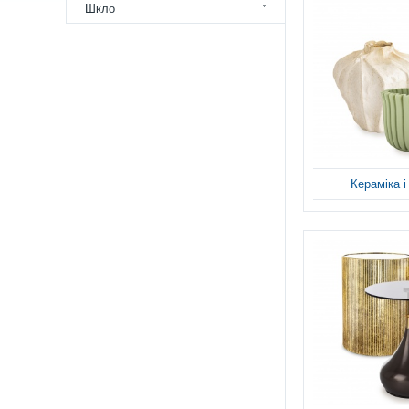
Шкло
Кераміка 