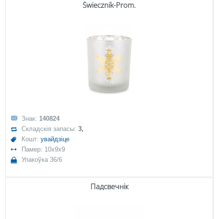
Świecznik-Prom.
Знак:
140824
Складскія запасы:
3,
Кошт:
увайдзіце
Памер: 10x9x9
Упакоўка 36/6
Падсвечнік