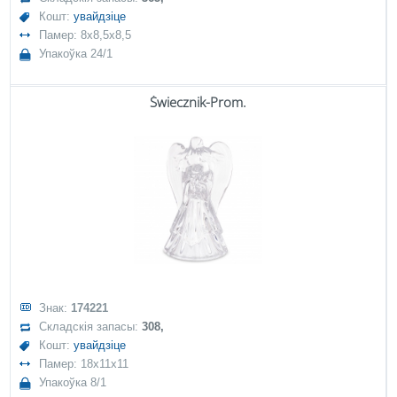
Кошт:
увайдзіце
Памер: 8x8,5x8,5
Упакоўка 24/1
Świecznik-Prom.
Знак:
174221
Складскія запасы:
308,
Кошт:
увайдзіце
Памер: 18x11x11
Упакоўка 8/1