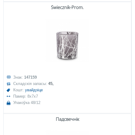
Świecznik-Prom.
Знак:
147159
Складскія запасы:
45,
Кошт:
увайдзіце
Памер: 8x7x7
Упакоўка 48/12
Падсвечнік