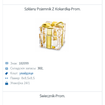
Szklany Pojemnik Z Kokardką-Prom.
Знак:
182099
Складскія запасы:
302,
Кошт:
увайдзіце
Памер: 8x8,5x8,5
Упакоўка 24/1
Świecznik-Prom.