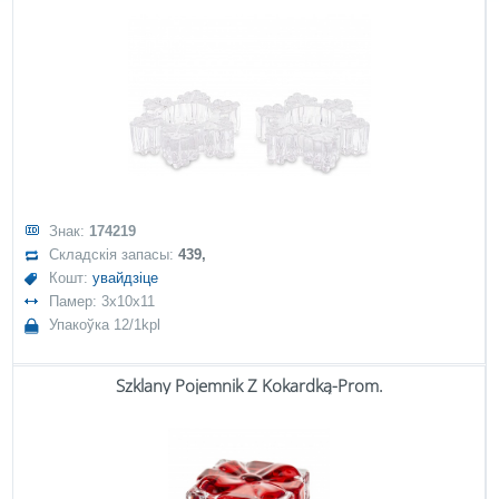
Знак:
174219
Складскія запасы:
439,
Кошт:
увайдзіце
Памер: 3x10x11
Упакоўка 12/1kpl
Szklany Pojemnik Z Kokardką-Prom.