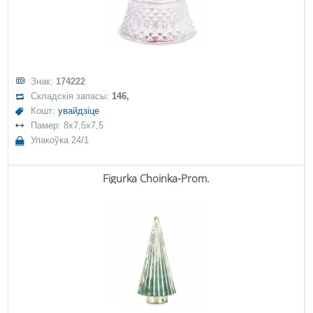
Знак:
174222
Складскія запасы:
146,
Кошт:
увайдзіце
Памер: 8x7,5x7,5
Упакоўка 24/1
Figurka Choinka-Prom.