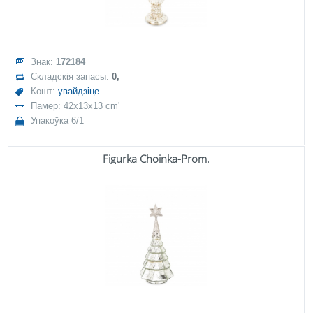
Знак:
172184
Складскія запасы:
0,
Кошт:
увайдзіце
Памер: 42x13x13 cm'
Упакоўка 6/1
Figurka Choinka-Prom.