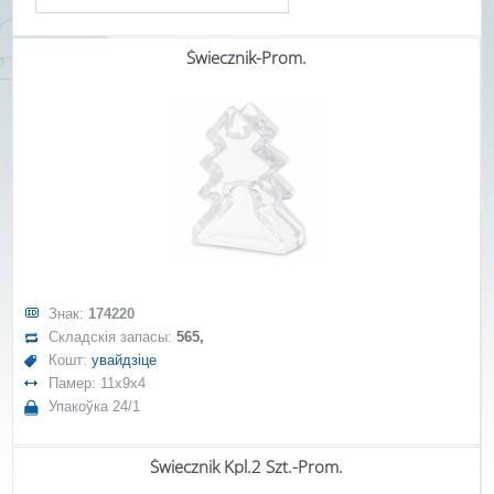
Świecznik-Prom.
Знак:
174220
Складскія запасы:
565,
Кошт:
увайдзіце
Памер: 11x9x4
Упакоўка 24/1
Świecznik Kpl.2 Szt.-Prom.