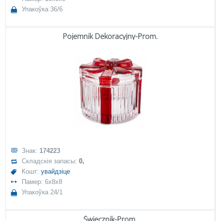
Упакоўка 36/6
Pojemnik Dekoracyjny-Prom.
Знак:
174223
Складскія запасы:
0,
Кошт:
увайдзіце
Памер: 6x8x8
Упакоўка 24/1
Świecznik-Prom.