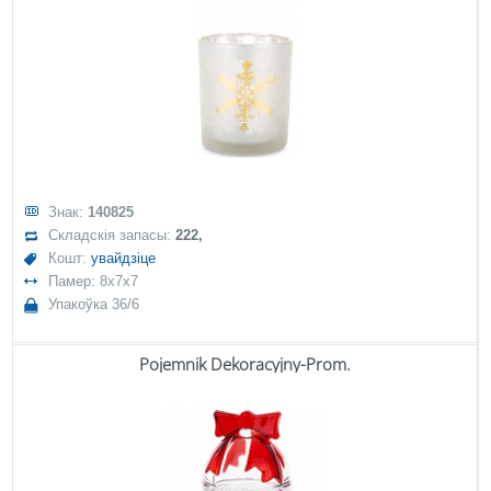
Знак:
140825
Складскія запасы:
222,
Кошт:
увайдзіце
Памер: 8x7x7
Упакоўка 36/6
Pojemnik Dekoracyjny-Prom.