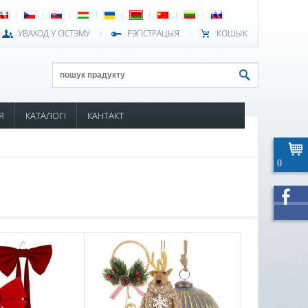
УВАХОД У СІСТЭМУ
РЭГІСТРАЦЫЯ
КОШЫК
Я
КАТАЛОГІ
КАНТАКТ
0