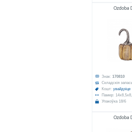
Ozdoba 
Знак:
170810
Складскія запас
Кошт:
увайдзіце
Памер: 14x8,5x8
Упакоўка 18/6
Ozdoba 