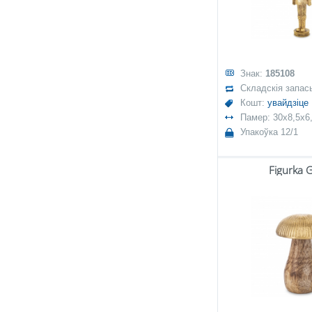
Знак:
185108
Складскія запас
Кошт:
увайдзіце
Памер: 30x8,5x6
Упакоўка 12/1
Figurka 