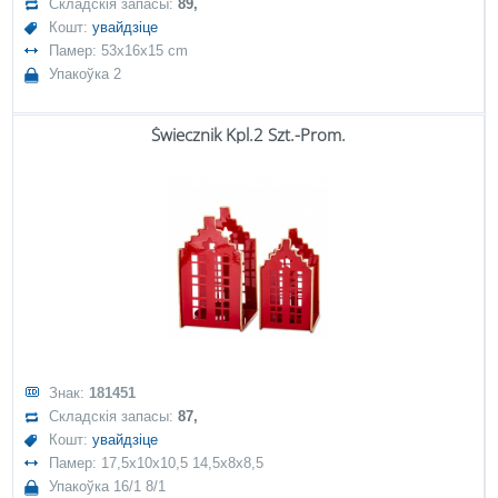
Складскія запасы:
89,
Кошт:
увайдзіце
Памер: 53x16x15 cm
Упакоўка 2
Świecznik Kpl.2 Szt.-Prom.
Знак:
181451
Складскія запасы:
87,
Кошт:
увайдзіце
Памер: 17,5x10x10,5 14,5x8x8,5
Упакоўка 16/1 8/1