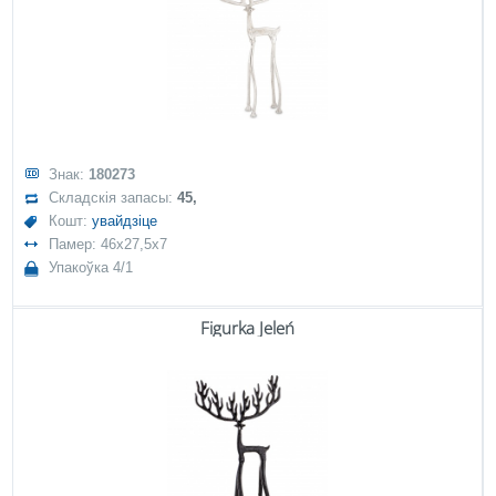
Знак:
180273
Складскія запасы:
45,
Кошт:
увайдзіце
Памер: 46x27,5x7
Упакоўка 4/1
Figurka Jeleń