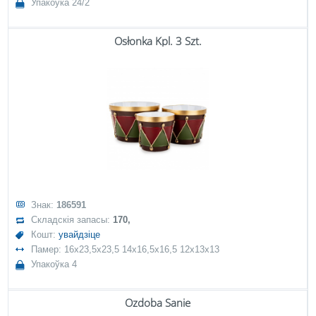
Упакоўка 24/2
Osłonka Kpl. 3 Szt.
Знак:
186591
Складскія запасы:
170,
Кошт:
увайдзіце
Памер: 16x23,5x23,5 14x16,5x16,5 12x13x13
Упакоўка 4
Ozdoba Sanie