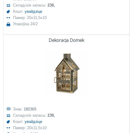
Складскія запасы:
238,
Кошт:
увайдзіце
Памер: 20x11,5x10
Упакоўка 24/2
Dekoracja Domek
Знак:
182365
Складскія запасы:
238,
Кошт:
увайдзіце
Памер: 20x11,5x10