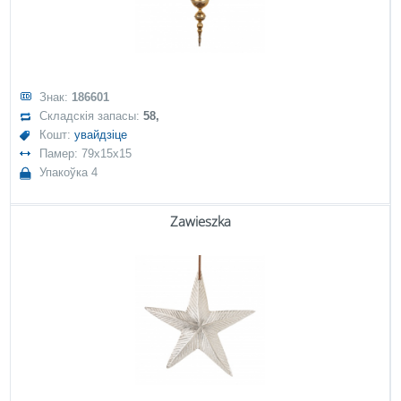
Знак:
186601
Складскія запасы:
58,
Кошт:
увайдзіце
Памер: 79x15x15
Упакоўка 4
Zawieszka