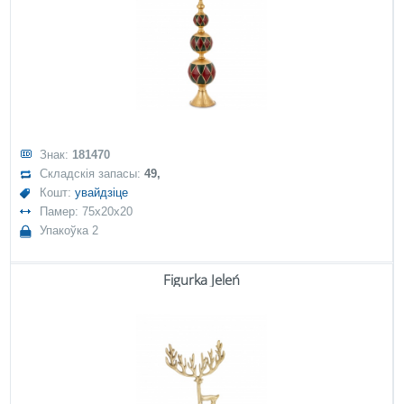
Знак:
181470
Складскія запасы:
49,
Кошт:
увайдзіце
Памер: 75x20x20
Упакоўка 2
Figurka Jeleń