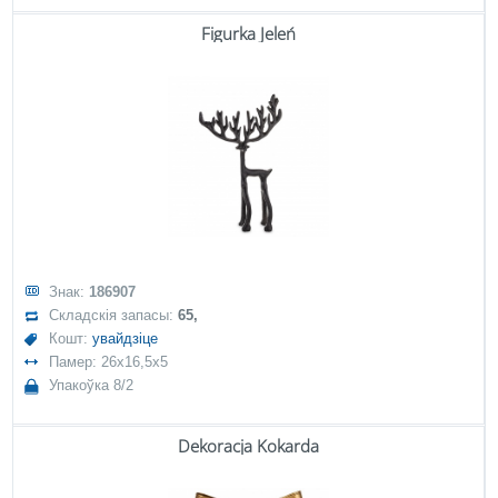
Figurka Jeleń
Знак:
186907
Складскія запасы:
65,
Кошт:
увайдзіце
Памер: 26x16,5x5
Упакоўка 8/2
Dekoracja Kokarda