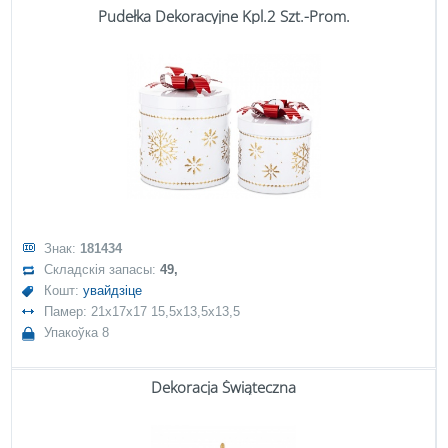
Pudełka Dekoracyjne Kpl.2 Szt.-Prom.
Знак:
181434
Складскія запасы:
49,
Кошт:
увайдзіце
Памер: 21x17x17 15,5x13,5x13,5
Упакоўка 8
Dekoracja Świąteczna