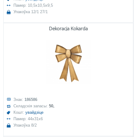
Памер: 10,5x10,5x9,5
Упакоўка 12/1 27/1
Dekoracja Kokarda
Знак:
186586
Складскія запасы:
50,
Кошт:
увайдзіце
Памер: 44x31x6
Упакоўка 8/2