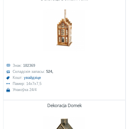
Знак:
182369
Складскія запасы:
524,
Кошт:
увайдзіце
Памер: 14x7x7,5
Упакоўка 24/4
Dekoracja Domek