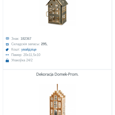
Знак:
182367
Складскія запасы:
295,
Кошт:
увайдзіце
Памер: 20x11,5x10
Упакоўка 24/2
Dekoracja Domek-Prom.