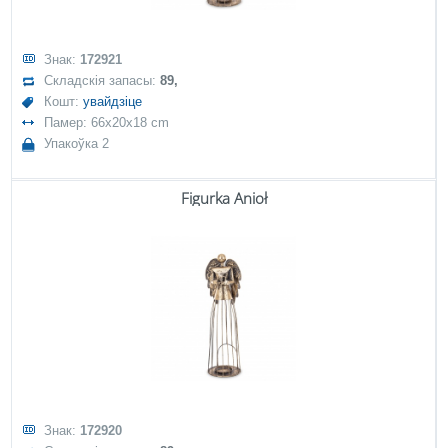
Знак:
172921
Складскія запасы:
89,
Кошт:
увайдзіце
Памер: 66x20x18 cm
Упакоўка 2
Figurka Anioł
Знак:
172920