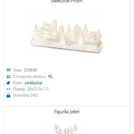
Świecznik-Prom.
Знак:
172918
Складскія запасы:
45,
Кошт:
увайдзіце
Памер: 10x27,5x7,5
Упакоўка 24/1
Figurka Jeleń