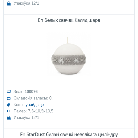
Упакоўка 12/1
En белых свечак Каляд шара
Знак:
100076
Складскія запасы:
0,
Кошт:
увайдзіце
Памер: 7,5x10,5x10,5
Упакоўка 12/1
En StarDust белай свечкі невялікага цыліндру