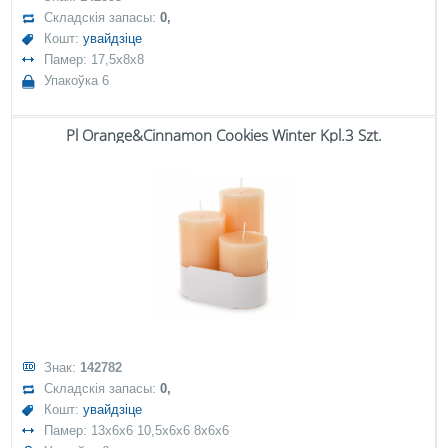
Складскія запасы:
0,
Кошт:
увайдзіце
Памер: 17,5x8x8
Упакоўка 6
Pl Orange&Cinnamon Cookies Winter Kpl.3 Szt.
Знак:
142782
Складскія запасы:
0,
Кошт:
увайдзіце
Памер: 13x6x6 10,5x6x6 8x6x6