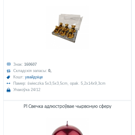
Знак:
160607
Складскія запасы:
0,
Кошт:
увайдзіце
Памер: świeczka 5x3,5x3,5cm, opak. 5,2x14x9,3cm
Упакоўка 24/12
Pl Свечка адлюстроўвае чырвоную сферу