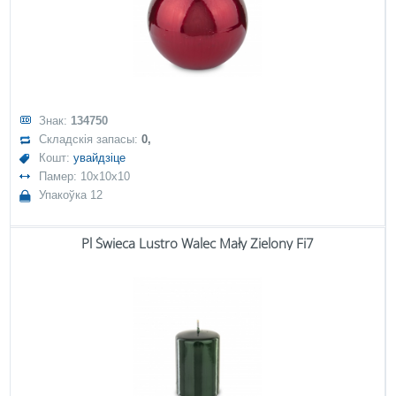
Знак:
134750
Складскія запасы:
0,
Кошт:
увайдзіце
Памер: 10x10x10
Упакоўка 12
Pl Świeca Lustro Walec Mały Zielony Fi7