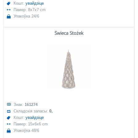
Кошт:
увайдзіце
Памер: 8x7x7 cm
Упакоўка 24/6
Świeca Stożek
Знак:
161274
Складскія запасы:
0,
Кошт:
увайдзіце
Памер: 15x6x6 cm
Упакоўка 48/6