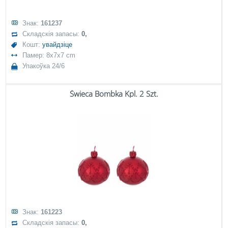
Знак:
161237
Складскія запасы:
0,
Кошт:
увайдзіце
Памер: 8x7x7 cm
Упакоўка 24/6
Świeca Bombka Kpl. 2 Szt.
Знак:
161223
Складскія запасы:
0,