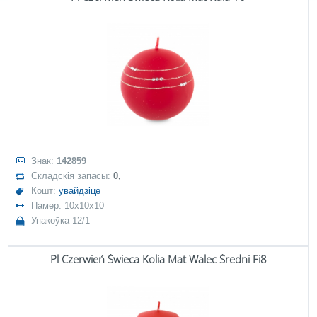
Знак:
142859
Складскія запасы:
0,
Кошт:
увайдзіце
Памер: 10x10x10
Упакоўка 12/1
Pl Czerwień Świeca Kolia Mat Walec Średni Fi8