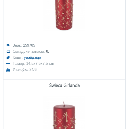
Знак:
159705
Складскія запасы:
0,
Кошт:
увайдзіце
Памер: 14,5x7,5x7,5 cm
Упакоўка 24/6
Świeca Girlanda