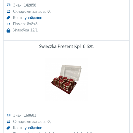
Знак:
142858
Складскія запасы:
0,
Кошт:
увайдзіце
Памер: 8x8x8
Упакоўка 12/1
Świeczka Prezent Kpl. 6 Szt.
Знак:
160603
Складскія запасы:
0,
Кошт:
увайдзіце