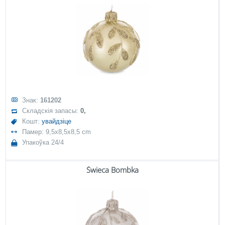
Знак:
161202
Складскія запасы:
0,
Кошт:
увайдзіце
Памер: 9,5x8,5x8,5 cm
Упакоўка 24/4
Świeca Bombka