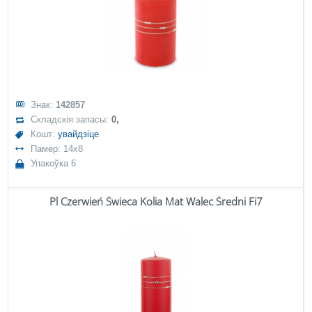
Знак:
142857
Складскія запасы:
0,
Кошт:
увайдзіце
Памер: 14x8
Упакоўка 6
Pl Czerwień Świeca Kolia Mat Walec Średni Fi7