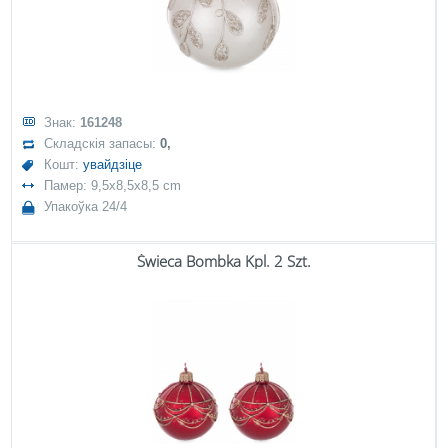
Знак:
161248
Складскія запасы:
0,
Кошт:
увайдзіце
Памер: 9,5x8,5x8,5 cm
Упакоўка 24/4
Świeca Bombka Kpl. 2 Szt.