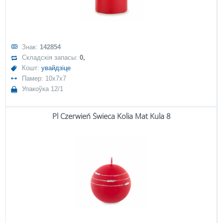
Знак:
142854
Складскія запасы:
0,
Кошт:
увайдзіце
Памер: 10x7x7
Упакоўка 12/1
Pl Czerwień Świeca Kolia Mat Kula 8