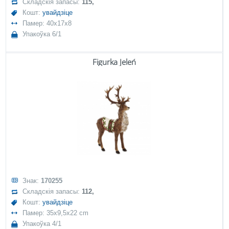
Складскія запасы:
115,
Кошт:
увайдзіце
Памер: 40x17x8
Упакоўка 6/1
Figurka Jeleń
Знак:
170255
Складскія запасы:
112,
Кошт:
увайдзіце
Памер: 35x9,5x22 cm
Упакоўка 4/1