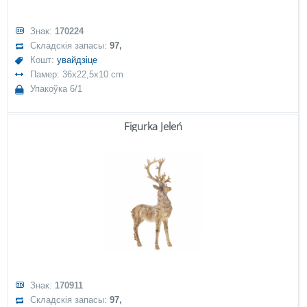
Знак:
170224
Складскія запасы:
97,
Кошт:
увайдзіце
Памер: 36x22,5x10 cm
Упакоўка 6/1
Figurka Jeleń
Знак:
170911
Складскія запасы:
97,