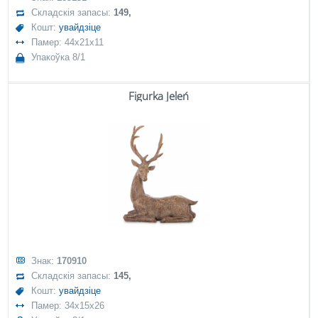
Складскія запасы:
149,
Кошт:
увайдзіце
Памер: 44x21x11
Упакоўка 8/1
Figurka Jeleń
Знак:
170910
Складскія запасы:
145,
Кошт:
увайдзіце
Памер: 34x15x26