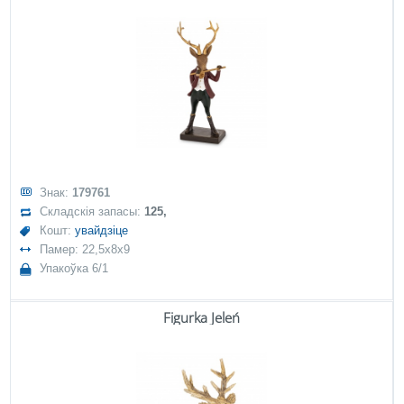
Знак:
179761
Складскія запасы:
125,
Кошт:
увайдзіце
Памер: 22,5x8x9
Упакоўка 6/1
Figurka Jeleń