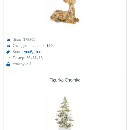
Знак:
178805
Складскія запасы:
120,
Кошт:
увайдзіце
Памер: 36x31x16
Упакоўка 1
Figurka Choinka