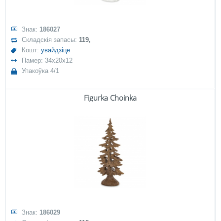
Знак:
186027
Складскія запасы:
119,
Кошт:
увайдзіце
Памер: 34x20x12
Упакоўка 4/1
Figurka Choinka
Знак:
186029