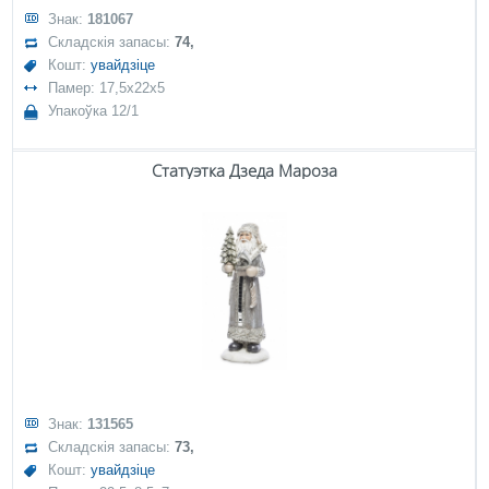
Знак:
181067
Складскія запасы:
74,
Кошт:
увайдзіце
Памер: 17,5x22x5
Упакоўка 12/1
Статуэтка Дзеда Мароза
Знак:
131565
Складскія запасы:
73,
Кошт:
увайдзіце