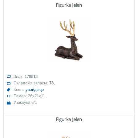
Figurka Jeleń
Знак:
178813
Складскія запасы:
78,
Кошт:
увайдзіце
Памер: 26x21x11
Упакоўка 6/1
Figurka Jeleń