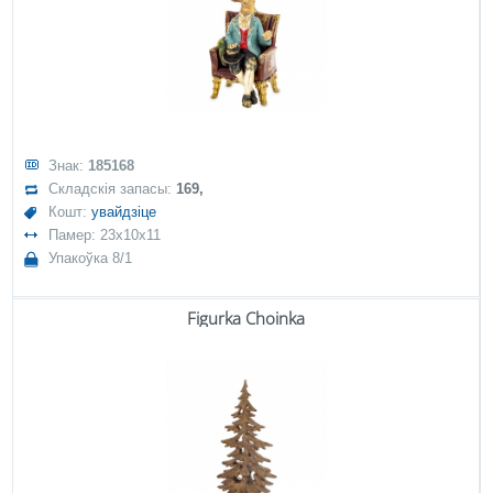
Знак:
185168
Складскія запасы:
169,
Кошт:
увайдзіце
Памер: 23x10x11
Упакоўка 8/1
Figurka Choinka