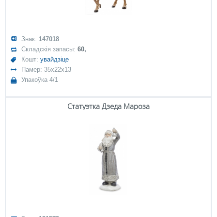
Знак:
147018
Складскія запасы:
60,
Кошт:
увайдзіце
Памер: 35x22x13
Упакоўка 4/1
Статуэтка Дзеда Мароза