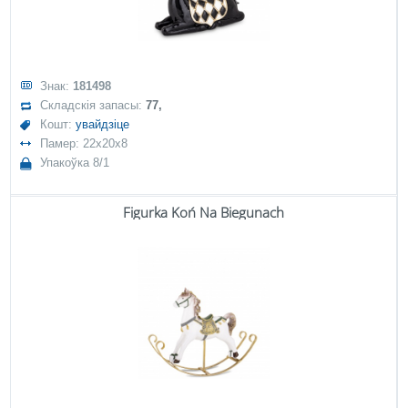
Знак:
181498
Складскія запасы:
77,
Кошт:
увайдзіце
Памер: 22x20x8
Упакоўка 8/1
Figurka Koń Na Biegunach