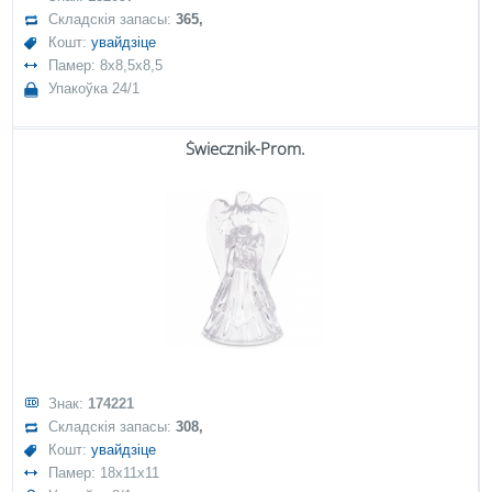
Складскія запасы:
365,
Кошт:
увайдзіце
Памер: 8x8,5x8,5
Упакоўка 24/1
Świecznik-Prom.
Знак:
174221
Складскія запасы:
308,
Кошт:
увайдзіце
Памер: 18x11x11