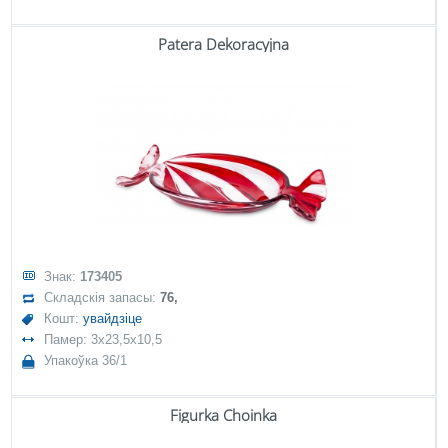
Patera Dekoracyjna
Знак:
173405
Складскія запасы:
76,
Кошт:
увайдзіце
Памер: 3x23,5x10,5
Упакоўка 36/1
Figurka Choinka