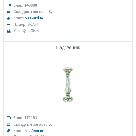
Знак:
140808
Складскія запасы:
8,
Кошт:
увайдзіце
Памер: 8x7x7
Упакоўка 36/6
Падсвечнік
Знак:
172183
Складскія запасы:
6,
Кошт:
увайдзіце