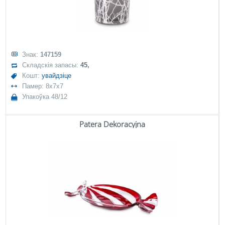
Знак:
147159
Складскія запасы:
45,
Кошт:
увайдзіце
Памер: 8x7x7
Упакоўка 48/12
Patera Dekoracyjna