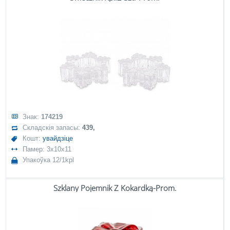
Знак:
174219
Складскія запасы:
439,
Кошт:
увайдзіце
Памер: 3x10x11
Упакоўка 12/1kpl
Szklany Pojemnik Z Kokardką-Prom.