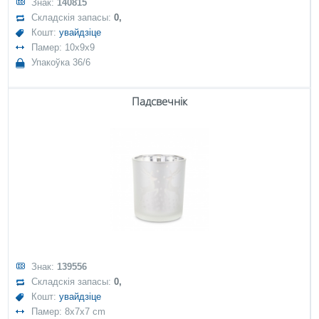
Знак:
140815
Складскія запасы:
0,
Кошт:
увайдзіце
Памер: 10x9x9
Упакоўка 36/6
Падсвечнік
Знак:
139556
Складскія запасы:
0,
Кошт:
увайдзіце
Памер: 8x7x7 cm