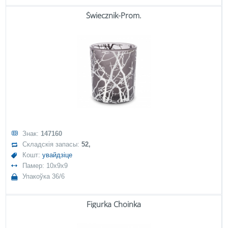
Świecznik-Prom.
Знак:
147160
Складскія запасы:
52,
Кошт:
увайдзіце
Памер: 10x9x9
Упакоўка 36/6
Figurka Choinka