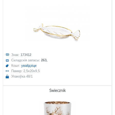
Знак:
173412
Складскія запасы:
263,
Кошт:
увайдзіце
Памер: 2,5x20x9,5
Упакоўка 48/1
Świecznik