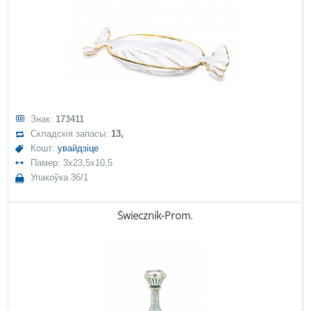
Знак:
173411
Складскія запасы:
13,
Кошт:
увайдзіце
Памер: 3x23,5x10,5
Упакоўка 36/1
Świecznik-Prom.