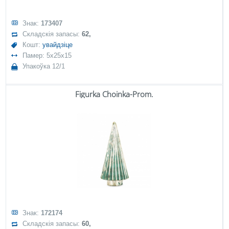
Знак:
173407
Складскія запасы:
62,
Кошт:
увайдзіце
Памер: 5x25x15
Упакоўка 12/1
Figurka Choinka-Prom.
Знак:
172174
Складскія запасы:
60,