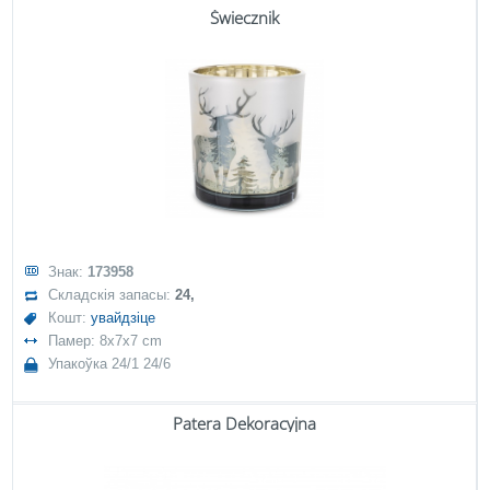
Świecznik
Знак:
173958
Складскія запасы:
24,
Кошт:
увайдзіце
Памер: 8x7x7 cm
Упакоўка 24/1 24/6
Patera Dekoracyjna