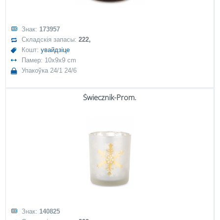
Знак:
173957
Складскія запасы:
222,
Кошт:
увайдзіце
Памер: 10x9x9 cm
Упакоўка 24/1 24/6
Świecznik-Prom.
Знак:
140825