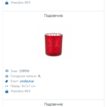
Упакоўка 48/4
Падсвечнік
Знак:
139559
Складскія запасы:
0,
Кошт:
увайдзіце
Памер: 8x7x7 cm
Упакоўка 48/4
Падсвечнік