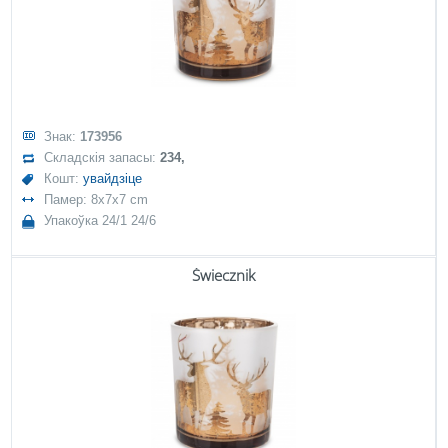
Знак:
173956
Складскія запасы:
234,
Кошт:
увайдзіце
Памер: 8x7x7 cm
Упакоўка 24/1 24/6
Świecznik