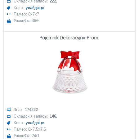
Складскія запасы:
222,
Кошт:
увайдзіце
Памер: 8x7x7
Упакоўка 36/6
Pojemnik Dekoracyjny-Prom.
Знак:
174222
Складскія запасы:
146,
Кошт:
увайдзіце
Памер: 8x7,5x7,5
Упакоўка 24/1