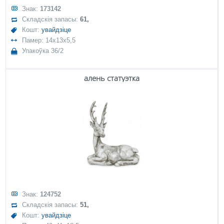
Знак:
173142
Складскія запасы:
61,
Кошт:
увайдзіце
Памер: 14x13x5,5
Упакоўка 36/2
алень статуэтка
Знак:
124752
Складскія запасы:
51,
Кошт:
увайдзіце