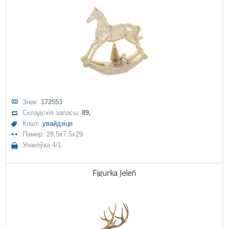
Знак:
172553
Складскія запасы:
89,
Кошт:
увайдзіце
Памер: 28,5x7,5x29
Упакоўка 4/1
Figurka Jeleń