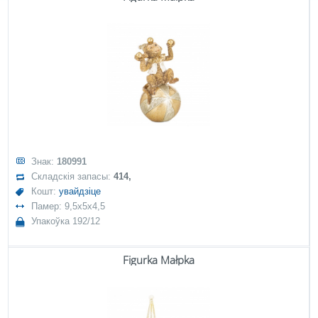
Знак:
180991
Складскія запасы:
414,
Кошт:
увайдзіце
Памер: 9,5x5x4,5
Упакоўка 192/12
Figurka Małpka