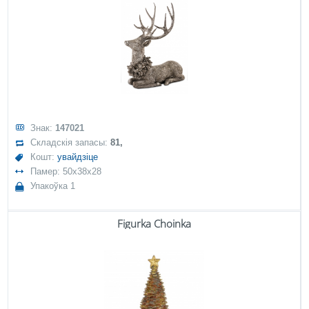
Знак:
147021
Складскія запасы:
81,
Кошт:
увайдзіце
Памер: 50x38x28
Упакоўка 1
Figurka Choinka