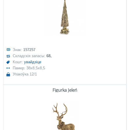
Знак:
157257
Складскія запасы:
68,
Кошт:
увайдзіце
Памер: 38x8,5x8,5
Упакоўка 12/1
Figurka Jeleń