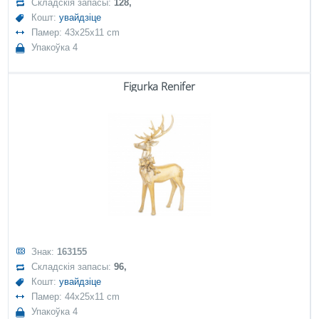
Складскія запасы:
128,
Кошт:
увайдзіце
Памер: 43x25x11 cm
Упакоўка 4
Figurka Renifer
Знак:
163155
Складскія запасы:
96,
Кошт:
увайдзіце
Памер: 44x25x11 cm
Упакоўка 4