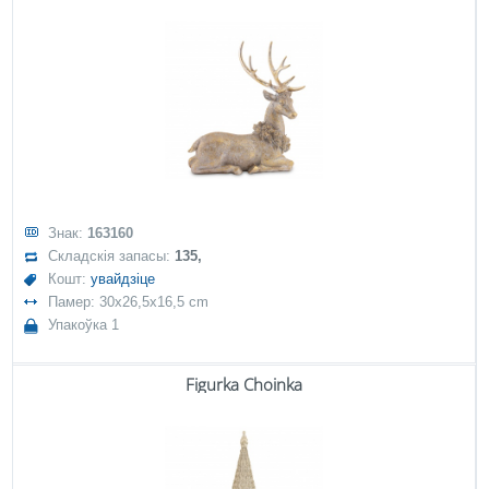
Знак:
163160
Складскія запасы:
135,
Кошт:
увайдзіце
Памер: 30x26,5x16,5 cm
Упакоўка 1
Figurka Choinka