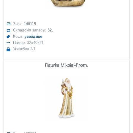
Знак:
140115
Складскія запасы:
32,
Кошт:
увайдзіце
Памер: 32x40x21
Упакоўка 2/1
Figurka Mikołaj-Prom.