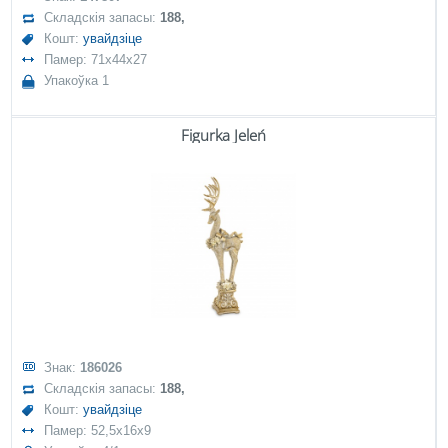
Складскія запасы:
188,
Кошт:
увайдзіце
Памер: 71x44x27
Упакоўка 1
Figurka Jeleń
Знак:
186026
Складскія запасы:
188,
Кошт:
увайдзіце
Памер: 52,5x16x9