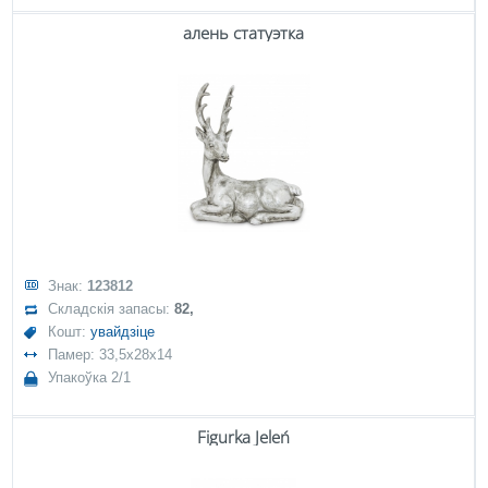
алень статуэтка
Знак:
123812
Складскія запасы:
82,
Кошт:
увайдзіце
Памер: 33,5x28x14
Упакоўка 2/1
Figurka Jeleń