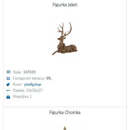
Figurka Jeleń
Знак:
147019
Складскія запасы:
69,
Кошт:
увайдзіце
Памер: 53x50x27
Упакоўка 1
Figurka Choinka