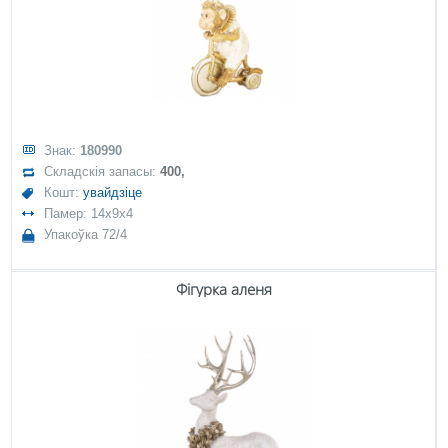
Знак:
180990
Складскія запасы:
400,
Кошт:
увайдзіце
Памер: 14x9x4
Упакоўка 72/4
Фігурка аленя