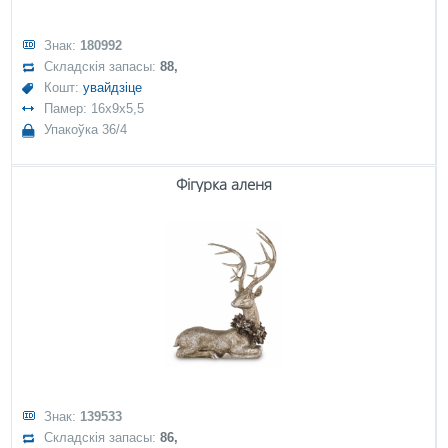
Знак:
180992
Складскія запасы:
88,
Кошт:
увайдзіце
Памер: 16x9x5,5
Упакоўка 36/4
Фігурка аленя
Знак:
139533
Складскія запасы:
86,