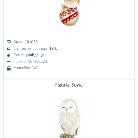
Знак:
181033
Складскія запасы:
170,
Кошт:
увайдзіце
Памер: 19,5x11x10
Упакоўка 24/1
Figurka Sowa