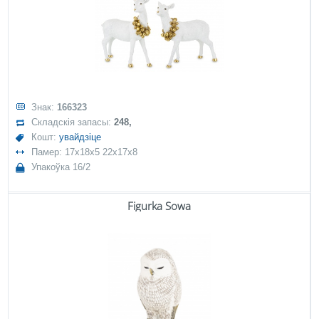
Знак:
166323
Складскія запасы:
248,
Кошт:
увайдзіце
Памер: 17x18x5 22x17x8
Упакоўка 16/2
Figurka Sowa