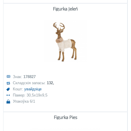
Figurka Jeleń
Знак:
178827
Складскія запасы:
132,
Кошт:
увайдзіце
Памер: 30,5x19x9,5
Упакоўка 6/1
Figurka Pies