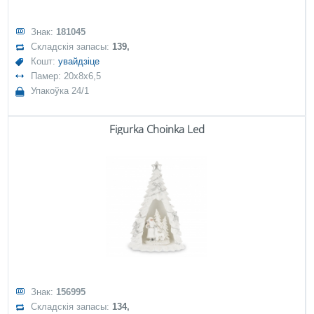
Знак:
181045
Складскія запасы:
139,
Кошт:
увайдзіце
Памер: 20x8x6,5
Упакоўка 24/1
Figurka Choinka Led
Знак:
156995
Складскія запасы:
134,