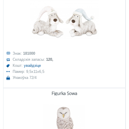
Знак:
181000
Складскія запасы:
120,
Кошт:
увайдзіце
Памер: 9,5x11x6,5
Упакоўка 72/4
Figurka Sowa