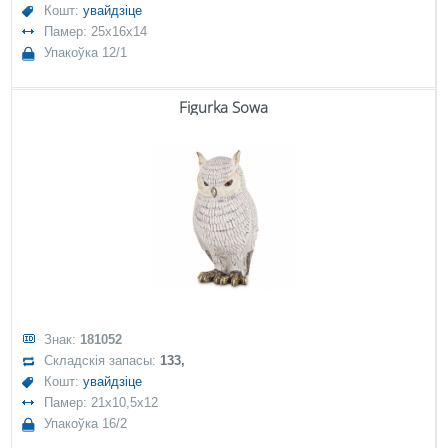
Кошт:
увайдзіце
Памер: 25x16x14
Упакоўка 12/1
Figurka Sowa
Знак:
181052
Складскія запасы:
133,
Кошт:
увайдзіце
Памер: 21x10,5x12
Упакоўка 16/2