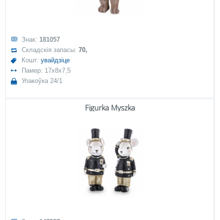
Знак:
181057
Складскія запасы:
70,
Кошт:
увайдзіце
Памер: 17x8x7,5
Упакоўка 24/1
Figurka Myszka