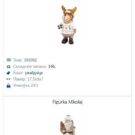
Знак:
181062
Складскія запасы:
146,
Кошт:
увайдзіце
Памер: 17,5x9x7
Упакоўка 24/1
Figurka Mikołaj