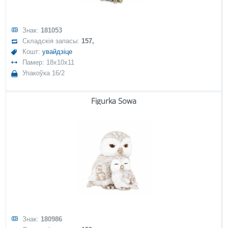
Знак:
181053
Складскія запасы:
157,
Кошт:
увайдзіце
Памер: 18x10x11
Упакоўка 16/2
Figurka Sowa
Знак:
180986