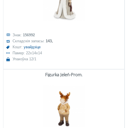
Знак:
156992
Складскія запасы:
143,
Кошт:
увайдзіце
Памер: 22x14x14
Упакоўка 12/1
Figurka Jeleń-Prom.