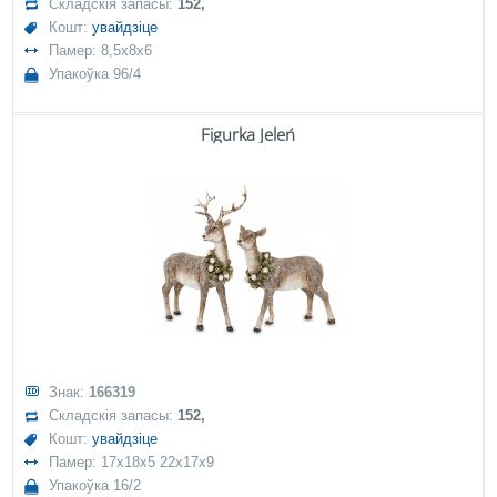
Складскія запасы:
152,
Кошт:
увайдзіце
Памер: 8,5x8x6
Упакоўка 96/4
Figurka Jeleń
Знак:
166319
Складскія запасы:
152,
Кошт:
увайдзіце
Памер: 17x18x5 22x17x9
Упакоўка 16/2