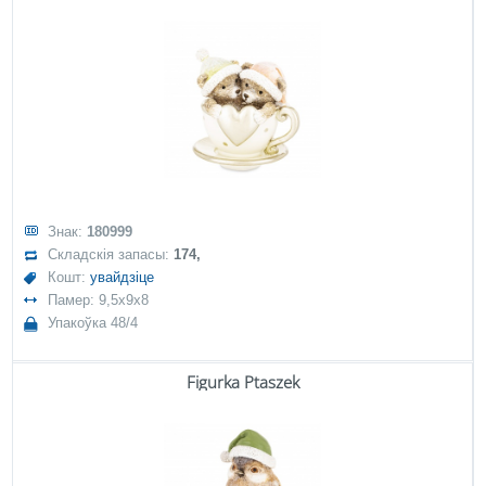
Знак:
180999
Складскія запасы:
174,
Кошт:
увайдзіце
Памер: 9,5x9x8
Упакоўка 48/4
Figurka Ptaszek