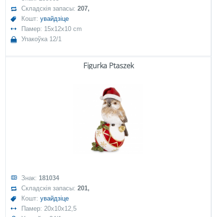
Складскія запасы:
207,
Кошт:
увайдзіце
Памер: 15x12x10 cm
Упакоўка 12/1
Figurka Ptaszek
Знак:
181034
Складскія запасы:
201,
Кошт:
увайдзіце
Памер: 20x10x12,5