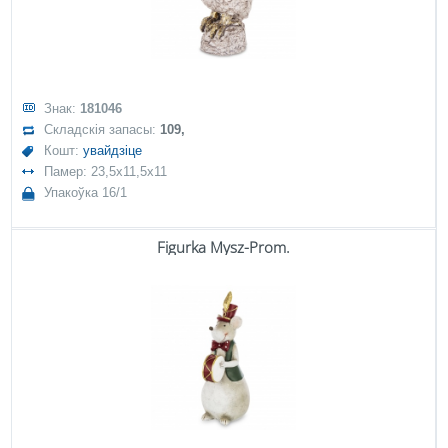
Знак:
181046
Складскія запасы:
109,
Кошт:
увайдзіце
Памер: 23,5x11,5x11
Упакоўка 16/1
Figurka Mysz-Prom.