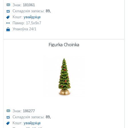
Знак:
181061
Складскія запасы:
89,
Кошт:
увайдзіце
Памер: 17,5x9x7
Упакоўка 24/1
Figurka Choinka
Знак:
186277
Складскія запасы:
89,
Кошт:
увайдзіце