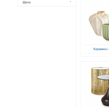
Шкло
Кераміка 