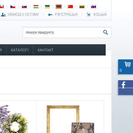
УВАХОД У СІСТЭМУ
РЭГІСТРАЦЫЯ
КОШЫК
Я
КАТАЛОГІ
КАНТАКТ
0