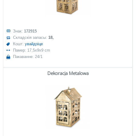
Знак:
172915
Складскія запасы:
18,
Кошт:
увайдзіце
Памер: 17,5x9x9 cm
Пакаванне: 24/1
Dekoracja Metalowa