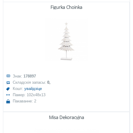
Figurka Choinka
Знак:
178897
Складскія запасы:
0,
Кошт:
увайдзіце
Памер: 102x48x13
Пакаванне: 2
Misa Dekoracyjna