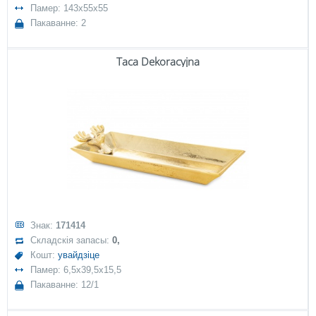
Памер: 143x55x55
Пакаванне: 2
Taca Dekoracyjna
Знак:
171414
Складскія запасы:
0,
Кошт:
увайдзіце
Памер: 6,5x39,5x15,5
Пакаванне: 12/1