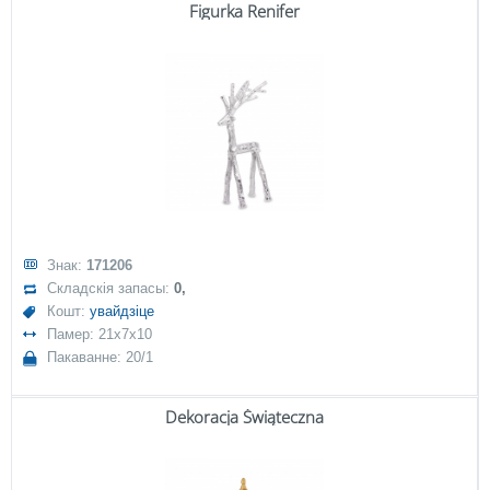
Figurka Renifer
Знак:
171206
Складскія запасы:
0,
Кошт:
увайдзіце
Памер: 21x7x10
Пакаванне: 20/1
Dekoracja Świąteczna