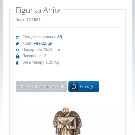
Figurka Anioł
172921
Знак:
89,
Складскія запасы:
Кошт:
увайдзіце
Памер: 66x20x18 cm
Пакаванне: 2
Вага тавару 1.25 Kg
Назад
СПЫТАЕЦЕ АБ ПРАДУКЦЕ