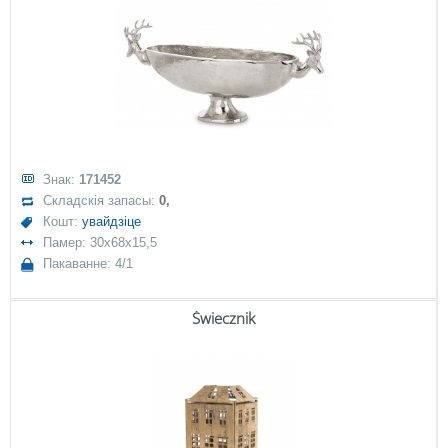
Знак:
171452
Складскія запасы:
0,
Кошт:
увайдзіце
Памер: 30x68x15,5
Пакаванне: 4/1
Świecznik