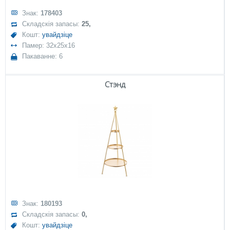
Знак:
178403
Складскія запасы:
25,
Кошт:
увайдзіце
Памер: 32x25x16
Пакаванне: 6
Стэнд
Знак:
180193
Складскія запасы:
0,
Кошт:
увайдзіце