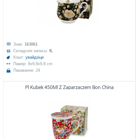
Знак:
163061
Складскія запасы:
0,
Кошт:
увайдзіце
Памер: 9x9,8x9,8 cm
Пакаванне: 24
Pl Kubek 450Ml Z Zaparzaczem Bon China