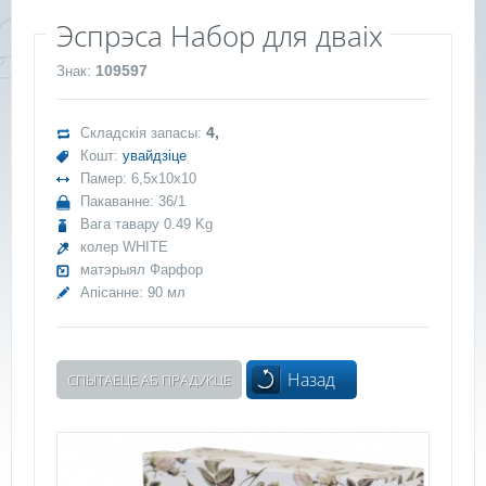
Эспрэса Набор для дваіх
109597
Знак:
4,
Складскія запасы:
Кошт:
увайдзіце
Памер: 6,5x10x10
Пакаванне: 36/1
Вага тавару 0.49 Kg
колер WHITE
матэрыял Фарфор
Апісанне: 90 мл
Назад
СПЫТАЕЦЕ АБ ПРАДУКЦЕ