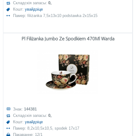
Складскія запасы:
0,
Кошт:
увайдзіце
Памер: filiżanka 7,5x13x10 podstawka 2x15x15
Pl Filiżanka Jumbo Ze Spodkiem 470Ml Warda
Знак:
144381
Складскія запасы:
0,
Кошт:
увайдзіце
Памер: 8,2x10,5x10,5, spodek 17x17
Пакаванне: 12/1