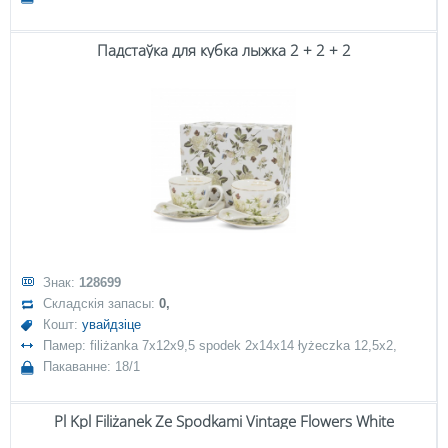
Падстаўка для кубка лыжка 2 + 2 + 2
Знак:
128699
Складскія запасы:
0,
Кошт:
увайдзіце
Памер: filiżanka 7x12x9,5 spodek 2x14x14 łyżeczka 12,5x2,
Пакаванне: 18/1
Pl Kpl Filiżanek Ze Spodkami Vintage Flowers White