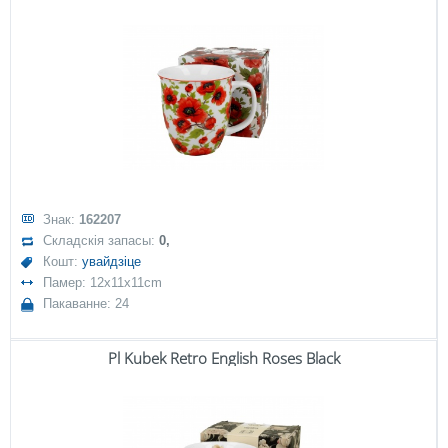
Знак:
162207
Складскія запасы:
0,
Кошт:
увайдзіце
Памер: 12x11x11cm
Пакаванне: 24
Pl Kubek Retro English Roses Black