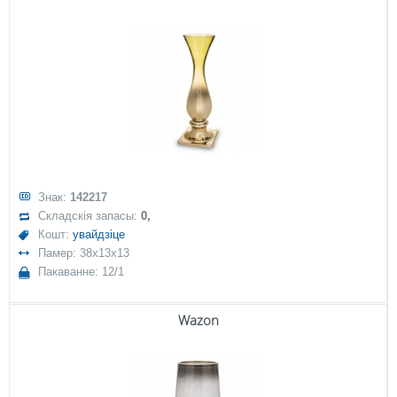
Знак:
142217
Складскія запасы:
0,
Кошт:
увайдзіце
Памер: 38x13x13
Пакаванне: 12/1
Wazon