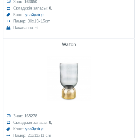
Знак:
163650
Складскія запасы:
0,
Кошт:
увайдзіце
Памер: 30x15x15cm
Пакаванне: 6
Wazon
Знак:
165278
Складскія запасы:
0,
Кошт:
увайдзіце
Памер: 21x11x11 cm