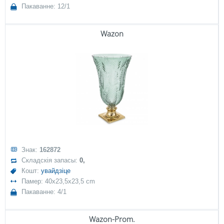
Пакаванне: 12/1
Wazon
Знак:
162872
Складскія запасы:
0,
Кошт:
увайдзіце
Памер: 40x23,5x23,5 cm
Пакаванне: 4/1
Wazon-Prom.