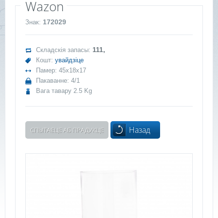
Wazon
172029
Знак:
111,
Складскія запасы:
Кошт:
увайдзіце
Памер: 45x18x17
Пакаванне: 4/1
Вага тавару 2.5 Kg
Назад
СПЫТАЕЦЕ АБ ПРАДУКЦЕ