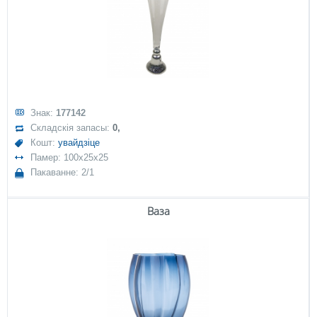
Знак:
177142
Складскія запасы:
0,
Кошт:
увайдзіце
Памер: 100x25x25
Пакаванне: 2/1
Ваза