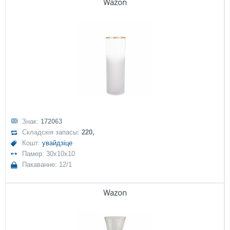
Wazon
Знак:
172063
Складскія запасы:
220,
Кошт:
увайдзіце
Памер: 30x10x10
Пакаванне: 12/1
Wazon