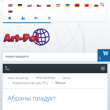
0
www.art-pol.by
ПРАПАНОВА
Шкло
Керамічныя фігуры (PL)
Wazon
Абраны прадукт