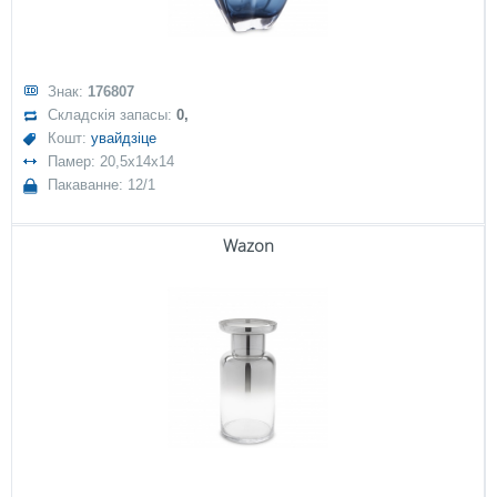
Знак:
176807
Складскія запасы:
0,
Кошт:
увайдзіце
Памер: 20,5x14x14
Пакаванне: 12/1
Wazon