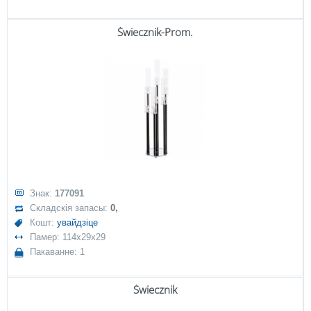
Świecznik-Prom.
Знак:
177091
Складскія запасы:
0,
Кошт:
увайдзіце
Памер: 114x29x29
Пакаванне: 1
Świecznik