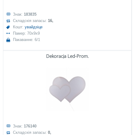
Знак:
183835
Складскія запасы:
16,
Кошт:
увайдзіце
Памер: 70x9x9
Пакаванне: 6/1
Dekoracja Led-Prom.
Знак:
176140
Складскія запасы:
0,