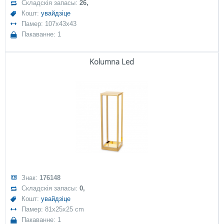
Складскія запасы:
26,
Кошт:
увайдзіце
Памер: 107x43x43
Пакаванне: 1
Kolumna Led
Знак:
176148
Складскія запасы:
0,
Кошт:
увайдзіце
Памер: 81x25x25 cm
Пакаванне: 1