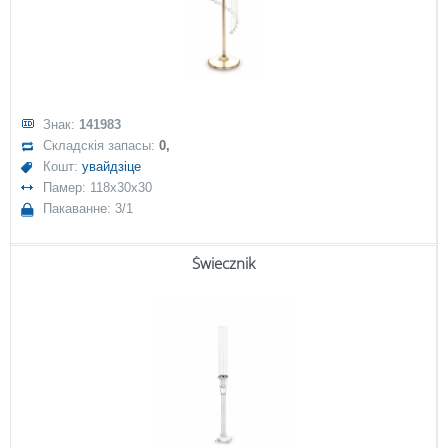
Знак:
141983
Складскія запасы:
0,
Кошт:
увайдзіце
Памер: 118x30x30
Пакаванне: 3/1
Świecznik