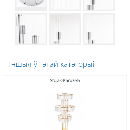
Іншыя ў гэтай катэгорыі
Stojak-Karuzela