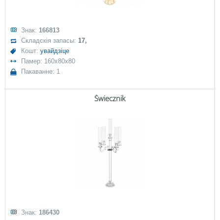
Знак:
166813
Складскія запасы:
17,
Кошт:
увайдзіце
Памер: 160x80x80
Пакаванне: 1
Świecznik
Знак:
186430