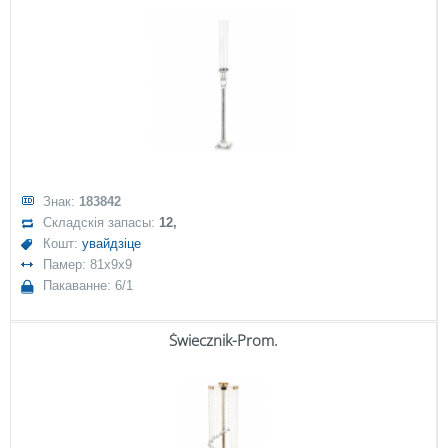
Знак:
183842
Складскія запасы:
12,
Кошт:
увайдзіце
Памер: 81x9x9
Пакаванне: 6/1
Świecznik-Prom.