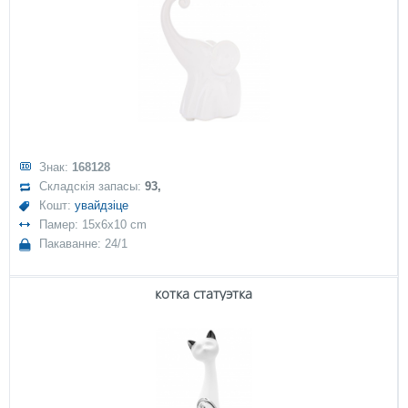
Знак:
168128
Складскія запасы:
93,
Кошт:
увайдзіце
Памер: 15x6x10 cm
Пакаванне: 24/1
котка статуэтка