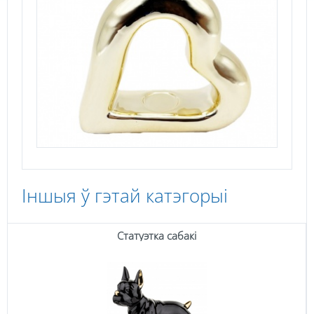
Іншыя ў гэтай катэгорыі
Статуэтка сабакі