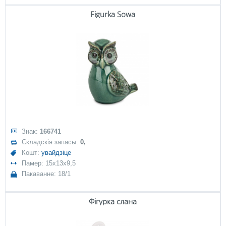
Figurka Sowa
Знак:
166741
Складскія запасы:
0,
Кошт:
увайдзіце
Памер: 15x13x9,5
Пакаванне: 18/1
Фігурка слана