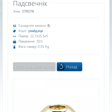
Падсвечнік
178176
Знак:
0,
Складскія запасы:
Кошт:
увайдзіце
Памер: 12,7x15,5x5
Пакаванне: 32/1
Вага тавару 0.01 Kg
Назад
СПЫТАЕЦЕ АБ ПРАДУКЦЕ