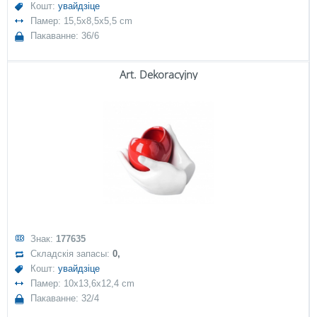
Кошт:
увайдзіце
Памер: 15,5x8,5x5,5 cm
Пакаванне: 36/6
Art. Dekoracyjny
Знак:
177635
Складскія запасы:
0,
Кошт:
увайдзіце
Памер: 10x13,6x12,4 cm
Пакаванне: 32/4