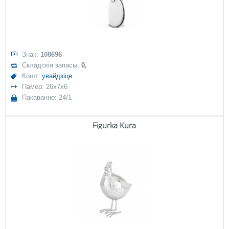
Знак:
108696
Складскія запасы:
0,
Кошт:
увайдзіце
Памер: 26x7x6
Пакаванне: 24/1
Figurka Kura