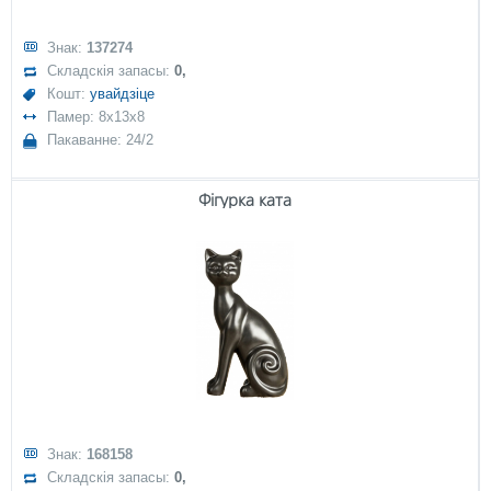
Знак:
137274
Складскія запасы:
0,
Кошт:
увайдзіце
Памер: 8x13x8
Пакаванне: 24/2
Фігурка ката
Знак:
168158
Складскія запасы:
0,